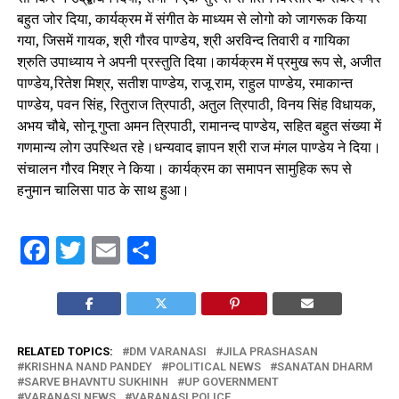
बहुत जोर दिया, कार्यक्रम में संगीत के माध्यम से लोगो को जागरूक किया
गया, जिसमें गायक, श्री गौरव पाण्डेय, श्री अरविन्द तिवारी व गायिका
श्रुति उपाध्याय ने अपनी प्रस्तुति दिया।कार्यक्रम में प्रमुख रूप से, अजीत
पाण्डेय,रितेश मिश्र, सतीश पाण्डेय, राजू राम, राहुल पाण्डेय, रमाकान्त
पाण्डेय, पवन सिंह, रितुराज त्रिपाठी, अतुल त्रिपाठी, विनय सिंह विधायक,
अभय चौबे, सोनू गुप्ता अमन त्रिपाठी, रामानन्द पाण्डेय, सहित बहुत संख्या में
गणमान्य लोग उपस्थित रहे।धन्यवाद ज्ञापन श्री राज मंगल पाण्डेय ने दिया।
संचालन गौरव मिश्र ने किया। कार्यक्रम का समापन सामुहिक रूप से
हनुमान चालिसा पाठ के साथ हुआ।
Facebook
Twitter
Email
Share
RELATED TOPICS:
DM VARANASI
JILA PRASHASAN
KRISHNA NAND PANDEY
POLITICAL NEWS
SANATAN DHARM
SARVE BHAVNTU SUKHINH
UP GOVERNMENT
VARANASI NEWS
VARANASI POLICE