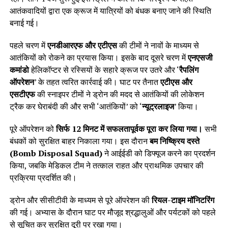
आतंकवादियों द्वारा एक क्रूज में यात्रियों को बंधक बनाए जाने की स्थिति
बनाई गई।
पहले चरण में
एनडीआरएफ और एटीएस
की टीमों ने नावों के माध्यम से
आतंकियों को रोकने का प्रयास किया। इसके बाद दूसरे चरण में
एनएसजी
कमांडो
हेलिकॉप्टर से रस्सियों के सहारे क्रूज पर उतरे और ‘
रैपलिंग
ऑपरेशन
’ के तहत त्वरित कार्रवाई की। घाट पर तैनात
एटीएस और
एसटीएफ
की स्नाइपर टीमों ने ड्रोन की मदद से आतंकियों की लोकेशन
ट्रैक कर घेराबंदी की और सभी ‘आतंकियों’ को ‘
न्यूट्रलाइज
’ किया।
पूरे ऑपरेशन को
सिर्फ 12 मिनट में सफलतापूर्वक पूरा कर लिया गया।
सभी
बंधकों को सुरक्षित बाहर निकाला गया। इस दौरान
बम निष्क्रिय दस्ते
(Bomb Disposal Squad)
ने आईईडी को डिफ्यूज करने का प्रदर्शन
किया, जबकि मेडिकल टीम ने तत्काल राहत और प्राथमिक उपचार की
प्रक्रिया प्रदर्शित की।
ड्रोन और सीसीटीवी के माध्यम से पूरे ऑपरेशन की
रियल-टाइम मॉनिटरिंग
की गई। अभ्यास के दौरान घाट पर मौजूद श्रद्धालुओं और पर्यटकों को पहले
से सूचित कर सुरक्षित दूरी पर रखा गया।