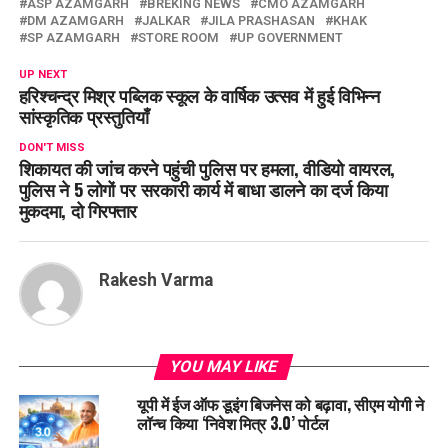
ASP AZAMGARH
BREKING NEWS
CMO AZAMGARH
DM AZAMGARH
JALKAR
JILA PRASHASAN
KHAK
SP AZAMGARH
STORE ROOM
UP GOVERNMENT
UP NEXT
हरिश्‍चन्द्र मिश्र पब्लिक स्कूल के वार्षिक उत्सव में हुई विभिन्न
सांस्कृतिक प्रस्तुतियाँ
DON'T MISS
शिकायत की जांच करने पहुंची पुलिस पर हमला, वीडियो वायरल,
पुलिस ने 5 लोगों पर सरकारी कार्य में बाधा डालने का दर्ज किया
मुकदमा, दो गिरफ्तार
Rakesh Varma
YOU MAY LIKE
यूपी में ईज ऑफ डूइंग बिजनेस को बढ़ावा, सीएम योगी ने
लॉन्च किया ‘निवेश मित्र 3.0’ पोर्टल