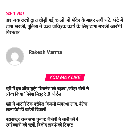
DON'T MISS
अराजक तत्वों द्वारा तोड़ी गई काली जी मंदिर के बाहर लगी घंटे, घंटे में
टांगा मछली, पुलिस ने कहा तांत्रिक कार्य के लिए टांगा मछली आरोपी
गिरफ्तार
Rakesh Varma
YOU MAY LIKE
यूपी में ईज ऑफ डूइंग बिजनेस को बढ़ावा, सीएम योगी ने
लॉन्च किया ‘निवेश मित्र 3.0’ पोर्टल
यूपी में ऑटोमैटिक प्रीपेड बिजली व्यवस्था लागू, बैलेंस
खत्म होते ही कटेगी बिजली
महाराष्ट्र राज्यसभा चुनाव: बीजेपी ने जारी की 4
उम्मीदवारों की सूची, विनोद तावड़े को टिकट