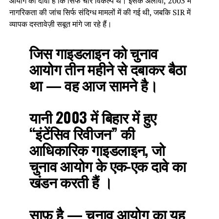
आयोग का दावा है कि सिर्फ चार विकल्प थे। इसके अलावा, 2003 में
नागरिकता की जांच सिर्फ संदिग्ध मामलों में की गई थी, जबकि SIR में
व्यापक दस्तावेज़ी सबूत मांगे जा रहे हैं।
जिस गाइडलाइन को चुनाव
आयोग तीन महीने से दबाकर बैठा
था — वह आज सामने है।
यानी 2003 में बिहार में हुए
“इंटेंसिव रिवीजन” की
आधिकारिक गाइडलाइन, जो
चुनाव आयोग के एक-एक दावे का
खंडन करती हैं ।
साफ़ है — चुनाव आयोग का यह