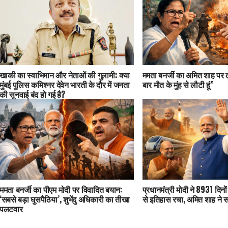
खाकी का स्वाभिमान और नेताओं की गुलामी: क्या
ममता बनर्जी का अमित शाह पर
मुंबई पुलिस कमिश्नर देवेन भारती के दौर में जनता
बार मौत के मुंह से लौटी हूं”
की सुनवाई बंद हो गई है?
ममता बनर्जी का पीएम मोदी पर विवादित बयान:
प्रधानमंत्री मोदी ने 8931 दिनो
‘सबसे बड़ा घुसपैठिया’, शुभेंदु अधिकारी का तीखा
से इतिहास रचा, अमित शाह ने 
पलटवार