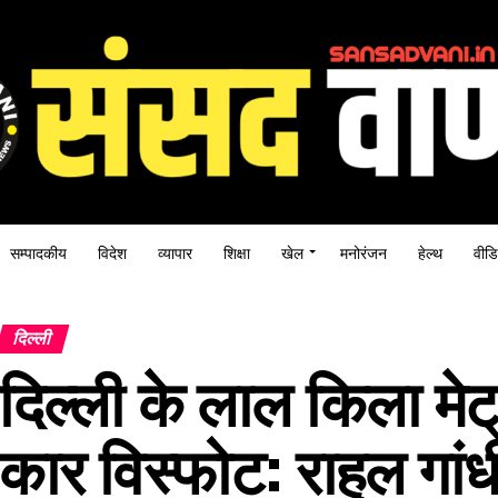
सम्पादकीय
विदेश
व्यापार
शिक्षा
खेल
मनोरंजन
हेल्थ
वीडि
दिल्ली
दिल्ली के लाल किला मेट
कार विस्फोट: राहुल गांध