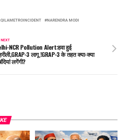
LQILAMETROINCIDENT
NARENDRA MODI
 NEXT
lhi-NCR Pollution Alert:हवा हुई
हरीली,GRAP-3 लागू !GRAP-3 के तहत क्या-क्या
बंदियां लगेंगी?
IKE