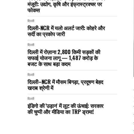
मंजूरी: उद्योग, कृषि और इंफ्रास्ट्रक्चर पर
फोकस
दिल्ली
दिल्ली-NCR में यलो अलर्ट जारी: कोहरे और
सर्दी का प्रकोप जारी
दिल्ली
दिल्ली में रोज़ाना 2,800 किमी सड़कों की
सफाई योजना लागू — ₹1,487 करोड़ के
बजट के साथ बड़ा कदम
दिल्ली
दिल्ली–NCR में मौसम बिगड़ा, प्रदूषण बेहद
खराब श्रेणी में
दिल्ली
इंडिगो की 'उड़ान' में लूट की ऊंचाई: सरकार
की चुप्पी और मीडिया का TRP ड्रामा!