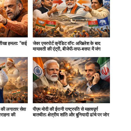
 तीखा हमला: “कई
जेवर एयरपोर्ट क्रेडिट वॉर: अखिलेश के बाद
मायावती की एंट्री, बीजेपी‑सपा‑बसपा में जंग
ं की लगातार सेवा
पीएम मोदी की ईरानी राष्ट्रपति से महत्वपूर्ण
सराहना की
बातचीत: क्षेत्रीय शांति और बुनियादी ढांचे पर जोर