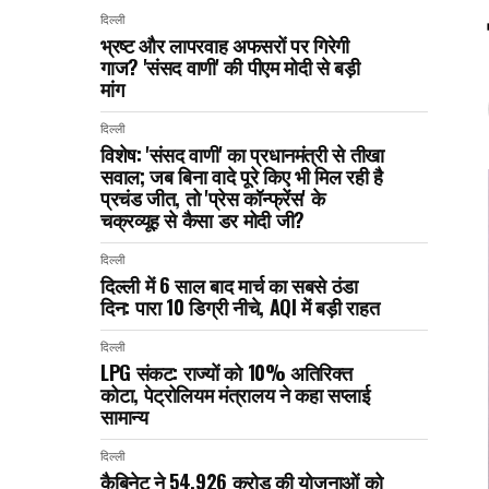
दिल्ली
भ्रष्ट और लापरवाह अफसरों पर गिरेगी
गाज? 'संसद वाणी' की पीएम मोदी से बड़ी
मांग
दिल्ली
विशेष: 'संसद वाणी' का प्रधानमंत्री से तीखा
सवाल; जब बिना वादे पूरे किए भी मिल रही है
प्रचंड जीत, तो 'प्रेस कॉन्फ्रेंस' के
चक्रव्यूह से कैसा डर मोदी जी?
दिल्ली
दिल्ली में 6 साल बाद मार्च का सबसे ठंडा
दिन: पारा 10 डिग्री नीचे, AQI में बड़ी राहत
दिल्ली
LPG संकट: राज्यों को 10% अतिरिक्त
कोटा, पेट्रोलियम मंत्रालय ने कहा सप्लाई
सामान्य
दिल्ली
कैबिनेट ने ₹54,926 करोड़ की योजनाओं को