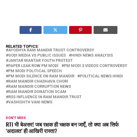
RELATED TOPICS:
AYODHYA RAM MANDIR TRUST CONTROVERSY
GODI MEDIA VS PUBLIC ISSUES
HINDI NEWS ANALYSIS
JANTAR MANTAR YOUTH PROTEST
PAPER LEAK ROW PM MODI
PM MODI 3 VIDEOS CONTROVERSY
PM MODI POLITICAL SPEECH
PM MODI SILENCE ON RAM MANDIR
POLITICAL NEWS HINDI
RAM MANDIR CHADHAVA CHORI
RAM MANDIR CORRUPTION NEWS
RAM MANDIR DONATION SCAM
RSS INFLUENCE IN RAM MANDIR TRUST
VASHISHTH VANI NEWS
DON'T MISS
RTI भी बेअसर! जब रक्षक ही भक्षक बन जाएँ, तो क्या अब सिर्फ
‘अदालत’ ही आखिरी रास्ता?