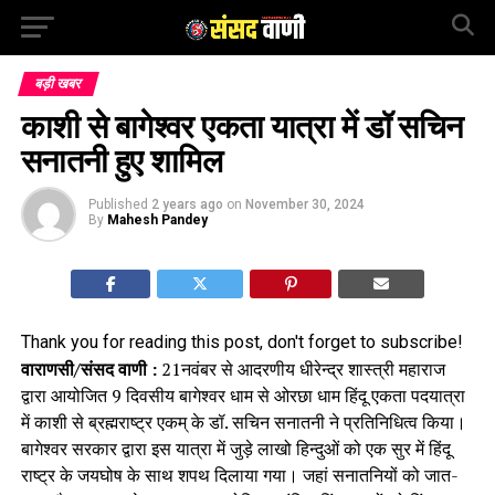
बड़ी खबर
काशी से बागेश्वर एकता यात्रा में डॉ सचिन
सनातनी हुए शामिल
Published
2 years ago
on
November 30, 2024
By
Mahesh Pandey
Thank you for reading this post, don't forget to subscribe!
वाराणसी/संसद वाणी :
21नवंबर से आदरणीय धीरेन्द्र शास्त्री महाराज
द्वारा आयोजित 9 दिवसीय बागेश्वर धाम से ओरछा धाम हिंदू एकता पदयात्रा
में काशी से ब्रह्मराष्ट्र एकम् के डॉ. सचिन सनातनी ने प्रतिनिधित्व किया।
बागेश्वर सरकार द्वारा इस यात्रा में जुड़े लाखो हिन्दुओं को एक सुर में हिंदू
राष्ट्र के जयघोष के साथ शपथ दिलाया गया। जहां सनातनियों को जात-