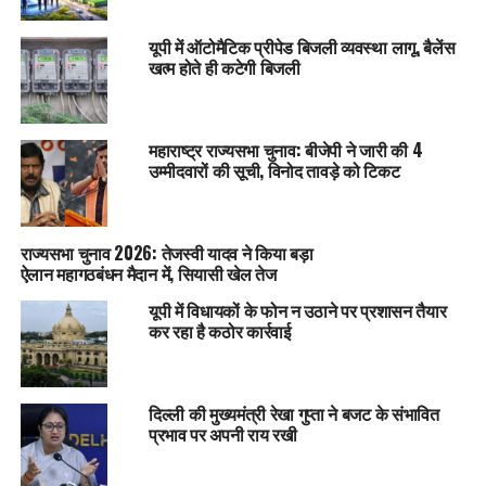
यूपी में ऑटोमैटिक प्रीपेड बिजली व्यवस्था लागू, बैलेंस
खत्म होते ही कटेगी बिजली
महाराष्ट्र राज्यसभा चुनाव: बीजेपी ने जारी की 4
उम्मीदवारों की सूची, विनोद तावड़े को टिकट
राज्यसभा चुनाव 2026: तेजस्वी यादव ने किया बड़ा
ऐलान महागठबंधन मैदान में, सियासी खेल तेज
यूपी में विधायकों के फोन न उठाने पर प्रशासन तैयार
कर रहा है कठोर कार्रवाई
दिल्ली की मुख्यमंत्री रेखा गुप्ता ने बजट के संभावित
प्रभाव पर अपनी राय रखी