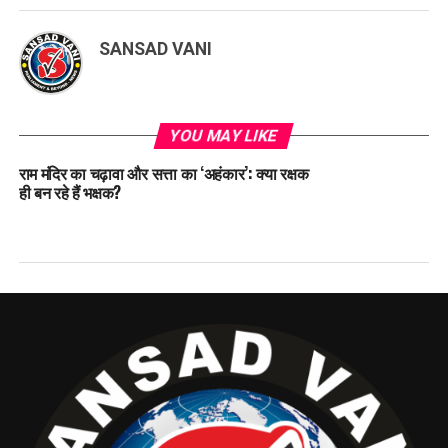
SANSAD VANI
YOU MAY LIKE
राम मंदिर का चढ़ावा और सत्ता का ‘अहंकार’: क्या रक्षक
ही बन रहे हैं भक्षक?