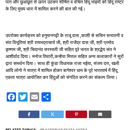
पात और छुआछूत से ऊपर उठकर शोषित व वंचित हिंदू भाइयों को हिंदू राष्ट्र
के लिए मुख्य धारा में शामिल करने की बात की गई।
उपरोक्त कार्यक्रम को हनुमानगढ़ी के राजू दास ,काशी से सचिन सनातनी व
संत विभूतियां श्री रामभद्राचार्य जी, श्री राजेंद्र दास जी, श्री प्रमोद
कृष्णम जी, श्री चिदानंद सरस्वती जी सहित पूरे भारत के श्रद्धेय संत ने
आशीर्वाद दिया। मनोज तिवारी,कन्हैया मित्तल सहित अन्य कलाकारों ने सुरों
द्वारा समर्थन दिया। साथ ही कुंडा विधायक राजा भईया, संजय दत्त, खली
आदि लोगो ने यात्रा में शामिल होकर बागेश्वर धाम के पूरे भारतवर्ष में हिंदू
एकता यात्रा आयोजित कर हिंदुओं को संगठित करने का संकल्प लिया।
Facebook
Twitter
Email
Share
RELATED TOPICS:
BAGESWAR EKATA YATRA