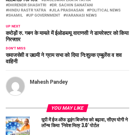
DHIRENDR SHASHTRI
DR. SACHIN SANATANI
HINDU RASTR YATRA
JILA PRASHASAN
POLITICAL NEWS
SHAMIL
UP GOVERNMENT
VARANASI NEWS
UP NEXT
करोड़ों रु. गबन के मामले में ईओडब्ल्यू वाराणसी ने डायरेक्टर को किया
गिरफ्तार
DON'T MISS
समाजसेवी व उद्यमी ने ग्राम सभा को दिया नि:शुल्क एम्बुलेंस व शव
वाहिनी
Mahesh Pandey
YOU MAY LIKE
यूपी में ईज ऑफ डूइंग बिजनेस को बढ़ावा, सीएम योगी ने
लॉन्च किया ‘निवेश मित्र 3.0’ पोर्टल