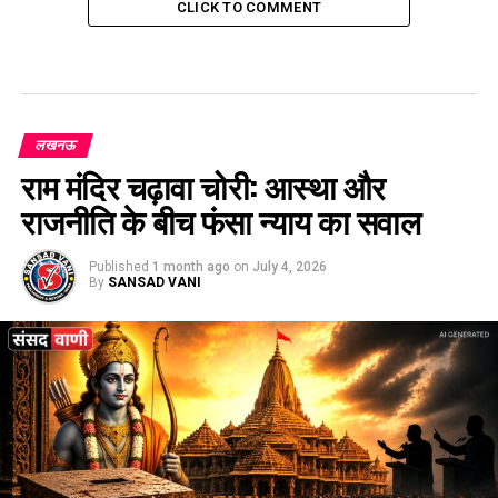
CLICK TO COMMENT
लखनऊ
राम मंदिर चढ़ावा चोरी: आस्था और
राजनीति के बीच फंसा न्याय का सवाल
Published
1 month ago
on
July 4, 2026
By
SANSAD VANI