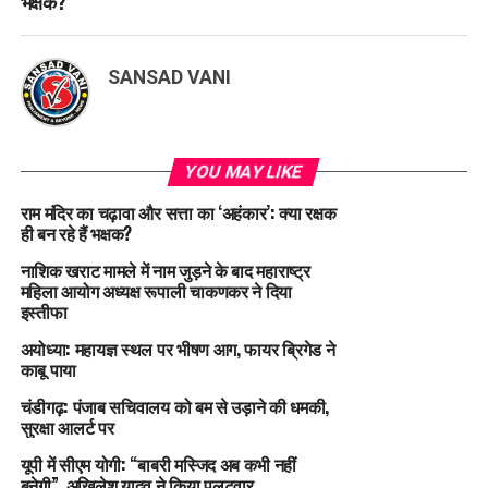
भक्षक?
SANSAD VANI
YOU MAY LIKE
राम मंदिर का चढ़ावा और सत्ता का ‘अहंकार’: क्या रक्षक
ही बन रहे हैं भक्षक?
नाशिक खराट मामले में नाम जुड़ने के बाद महाराष्ट्र
महिला आयोग अध्यक्ष रूपाली चाकणकर ने दिया
इस्तीफा
अयोध्या: महायज्ञ स्थल पर भीषण आग, फायर ब्रिगेड ने
काबू पाया
चंडीगढ़: पंजाब सचिवालय को बम से उड़ाने की धमकी,
सुरक्षा आलर्ट पर
यूपी में सीएम योगी: “बाबरी मस्जिद अब कभी नहीं
बनेगी”, अखिलेश यादव ने किया पलटवार