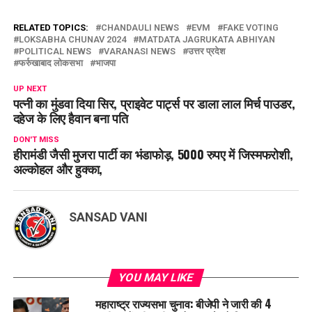
RELATED TOPICS:
CHANDAULI NEWS
EVM
FAKE VOTING
LOKSABHA CHUNAV 2024
MATDATA JAGRUKATA ABHIYAN
POLITICAL NEWS
VARANASI NEWS
उत्तर प्रदेश
फर्रुखाबाद लोकसभा
भाजपा
UP NEXT
पत्नी का मुंडवा दिया सिर, प्राइवेट पार्ट्स पर डाला लाल मिर्च पाउडर,
दहेज के लिए हैवान बना पति
DON'T MISS
हीरामंडी जैसी मुजरा पार्टी का भंडाफोड़, 5000 रुपए में जिस्मफरोशी,
अल्कोहल और हुक्का,
SANSAD VANI
YOU MAY LIKE
महाराष्ट्र राज्यसभा चुनाव: बीजेपी ने जारी की 4