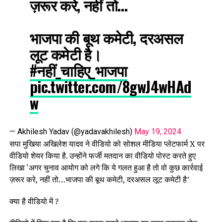
ज़रूर करे, नहीं तो…
भाजपा की बूथ कमेटी, दरअसल
लूट कमेटी है।
#नहीं_चाहिए_भाजपा
pic.twitter.com/8gwJ4wHAd
w
— Akhilesh Yadav (@yadavakhilesh)
May 19, 2024
सपा मुखिया अखिलेश यादव ने वीडियो को सोशल मीडिया प्लेटफार्म X पर
वीडियो शेयर किया है. उन्होंने फर्जी मतदान का वीडियो पोस्ट करते हुए
लिखा ‘अगर चुनाव आयोग को लगे कि ये गलत हुआ है तो वो कुछ कार्रवाई
ज़रूर करे, नहीं तो…भाजपा की बूथ कमेटी, दरअसल लूट कमेटी है’
क्या है वीडियो में ?