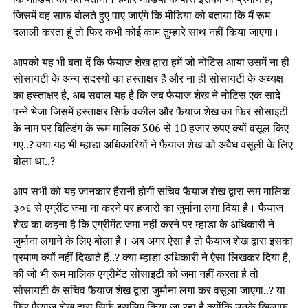
जिसमें वह साफ बोलते हुए पाए जाएंगे कि मीडिया को बताया कि मैं रूम
दलाली करता हूं तो फिर कभी कोई काम तुम्हारे साथ नहीं किया जाएगा।
आपको यह भी बता दें कि फैयाज शेख द्वारा हमें जो नोटिस आया उसमें ना ही
सोसायटी के अन्य सदस्यों का हस्ताक्षर है और ना ही सोसायटी के अध्यक्ष
का हस्ताक्षर है, अब सवाल यह है कि जब फैयाज शेख ने नोटिस एक सादे
पन्ने भेजा जिसमें हस्ताक्षर सिर्फ वकील और फैयाज शेख का फिर सोसाइटी
के नाम पर बिल्डिंग के रूम मालिक 306 से 10 हजार रुपए क्यों वसूल किए
गए..? क्या यह भी म्हाडा अधिकारियों ने फैयाज शेख को अवैध वसूली के लिए
बोला था..?
आप सभी को यह जानकार हैरानी होगी सचिव फैयाज शेख द्वारा रूम मालिक
३०६ से एग्रींट जमा ना करने पर हजारों का जुर्माना लगा दिया है। फैयाज
शेख का कहना है कि एग्रीमेंट जमा नहीं करने पर म्हाडा के अधिकारी ने
जुर्माना लगाने के लिए बोला है। अब अगर ऐसा है तो फैयाज शेख द्वारा इसका
प्रमाण क्यों नहीं दिखाते हैं..? क्या म्हाडा अधिकारी ने ऐसा लिखकर दिया है,
की जो भी रूम मालिक एग्रीमेंट सोसाइटी को जमा नहीं करता है तो
सोसायटी के सचिव फैयाज शेख द्वारा जुर्माना लगा कर वसूला जाएगा..? या
फिर फैयाज शेख द्वारा सिर्फ इसलिए किया जा रहा है क्योंकि उनके खिलाफ