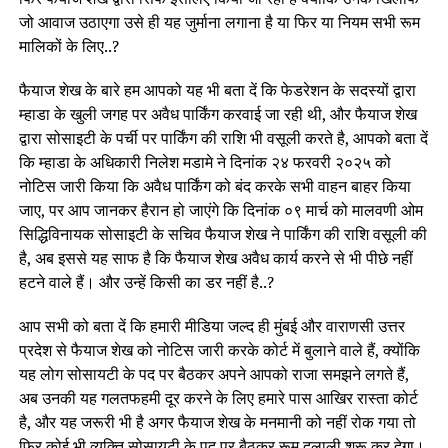
जो आवाज उठाएगा उसे ही यह जुर्माना लगाना है या फिर या नियम सभी रूम
मालिकों के लिए..?
फैयाज शेख के बारे हम आपको यह भी बता दें कि फेडरेशन के सदस्यों द्वारा
म्हाडा के खुली जगह पर अवैध पार्किंग करवाई जा रही थी, और फैयाज शेख
द्वारा सोसाइटी के पर्ची पर पार्किंग की राशि भी वसूली करते है, आपको बता दें
कि म्हाडा के अधिकारी निलेश मडामे ने दिनांक २४ फरवरी २०२५ को
नोटिस जारी किया कि अवैध पार्किंग को बंद करके सभी वाहन बाहर किया
जाए, पर आप जानकर हैरान हो जाएंगे कि दिनांक ०९ मार्च को मालवणी ओम
सिद्धिविनायक सोसाइटी के सचिव फैयाज शेख ने पार्किंग की राशि वसूली की
है, अब इससे यह साफ है कि फैयाज शेख अवैध कार्य करने से भी पीछे नहीं
हटने वाले हैं। और उन्हें किसी का डर नहीं है..?
आप सभी को बता दें कि हमारी मीडिया जल्द ही मुंबई और वाराणसी उत्तर
प्रदेश से फैयाज शेख को नोटिस जारी करके कोर्ट में बुलाने वाले हैं, क्योंकि
यह लोग सोसायटी के पद पर बैठकर अपने आपको राजा समझने लगते हैं,
अब उनकी यह गलतफहमी दूर करने के लिए हमारे पास आखिर रास्ता कोर्ट
है, और यह जरूरी भी है अगर फैयाज शेख के मनमानी को नहीं रोक गया तो
फिर कोई भी व्यक्ति सोसायटी के पद पर बैठकर रूम दलाली शुरू कर देगा।