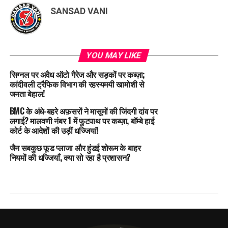
SANSAD VANI
YOU MAY LIKE
सिग्नल पर अवैध ऑटो गैरेज और सड़कों पर कब्ज़ा;
कांदीवली ट्रैफिक विभाग की रहस्यमयी खामोशी से
जनता बेहाल!
BMC के अंधे-बहरे अफ़सरों ने मासूमों की जिंदगी दांव पर
लगाई? मालवणी नंबर 1 में फुटपाथ पर कब्ज़ा, बॉम्बे हाई
कोर्ट के आदेशों की उड़ीं धज्जियां!
जैन सबकुछ फूड प्लाजा और हुंडई शोरूम के बाहर
नियमों की धज्जियाँ, क्या सो रहा है प्रशासन?