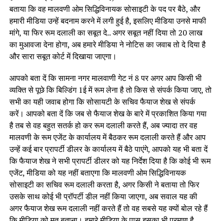
बताया कि वह मालवणी ओम सिद्धिविनायक सोसाइटी के पद पर बैठे, और
हमारी मीडिया उन्हें बदनाम करने में लगी हुई है, इसलिए मीडिया उनसे माफी
मांगे, या फिर रूम दलाली का सबूत दे.. अगर सबूत नहीं दिया तो 20 लाख
का मुआवजा देना होगा, अब हमारे मीडिया ने नोटिस का जवाब तो दे दिया है
और सारा सबूत कोर्ट में दिखाया जाएगा।
आपको बता दें कि सामना नगर मालवाणी गेट नं 8 पर अगर आप किसी भी
व्यक्ति से पूछे कि बिल्डिंग 1ई में रूम लेना है तो किस से संपर्क किया जाए, तो
सभी का यही जवाब होगा कि सोसायटी के सचिव फैयाज शेख से संपर्क
करें। आपको बता दें कि जब से फैयाज शेख के बारे में प्रकाशित किया गया
है तब से वह बहुत सतर्क हो कर रूम दलाली करते हैं, अब ज्यादा तर वह
मालवणी के रूम एजेंट के कार्यालय में बैठकर रूम दलाली करते हैं और आप
उन्हें कई बार प्रापर्टी डीलर के कार्यालय में बैठे पाएंगे, आपको यह भी बता दें
कि फैयाज शेख ने सभी प्रापर्टी डीलर को यह निर्देश दिया है कि कोई भी रूम
एजेंट, मीडिया को यह नहीं बताएगा कि मालवणी ओम सिद्धिविनायक
सोसाइटी का सचिव रूम दलाली करता है, अगर किसी ने बताया तो फिर
उसके साथ कोई भी प्रॉपर्टी डील नहीं किया जाएगा, अब सवाल यह की
अगर फैयाज शेख रूम दलाली नहीं करते हैं तो वह सबसे यह क्यों बोल रहे हैं
कि मीडिया को मत बताना। हमारे मीडिया के पास इसका भी प्रमाण है,