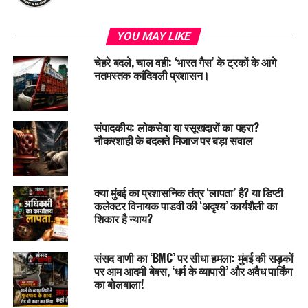
YOU MAY LIKE
चेहरे बदले, चाल वही: ‘भारत गैस’ के ट्रकों के आगे
नतमस्तक कांदिवली प्रशासन।
संपादकीय: लोकसेवा या रसूखदारों का पहरा?
नौकरशाही के बदलते मिजाज पर बड़ा सवाल
क्या मुंबई का प्रशासनिक तंत्र ‘लापता’ है? या डिप्टी
कलेक्टर विनायक पाडवी की ‘अदृश्य’ कार्यशैली का
शिकार है न्याय?
संसद वाणी का ‘BMC’ पर सीधा हमला: मुंबई की सड़कों
पर आम आदमी बेबस, ‘धर्म के व्यापारी’ और अवैध पार्किंग
का बोलबाला!