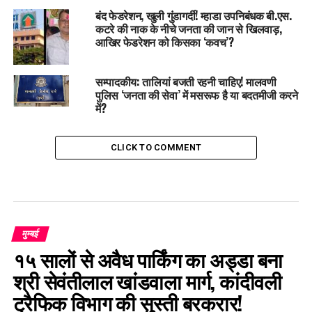
बंद फेडरेशन, खुली गुंडागर्दी! म्हाडा उपनिबंधक बी.एस.
कटरे की नाक के नीचे जनता की जान से खिलवाड़,
आखिर फेडरेशन को किसका ‘कवच’?
सम्पादकीय: तालियां बजती रहनी चाहिए! मालवणी
पुलिस ‘जनता की सेवा’ में मसरूफ है या बदतमीजी करने
में?
CLICK TO COMMENT
मुम्बई
१५ सालों से अवैध पार्किंग का अड्डा बना
श्री सेवंतीलाल खांडवाला मार्ग, कांदीवली
ट्रैफिक विभाग की सुस्ती बरकरार!