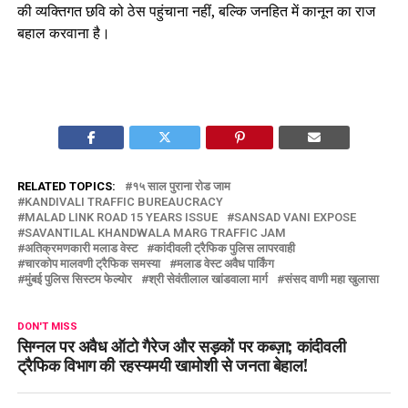
की व्यक्तिगत छवि को ठेस पहुंचाना नहीं, बल्कि जनहित में कानून का राज
बहाल करवाना है।
RELATED TOPICS:
१५ साल पुराना रोड जाम
KANDIVALI TRAFFIC BUREAUCRACY
MALAD LINK ROAD 15 YEARS ISSUE
SANSAD VANI EXPOSE
SAVANTILAL KHANDWALA MARG TRAFFIC JAM
अतिक्रमणकारी मलाड वेस्ट
कांदीवली ट्रैफिक पुलिस लापरवाही
चारकोप मालवणी ट्रैफिक समस्या
मलाड वेस्ट अवैध पार्किंग
मुंबई पुलिस सिस्टम फेल्योर
श्री सेवंतीलाल खांडवाला मार्ग
संसद वाणी महा खुलासा
DON'T MISS
सिग्नल पर अवैध ऑटो गैरेज और सड़कों पर कब्ज़ा; कांदीवली
ट्रैफिक विभाग की रहस्यमयी खामोशी से जनता बेहाल!