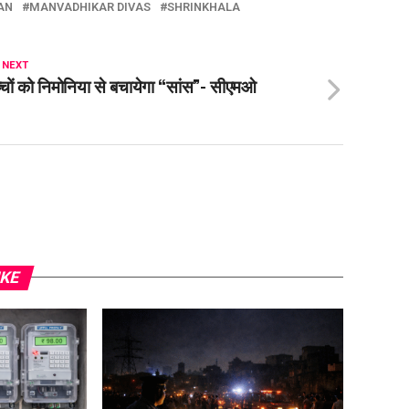
AN
MANVADHIKAR DIVAS
SHRINKHALA
 NEXT
्चों को निमोनिया से बचायेगा “सांस”- सीएमओ
IKE