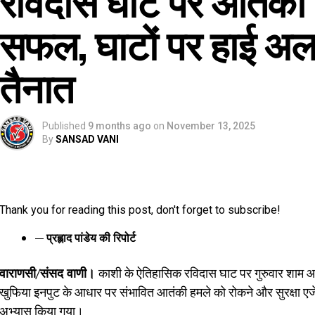
सफल, घाटों पर हाई अलर्ट
तैनात
Published
9 months ago
on
November 13, 2025
By
SANSAD VANI
Thank you for reading this post, don't forget to subscribe!
— प्रह्लाद पांडेय की रिपोर्ट
वाराणसी/संसद वाणी।
काशी के ऐतिहासिक रविदास घाट पर गुरुवार शाम
खुफिया इनपुट के आधार पर संभावित आतंकी हमले को रोकने और सुरक्षा एजेंसिय
अभ्यास किया गया।