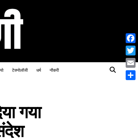
Face
Twitt
यो
टेक्नोलॉजी
धर्म
नौकरी
Email
Share
दिया गया
ंदेश