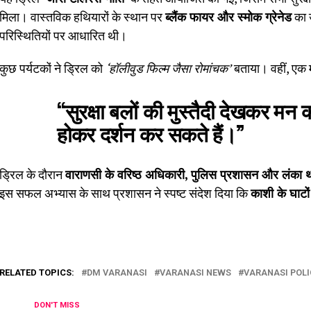
मिला। वास्तविक हथियारों के स्थान पर
ब्लैंक फायर और स्मोक ग्रेनेड
का 
परिस्थितियों पर आधारित थी।
कुछ पर्यटकों ने ड्रिल को
‘हॉलीवुड फिल्म जैसा रोमांचक’
बताया। वहीं, एक म
“सुरक्षा बलों की मुस्तैदी देखकर मन 
होकर दर्शन कर सकते हैं।”
ड्रिल के दौरान
वाराणसी के वरिष्ठ अधिकारी, पुलिस प्रशासन और लंका था
इस सफल अभ्यास के साथ प्रशासन ने स्पष्ट संदेश दिया कि
काशी के घाटो
RELATED TOPICS:
DM VARANASI
VARANASI NEWS
VARANASI POLI
DON'T MISS