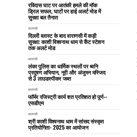
रविदास घाट पर आतंकी हमले की मॉक
ड्रिल सफल, घाटों पर हाई अलर्ट मोड में
सुरक्षा बल तैनात
वाराणसी
दिल्ली ब्लास्ट के बाद वाराणसी में कड़ी
सुरक्षा: काशी विश्वनाथ धाम से कैंट स्टेशन
तक अलर्ट मोड
वाराणसी
लंका पुलिस का धार्मिक स्थलों पर ध्वनि
प्रदूषण अभियान, नूरी और अंजुमन मस्जिद
से 3 लाउडस्पीकर जब्त
वाराणसी
फॉर्मर रजिस्ट्री कार्य शत प्रतिशत हो पूर्ण--
एसडीएम
वाराणसी
श्री काशी विश्वनाथ धाम में सांसद संस्कृत
प्रतियोगिता- 2025 का आयोजन