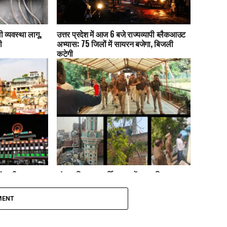
 व्यवस्था लागू,
उत्तर प्रदेश में आज 6 बजे राज्यव्यापी ब्लैकआउट
ी
अभ्यास: 75 जिलों में सायरन बजेगा, बिजली
कटेगी
ं कड़ी सुरक्षा:
लंका पुलिस का धार्मिक स्थलों पर ध्वनि प्रदूषण
टेशन तक अलर्ट
अभियान, नूरी और अंजुमन मस्जिद से 3
लाउडस्पीकर जब्त
MENT