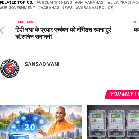
RELATED TOPICS:
CHOLAPUR NEWS
DM VARANASI
JILA PRASHAS
UP GOVERNMENT
VARANASI NEWS
VARANASI POLICE
DON'T MISS
UP
हिंदी भाषा के प्रचार प्रबंधन को मॉरीशस रवाना हुएं
बच
डॉ.सचिन सनातनी
SANSAD VANI
YOU MAY L