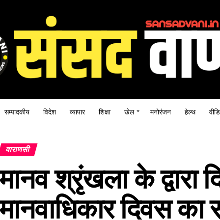
सम्पादकीय
विदेश
व्यापार
शिक्षा
खेल
मनोरंजन
हेल्थ
वीडि
वाराणसी
मानव श्रृंखला के द्वारा 
मानवाधिकार दिवस का स