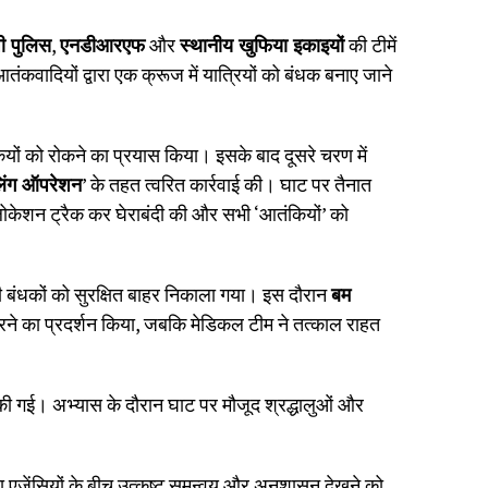
पी पुलिस
,
एनडीआरएफ
और
स्थानीय खुफिया इकाइयों
की टीमें
ंकवादियों द्वारा एक क्रूज में यात्रियों को बंधक बनाए जाने
ंकियों को रोकने का प्रयास किया। इसके बाद दूसरे चरण में
लिंग ऑपरेशन
’ के तहत त्वरित कार्रवाई की। घाट पर तैनात
 लोकेशन ट्रैक कर घेराबंदी की और सभी ‘आतंकियों’ को
बंधकों को सुरक्षित बाहर निकाला गया। इस दौरान
बम
ने का प्रदर्शन किया, जबकि मेडिकल टीम ने तत्काल राहत
ी गई। अभ्यास के दौरान घाट पर मौजूद श्रद्धालुओं और
 एजेंसियों के बीच उत्कृष्ट समन्वय और अनुशासन देखने को