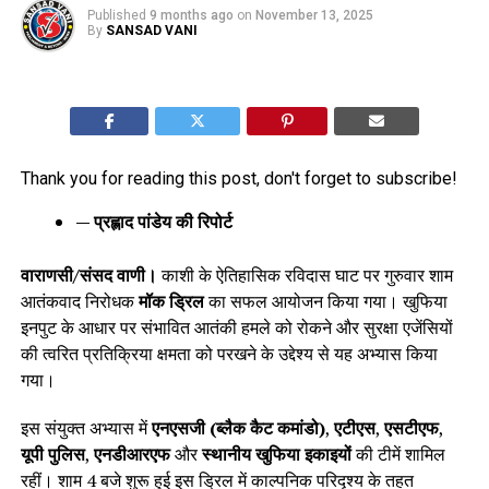
Published
9 months ago
on
November 13, 2025
By
SANSAD VANI
Thank you for reading this post, don't forget to subscribe!
— प्रह्लाद पांडेय की रिपोर्ट
वाराणसी/संसद वाणी।
काशी के ऐतिहासिक रविदास घाट पर गुरुवार शाम
आतंकवाद निरोधक
मॉक ड्रिल
का सफल आयोजन किया गया। खुफिया
इनपुट के आधार पर संभावित आतंकी हमले को रोकने और सुरक्षा एजेंसियों
की त्वरित प्रतिक्रिया क्षमता को परखने के उद्देश्य से यह अभ्यास किया
गया।
इस संयुक्त अभ्यास में
एनएसजी (ब्लैक कैट कमांडो)
,
एटीएस
,
एसटीएफ
,
यूपी पुलिस
,
एनडीआरएफ
और
स्थानीय खुफिया इकाइयों
की टीमें शामिल
रहीं। शाम 4 बजे शुरू हुई इस ड्रिल में काल्पनिक परिदृश्य के तहत