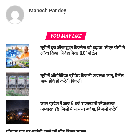
Mahesh Pandey
YOU MAY LIKE
यूपी में ईज ऑफ डूइंग बिजनेस को बढ़ावा, सीएम योगी ने
लॉन्च किया ‘निवेश मित्र 3.0’ पोर्टल
यूपी में ऑटोमैटिक प्रीपेड बिजली व्यवस्था लागू, बैलेंस
खत्म होते ही कटेगी बिजली
उत्तर प्रदेश में आज 6 बजे राज्यव्यापी ब्लैकआउट
अभ्यास: 75 जिलों में सायरन बजेगा, बिजली कटेगी
रविदास घाट पर आतंकी हमले की मॉक ड्रिल सफल,