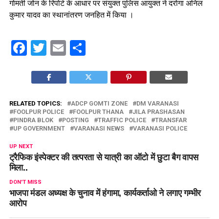
गोमती जोन के रिपोर्ट के आधार पर संयुक्त पुलिस आयुक्त ने दरोगा अनिल
कुमार यादव का स्थानांतरण जनहित में किया ।
Facebook
Twitter
Email
Share
RELATED TOPICS:
ADCP GOMTI ZONE
DM VARANASI
FOOLPUR POLICE
FOOLPUR THANA
JILA PRASHASAN
PINDRA BLOK
POSTING
TRAFFIC POLICE
TRANSFAR
UP GOVERNMENT
VARANASI NEWS
VARANASI POLICE
UP NEXT
ट्रैफिक इंस्पेक्टर की तत्परता से यात्री का ऑटो में छुटा बैग वापस
मिला..
DON'T MISS
भाजपा मंडल अध्यक्ष के चुनाव में हंगामा, कार्यकर्ताओ ने लगाए गम्भीर
आरोप