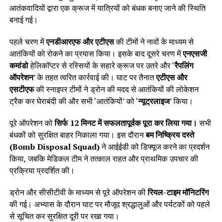
आतंकवादियों द्वारा एक क्रूज में यात्रियों को बंधक बनाए जाने की स्थिति
बनाई गई।
पहले चरण में
एनडीआरएफ और एटीएस
की टीमों ने नावों के माध्यम से
आतंकियों को रोकने का प्रयास किया। इसके बाद दूसरे चरण में
एनएसजी
कमांडो
हेलिकॉप्टर से रस्सियों के सहारे क्रूज पर उतरे और ‘
रैपलिंग
ऑपरेशन
’ के तहत त्वरित कार्रवाई की। घाट पर तैनात
एटीएस और
एसटीएफ
की स्नाइपर टीमों ने ड्रोन की मदद से आतंकियों की लोकेशन
ट्रैक कर घेराबंदी की और सभी ‘आतंकियों’ को ‘
न्यूट्रलाइज
’ किया।
पूरे ऑपरेशन को
सिर्फ 12 मिनट में सफलतापूर्वक पूरा कर लिया गया।
सभी
बंधकों को सुरक्षित बाहर निकाला गया। इस दौरान
बम निष्क्रिय दस्ते
(Bomb Disposal Squad)
ने आईईडी को डिफ्यूज करने का प्रदर्शन
किया, जबकि मेडिकल टीम ने तत्काल राहत और प्राथमिक उपचार की
प्रक्रिया प्रदर्शित की।
ड्रोन और सीसीटीवी के माध्यम से पूरे ऑपरेशन की
रियल-टाइम मॉनिटरिंग
की गई। अभ्यास के दौरान घाट पर मौजूद श्रद्धालुओं और पर्यटकों को पहले
से सूचित कर सुरक्षित दूरी पर रखा गया।