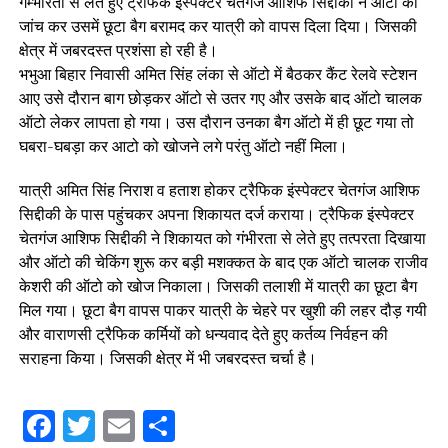
गम्भीरता से लेते हुए ट्रैफिक इंस्पेक्टर चेतगंज आशिफ सिद्दीकी ने आटो की
जांच कर उसमें छूटा बैग बरामद कर यात्री को वापस दिला दिया। जिसकी
क्षेत्र में जबरदस्त प्रशंसा हो रही है।
भभुआ बिहार निवासी अमित सिंह लंका से ऑटो में बैठकर कैंट रेलवे स्टेशन
आए उसे दौरान बाग छोड़कर ऑटो से उतर गए और उसके बाद ऑटो चालक
ऑटो लेकर लापता हो गया। उस दौरान उनका बैग ऑटो में ही छूट गया तो
घबरा-घबड़ा कर आटो को खोजने लगे परंतु ऑटो नहीं मिला।
यात्री अमित सिंह निराश व हताश होकर ट्रैफिक इंस्पेक्टर चेतगंज आशिफ
सिद्दीकी के पास पहुंचकर अपना शिकायत दर्ज कराया। ट्रैफिक इंस्पेक्टर
चेतगंज आशिफ सिद्दीकी ने शिकायत को गंभीरता से लेते हुए तत्परता दिखाया
और ऑटो की चेकिंग शुरू कर बड़ी मशक्कत के बाद एक ऑटो चालक राजीव
केशरी की ऑटो को खोज निकाला। जिसकी तलाशी में यात्री का छूटा बैग
मिल गया। छूटा बैग वापस पाकर यात्री के चेहरे पर खुशी की लहर दौड़ गयी
और वाराणसी ट्रैफिक कर्मियों को धन्यवाद देते हुए कर्तव्य निर्वहन की
सराहना किया। जिसकी क्षेत्र में भी जबरदस्त चर्चा है।
Facebook
Twitter
Email
Share