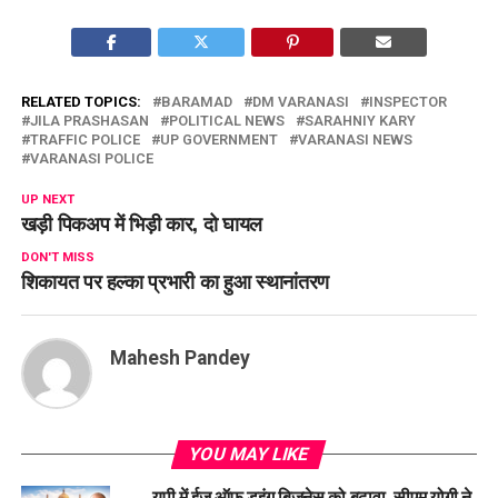
RELATED TOPICS:
BARAMAD
DM VARANASI
INSPECTOR
JILA PRASHASAN
POLITICAL NEWS
SARAHNIY KARY
TRAFFIC POLICE
UP GOVERNMENT
VARANASI NEWS
VARANASI POLICE
UP NEXT
खड़ी पिकअप में भिड़ी कार, दो घायल
DON'T MISS
शिकायत पर हल्का प्रभारी का हुआ स्थानांतरण
Mahesh Pandey
YOU MAY LIKE
यूपी में ईज ऑफ डूइंग बिजनेस को बढ़ावा, सीएम योगी ने