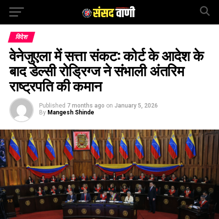
विदेश
वेनेजुएला में सत्ता संकट: कोर्ट के आदेश के
बाद डेल्सी रोड्रिग्ज ने संभाली अंतरिम
राष्ट्रपति की कमान
Published
7 months ago
on
January 5, 2026
By
Mangesh Shinde