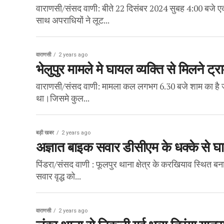
वाराणसी/संसद वाणी: बीते 22 दिसंबर 2024 सुबह 4:00 बजे एक 
साथ अपराधियों ने लूट...
वाराणसी
2 years ago
भेलुपुर मामले मे घायल व्यक्ति से मिलने ट्र
वाराणसी/संसद वाणी: मामला कल लगभग 6.30 बजे शाम का है ज
था।जिसमे कुल...
बड़ी खबर
2 years ago
अज्ञात बाइक सवार डीसीएम के धक्के से 
पिंडरा/संसद वाणी : फूलपुर थाना क्षेत्र के करखियाव स्थित 
सवार वृद्ध को...
वाराणसी
2 years ago
लंका थाना से निकली गई भव्य तिरंगा यात