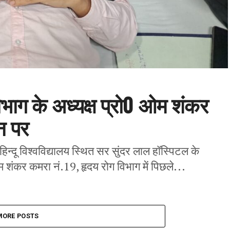
िभाग के अध्यक्ष प्रो0 ओम शंकर
न पर
न्दू विश्वविद्यालय स्थित सर सुंदर लाल हॉस्पिटल के
म शंकर कमरा नं.19, हृदय रोग विभाग में पिछले...
MORE POSTS