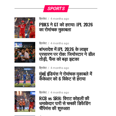
SPORTS
क्रिकेट
4 months ago
PBKS ने GT को हराया: IPL 2026
का रोमांचक मुकाबला
क्रिकेट
4 months ago
बांग्लादेश में IPL 2026 के लाइव
प्रसारण पर रोक: जियोस्टार ने डील
तोड़ी, फैंस को बड़ा झटका
क्रिकेट
4 months ago
मुंबई इंडियंस ने रोमांचक मुकाबले में
केकेआर को 6 विकेट से हराया
क्रिकेट
4 months ago
RCB vs SRH: विराट कोहली की
धमाकेदार पारी से चमकी डिफेंडिंग
चैंपियंस की शुरुआत