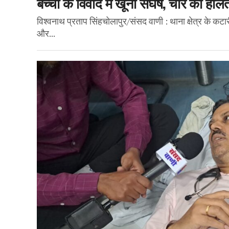
बच्चों के विवाद में खूनी संघर्ष, चार की हा
विश्वनाथ प्रताप सिंहचोलापुर/संसद वाणी : थाना क्षेत्र के कटारी
और...