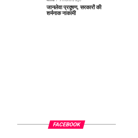
आलेख
9 months ago
जानलेवा प्रदूषण, सरकारों की
शर्मनाक नाकामी
FACEBOOK