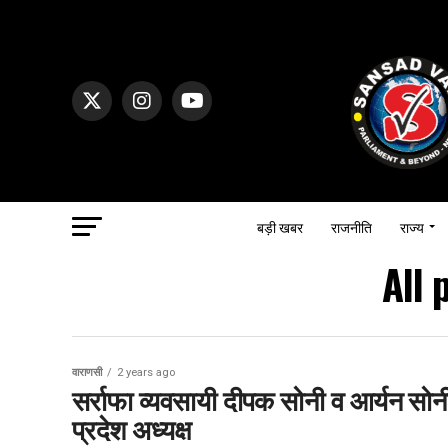
बड़ी खबर
राजनीति
राज्य
All 
वाराणसी
2 years ago
सर्राफा व्यवसायी दीपक सोनी व आर्यन सोनी ग
प्रदेश अध्यक्ष