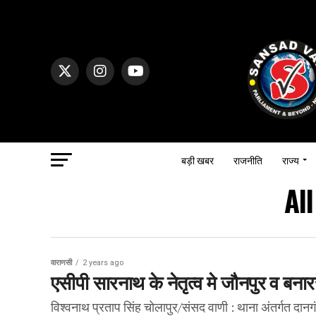
बड़ी खबर
राजनीति
राज्य
Al
वाराणसी
2 years ago
एसीपी सारनाथ के नेतृत्व मे जौनपुर व बन
विश्वनाथ प्रताप सिंह चोलापुर/संसद वाणी : थाना अंतर्गत दान