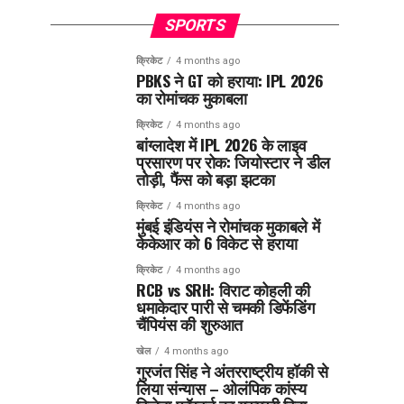
SPORTS
क्रिकेट
4 months ago
PBKS ने GT को हराया: IPL 2026
का रोमांचक मुकाबला
क्रिकेट
4 months ago
बांग्लादेश में IPL 2026 के लाइव
प्रसारण पर रोक: जियोस्टार ने डील
तोड़ी, फैंस को बड़ा झटका
क्रिकेट
4 months ago
मुंबई इंडियंस ने रोमांचक मुकाबले में
केकेआर को 6 विकेट से हराया
क्रिकेट
4 months ago
RCB vs SRH: विराट कोहली की
धमाकेदार पारी से चमकी डिफेंडिंग
चैंपियंस की शुरुआत
खेल
4 months ago
गुरजंत सिंह ने अंतरराष्ट्रीय हॉकी से
लिया संन्यास – ओलंपिक कांस्य