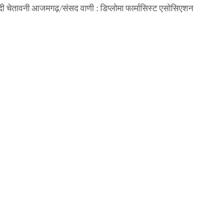
 दी चेतावनी आजमगढ़/संसद वाणी : डिप्लोमा फार्मासिस्ट एसोसिएशन