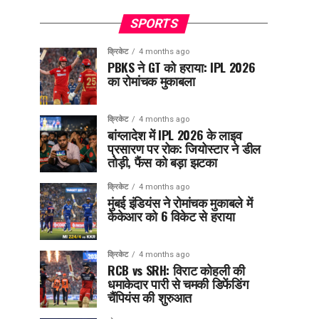
SPORTS
क्रिकेट
4 months ago
PBKS ने GT को हराया: IPL 2026
का रोमांचक मुकाबला
क्रिकेट
4 months ago
बांग्लादेश में IPL 2026 के लाइव
प्रसारण पर रोक: जियोस्टार ने डील
तोड़ी, फैंस को बड़ा झटका
क्रिकेट
4 months ago
मुंबई इंडियंस ने रोमांचक मुकाबले में
केकेआर को 6 विकेट से हराया
क्रिकेट
4 months ago
RCB vs SRH: विराट कोहली की
धमाकेदार पारी से चमकी डिफेंडिंग
चैंपियंस की शुरुआत