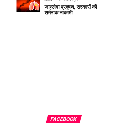
आलेख
9 months ago
जानलेवा प्रदूषण, सरकारों की
शर्मनाक नाकामी
FACEBOOK