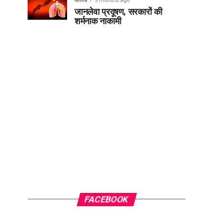
आलेख
9 months ago
जानलेवा प्रदूषण, सरकारों की
शर्मनाक नाकामी
FACEBOOK