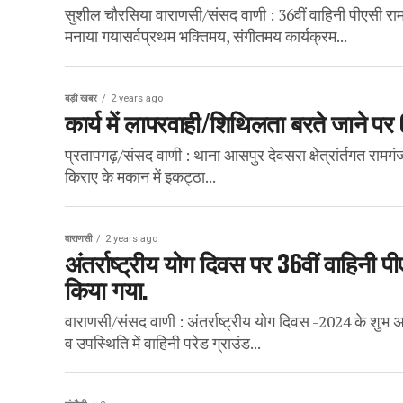
सुशील चौरसिया वाराणसी/संसद वाणी : 36वीं वाहिनी पीएसी रामनग
मनाया गयासर्वप्रथम भक्तिमय, संगीतमय कार्यक्रम...
बड़ी खबर
2 years ago
कार्य में लापरवाही/शिथिलता बरते जाने प
प्रतापगढ़/संसद वाणी : थाना आसपुर देवसरा क्षेत्रांर्तगत रामगंज ब
किराए के मकान में इकट्ठा...
वाराणसी
2 years ago
अंतर्राष्ट्रीय योग दिवस पर 36वीं वाहिनी 
किया गया.
वाराणसी/संसद वाणी : अंतर्राष्ट्रीय योग दिवस -2024 के शु
व उपस्थिति में वाहिनी परेड ग्राउंड...