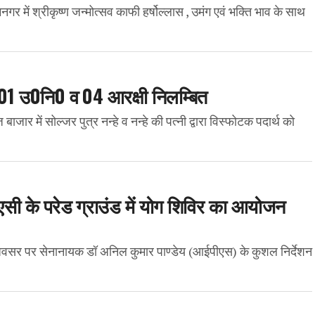
र में श्रीकृष्ण जन्मोत्सव काफी हर्षोल्लास , उमंग एवं भक्ति भाव के साथ
र 01 उ0नि0 व 04 आरक्षी निलम्बित
ाजार में सोल्जर पुत्र नन्हे व नन्हे की पत्नी द्वारा विस्फोटक पदार्थ को
पीएसी के परेड ग्राउंड में योग शिविर का आयोजन
भ अवसर पर सेनानायक डॉ अनिल कुमार पाण्डेय (आईपीएस) के कुशल निर्देशन