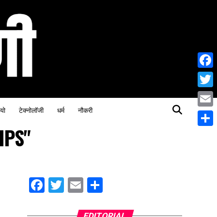
Face
Twitt
यो
टेक्नोलॉजी
धर्म
नौकरी
Email
 IPS"
Share
Facebook
Twitter
Email
Share
EDITORIAL