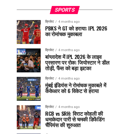
SPORTS
क्रिकेट
4 months ago
PBKS ने GT को हराया: IPL 2026
का रोमांचक मुकाबला
क्रिकेट
4 months ago
बांग्लादेश में IPL 2026 के लाइव
प्रसारण पर रोक: जियोस्टार ने डील
तोड़ी, फैंस को बड़ा झटका
क्रिकेट
4 months ago
मुंबई इंडियंस ने रोमांचक मुकाबले में
केकेआर को 6 विकेट से हराया
क्रिकेट
4 months ago
RCB vs SRH: विराट कोहली की
धमाकेदार पारी से चमकी डिफेंडिंग
चैंपियंस की शुरुआत