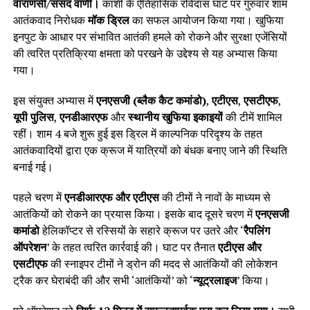
वाराणसी/संसद वाणी।
काशी के ऐतिहासिक रविदास घाट पर गुरुवार शाम
आतंकवाद निरोधक
मॉक ड्रिल
का सफल आयोजन किया गया। खुफिया
इनपुट के आधार पर संभावित आतंकी हमले को रोकने और सुरक्षा एजेंसियों
की त्वरित प्रतिक्रिया क्षमता को परखने के उद्देश्य से यह अभ्यास किया
गया।
इस संयुक्त अभ्यास में
एनएसजी (ब्लैक कैट कमांडो)
,
एटीएस
,
एसटीएफ
,
यूपी पुलिस
,
एनडीआरएफ
और
स्थानीय खुफिया इकाइयों
की टीमें शामिल
रहीं। शाम 4 बजे शुरू हुई इस ड्रिल में काल्पनिक परिदृश्य के तहत
आतंकवादियों द्वारा एक क्रूज में यात्रियों को बंधक बनाए जाने की स्थिति
बनाई गई।
पहले चरण में
एनडीआरएफ और एटीएस
की टीमों ने नावों के माध्यम से
आतंकियों को रोकने का प्रयास किया। इसके बाद दूसरे चरण में
एनएसजी
कमांडो
हेलिकॉप्टर से रस्सियों के सहारे क्रूज पर उतरे और ‘
रैपलिंग
ऑपरेशन
’ के तहत त्वरित कार्रवाई की। घाट पर तैनात
एटीएस और
एसटीएफ
की स्नाइपर टीमों ने ड्रोन की मदद से आतंकियों की लोकेशन
ट्रैक कर घेराबंदी की और सभी ‘आतंकियों’ को ‘
न्यूट्रलाइज
’ किया।