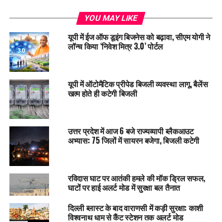
YOU MAY LIKE
यूपी में ईज ऑफ डूइंग बिजनेस को बढ़ावा, सीएम योगी ने
लॉन्च किया ‘निवेश मित्र 3.0’ पोर्टल
यूपी में ऑटोमैटिक प्रीपेड बिजली व्यवस्था लागू, बैलेंस
खत्म होते ही कटेगी बिजली
उत्तर प्रदेश में आज 6 बजे राज्यव्यापी ब्लैकआउट
अभ्यास: 75 जिलों में सायरन बजेगा, बिजली कटेगी
रविदास घाट पर आतंकी हमले की मॉक ड्रिल सफल,
घाटों पर हाई अलर्ट मोड में सुरक्षा बल तैनात
दिल्ली ब्लास्ट के बाद वाराणसी में कड़ी सुरक्षा: काशी
विश्वनाथ धाम से कैंट स्टेशन तक अलर्ट मोड