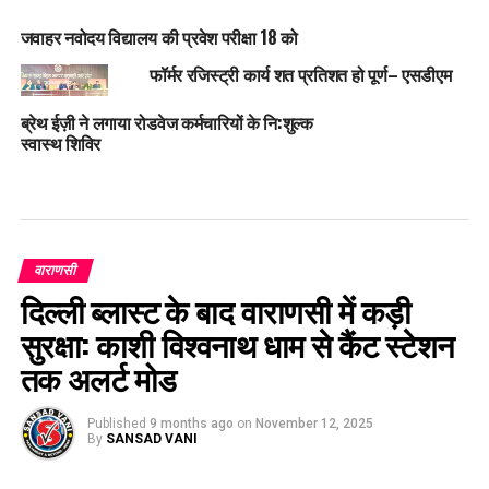
जवाहर नवोदय विद्यालय की प्रवेश परीक्षा 18 को
फॉर्मर रजिस्ट्री कार्य शत प्रतिशत हो पूर्ण– एसडीएम
ब्रेथ ईज़ी ने लगाया रोडवेज कर्मचारियों के नि:शुल्क
स्वास्थ शिविर
वाराणसी
दिल्ली ब्लास्ट के बाद वाराणसी में कड़ी
सुरक्षा: काशी विश्वनाथ धाम से कैंट स्टेशन
तक अलर्ट मोड
Published
9 months ago
on
November 12, 2025
By
SANSAD VANI