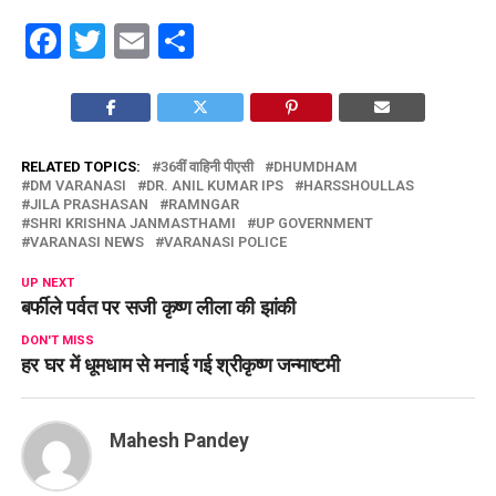
Facebook
Twitter
Email
Share
RELATED TOPICS:
36वीं वाहिनी पीएसी
DHUMDHAM
DM VARANASI
DR. ANIL KUMAR IPS
HARSSHOULLAS
JILA PRASHASAN
RAMNGAR
SHRI KRISHNA JANMASTHAMI
UP GOVERNMENT
VARANASI NEWS
VARANASI POLICE
UP NEXT
बर्फीले पर्वत पर सजी कृष्ण लीला की झांकी
DON'T MISS
हर घर में धूमधाम से मनाई गई श्रीकृष्ण जन्माष्टमी
Mahesh Pandey