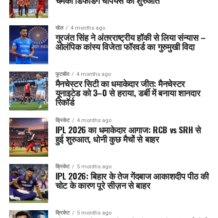
चमकी डिफेंडिंग चैंपियंस की शुरुआत
खेल
4 months ago
गुरजंत सिंह ने अंतरराष्ट्रीय हॉकी से लिया संन्यास –
ओलंपिक कांस्य विजेता फॉरवर्ड का गुरुमुखी विदा
फुटबॉल
4 months ago
मैनचेस्टर सिटी का धमाकेदार जीत: मैनचेस्टर
यूनाइटेड को 3–0 से हराया, डर्बी में बनाया शानदार
रिकॉर्ड
क्रिकेट
4 months ago
IPL 2026 का धमाकेदार आगाज: RCB vs SRH से
हुई शुरुआत, धोनी कुछ मैचों से बाहर
क्रिकेट
5 months ago
IPL 2026: बिहार के तेज गेंदबाज आकाशदीप पीठ की
चोट के कारण पूरे सीज़न से बाहर
क्रिकेट
5 months ago