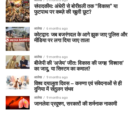
आलेख
5 months ago
संपादकीय: अंधेरी से बोरीवली तक “विकास” या
फुटपाथ पर कब्ज़े की खुली छूट?
आलेख
6 months ago
कोटद्वार: जब बजरंगदल के आगे झुक जाए पुलिस और
मीडिया पर लगा दिया जाए ताला
आलेख
9 months ago
बीजेपी की ‘अजेय’ जीत: विकास की जगह ‘विश्वास’
का जादू, या सिस्टम का कमाल?
आलेख
9 months ago
विश्व दयालुता दिवस – करुणा एवं संवेदनाओं से ही
दुनिया में संतुलन संभव
आलेख
9 months ago
जानलेवा प्रदूषण, सरकारों की शर्मनाक नाकामी