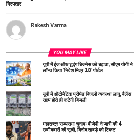
गिरफ्तार
Rakesh Varma
YOU MAY LIKE
यूपी में ईज ऑफ डूइंग बिजनेस को बढ़ावा, सीएम योगी ने
लॉन्च किया ‘निवेश मित्र 3.0’ पोर्टल
यूपी में ऑटोमैटिक प्रीपेड बिजली व्यवस्था लागू, बैलेंस
खत्म होते ही कटेगी बिजली
महाराष्ट्र राज्यसभा चुनाव: बीजेपी ने जारी की 4
उम्मीदवारों की सूची, विनोद तावड़े को टिकट