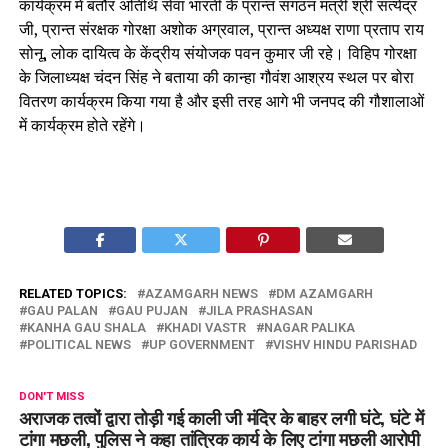
कार्यक्रम में बतौर अतिथि सेवा भारती के प्रान्त संगठन मंत्री श्री सत्येंद्र
जी, प्रान्त संरक्षक गोरक्षा अशोक अग्रवाल, प्रान्त अध्यक्ष राणा प्रताप राय
सोनू, लोक दायित्व के केंद्रीय संयोजक पवन कुमार जी रहे। विहिप गोरक्षा
के जिलाध्यक्ष चंदन सिंह ने बताया की कान्हा गौवंश आश्रय स्थल पर बोरा
वितरण कार्यक्रम किया गया है और इसी तरह आगे भी जनपद की गौशालाओं
में कार्यक्रम होते रहेंगे।
RELATED TOPICS:
AZAMGARH NEWS
DM AZAMGARH
GAU PALAN
GAU PUJAN
JILA PRASHASAN
KANHA GAU SHALA
KHADI VASTR
NAGAR PALIKA
POLITICAL NEWS
UP GOVERNMENT
VISHV HINDU PARISHAD
DON'T MISS
अराजक तत्वों द्वारा तोड़ी गई काली जी मंदिर के बाहर लगी घंटे, घंटे में
टांगा मछली, पुलिस ने कहा तांत्रिक कार्य के लिए टांगा मछली आरोपी