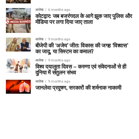
आलेख
6 months ago
कोटद्वार: जब बजरंगदल के आगे झुक जाए पुलिस और
मीडिया पर लगा दिया जाए ताला
आलेख
9 months ago
बीजेपी की ‘अजेय’ जीत: विकास की जगह ‘विश्वास’
का जादू, या सिस्टम का कमाल?
आलेख
9 months ago
विश्व दयालुता दिवस – करुणा एवं संवेदनाओं से ही
दुनिया में संतुलन संभव
आलेख
9 months ago
जानलेवा प्रदूषण, सरकारों की शर्मनाक नाकामी