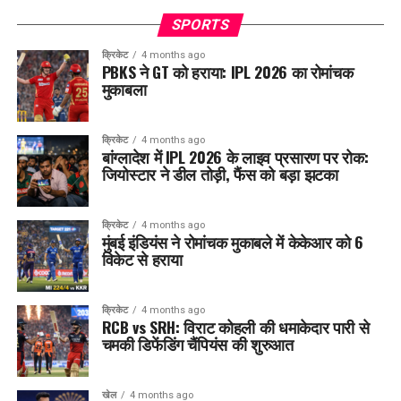
SPORTS
क्रिकेट
4 months ago
PBKS ने GT को हराया: IPL 2026 का रोमांचक
मुकाबला
क्रिकेट
4 months ago
बांग्लादेश में IPL 2026 के लाइव प्रसारण पर रोक:
जियोस्टार ने डील तोड़ी, फैंस को बड़ा झटका
क्रिकेट
4 months ago
मुंबई इंडियंस ने रोमांचक मुकाबले में केकेआर को 6
विकेट से हराया
क्रिकेट
4 months ago
RCB vs SRH: विराट कोहली की धमाकेदार पारी से
चमकी डिफेंडिंग चैंपियंस की शुरुआत
खेल
4 months ago