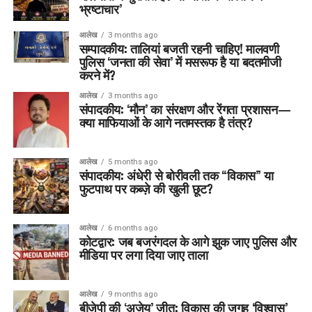
भ्रष्टाचार’
आलेख
3 months ago
सम्पादकीय: तालियां बजती रहनी चाहिए! मालवणी
पुलिस ‘जनता की सेवा’ में मसरूफ है या बदतमीजी
करने में?
आलेख
3 months ago
संपादकीय: ‘मौन’ का संरक्षण और रेंगता प्रशासन—
क्या माफियाओं के आगे नतमस्तक है तंत्र?
आलेख
5 months ago
संपादकीय: अंधेरी से बोरीवली तक “विकास” या
फुटपाथ पर कब्ज़े की खुली छूट?
आलेख
6 months ago
कोटद्वार: जब बजरंगदल के आगे झुक जाए पुलिस और
मीडिया पर लगा दिया जाए ताला
आलेख
9 months ago
बीजेपी की ‘अजेय’ जीत: विकास की जगह ‘विश्वास’