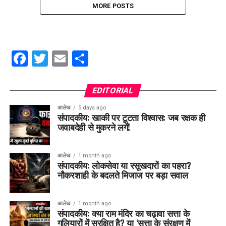
MORE POSTS
Facebook
Twitter
Email
Share
EDITORIAL
आलेख
5 days ago
संपादकीय: खाकी पर टूटता विश्वास: जब रक्षक ही
जवाबदेही से मुकरने लगें!
आलेख
1 month ago
संपादकीय: लोकसेवा या रसूखदारों का पहरा?
नौकरशाही के बदलते मिजाज पर बड़ा सवाल
आलेख
1 month ago
संपादकीय: क्या राम मंदिर का चढ़ावा सत्ता के
गलियारों में सुरक्षित है? या ‘सत्ता के संरक्षण में