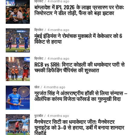
क्रिकेट
4 months ago
बांग्लादेश में IPL 2026 के लाइव प्रसारण पर रोक:
जियोस्टार ने डील तोड़ी, फैंस को बड़ा झटका
क्रिकेट
4 months ago
मुंबई इंडियंस ने रोमांचक मुकाबले में केकेआर को 6
विकेट से हराया
क्रिकेट
4 months ago
RCB vs SRH: विराट कोहली की धमाकेदार पारी से
चमकी डिफेंडिंग चैंपियंस की शुरुआत
खेल
4 months ago
गुरजंत सिंह ने अंतरराष्ट्रीय हॉकी से लिया संन्यास –
ओलंपिक कांस्य विजेता फॉरवर्ड का गुरुमुखी विदा
फुटबॉल
4 months ago
मैनचेस्टर सिटी का धमाकेदार जीत: मैनचेस्टर
यूनाइटेड को 3–0 से हराया, डर्बी में बनाया शानदार
रिकॉर्ड