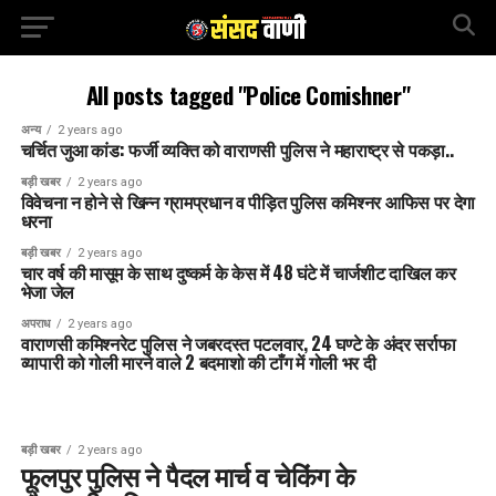
All posts tagged "Police Comishner"
अन्य
2 years ago
चर्चित जुआ कांड: फर्जी व्यक्ति को वाराणसी पुलिस ने महाराष्ट्र से पकड़ा..
बड़ी खबर
2 years ago
विवेचना न होने से खिन्न ग्रामप्रधान व पीड़ित पुलिस कमिश्नर आफिस पर देगा
धरना
बड़ी खबर
2 years ago
चार वर्ष की मासूम के साथ दुष्कर्म के केस में 48 घंटे में चार्जशीट दाखिल कर
भेजा जेल
अपराध
2 years ago
वाराणसी कमिश्नरेट पुलिस ने जबरदस्त पटलवार, 24 घण्टे के अंदर सर्राफा
व्यापारी को गोली मारने वाले 2 बदमाशो की टाँग में गोली भर दी
बड़ी खबर
2 years ago
फूलपुर पुलिस ने पैदल मार्च व चेकिंग के