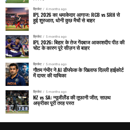
क्रिकेट
4 months ago
IPL 2026 का धमाकेदार आगाज: RCB vs SRH से
हुई शुरुआत, धोनी कुछ मैचों से बाहर
क्रिकेट
5 months ago
IPL 2026: बिहार के तेज गेंदबाज आकाशदीप पीठ की
चोट के कारण पूरे सीज़न से बाहर
क्रिकेट
5 months ago
गौतम गंभीर ने AI डीपफेक के खिलाफ दिल्ली हाईकोर्ट
में दायर की याचिका
क्रिकेट
5 months ago
NZ vs SA: न्यूजीलैंड की तूफानी जीत, साउथ
अफ्रीका पूरी तरह पस्त