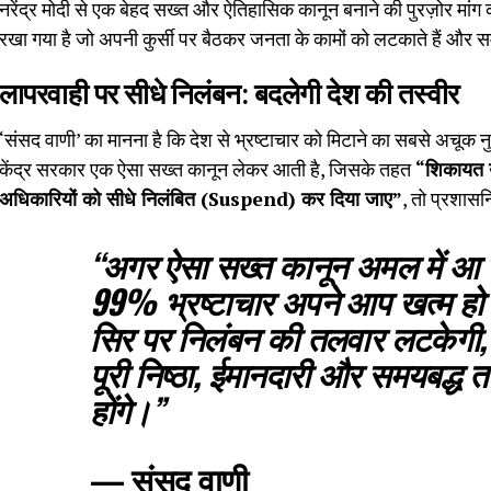
नरेंद्र मोदी से एक बेहद सख्त और ऐतिहासिक कानून बनाने की पुरज़ोर मांग क
रखा गया है जो अपनी कुर्सी पर बैठकर जनता के कामों को लटकाते हैं और स
लापरवाही पर सीधे निलंबन: बदलेगी देश की तस्वीर
‘संसद वाणी’ का मानना है कि देश से भ्रष्टाचार को मिटाने का सबसे अचूक
केंद्र सरकार एक ऐसा सख्त कानून लेकर आती है, जिसके तहत
“शिकायत य
अधिकारियों को सीधे निलंबित (Suspend) कर दिया जाए”
, तो प्रशासन
“अगर ऐसा सख्त कानून अमल में आ ग
99% भ्रष्टाचार अपने आप खत्म हो
सिर पर निलंबन की तलवार लटकेगी, तो
पूरी निष्ठा, ईमानदारी और समयबद्ध 
होंगे।”
—
संसद वाणी