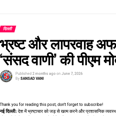
दिल्ली
भ्रष्ट और लापरवाह अफस
‘संसद वाणी’ की पीएम मोद
Published
2 months ago
on
June 7, 2026
By
SANSAD VANI
Thank you for reading this post, don't forget to subscribe!
नई दिल्ली:
देश में भ्रष्टाचार को जड़ से खत्म करने और प्रशासनिक व्यवस्थ