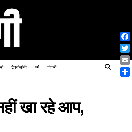
Face
Twitt
यो
टेक्नोलॉजी
धर्म
नौकरी
Email
Share
नहीं खा रहे आप,