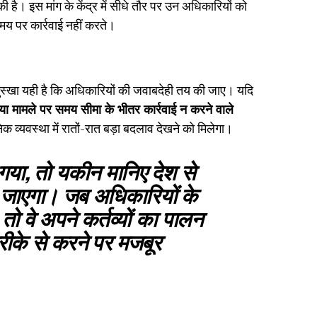
ी है। इस मांग के केंद्र में सीधे तौर पर उन अधिकारियों को
मय पर कार्रवाई नहीं करते।
 नुस्खा यही है कि अधिकारियों की जवाबदेही तय की जाए। यदि
ा मामले पर समय सीमा के भीतर कार्रवाई न करने वाले
िक व्यवस्था में रातों-रात बड़ा बदलाव देखने को मिलेगा।
या, तो यकीन मानिए देश से
 जाएगा। जब अधिकारियों के
 वे अपने कर्तव्यों का पालन
तरीके से करने पर मजबूर