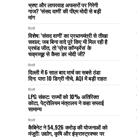
भ्रष्ट और लापरवाह अफसरों पर गिरेगी
गाज? 'संसद वाणी' की पीएम मोदी से बड़ी
मांग
दिल्ली
विशेष: 'संसद वाणी' का प्रधानमंत्री से तीखा
सवाल; जब बिना वादे पूरे किए भी मिल रही है
प्रचंड जीत, तो 'प्रेस कॉन्फ्रेंस' के
चक्रव्यूह से कैसा डर मोदी जी?
दिल्ली
दिल्ली में 6 साल बाद मार्च का सबसे ठंडा
दिन: पारा 10 डिग्री नीचे, AQI में बड़ी राहत
दिल्ली
LPG संकट: राज्यों को 10% अतिरिक्त
कोटा, पेट्रोलियम मंत्रालय ने कहा सप्लाई
सामान्य
दिल्ली
कैबिनेट ने ₹54,926 करोड़ की योजनाओं को
मंजूरी: उद्योग, कृषि और इंफ्रास्ट्रक्चर पर