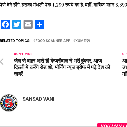
पैसे देने होंगे. इसका मंथली पैक 1,299 रुपये का है. वहीं, वार्षिक प्लान 8,399
Facebook
Twitter
Email
Share
RELATED TOPICS:
FOOD SCANNER APP
XUME ऐप
DON'T MISS
UP
जेल से बाहर आते ही केजरीवाल ने भरी हुंकार, आज
आज
दिल्ली में करेंगे रोड शो, मॉर्निंग न्यूज ब्रीफ में पढ़ें देश की
उध
खबरें
मॉर
SANSAD VANI
YOU MAY L