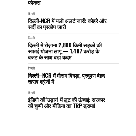
फोकस
दिल्ली
दिल्ली-NCR में यलो अलर्ट जारी: कोहरे और
सर्दी का प्रकोप जारी
दिल्ली
दिल्ली में रोज़ाना 2,800 किमी सड़कों की
सफाई योजना लागू — ₹1,487 करोड़ के
बजट के साथ बड़ा कदम
दिल्ली
दिल्ली–NCR में मौसम बिगड़ा, प्रदूषण बेहद
खराब श्रेणी में
दिल्ली
इंडिगो की 'उड़ान' में लूट की ऊंचाई: सरकार
की चुप्पी और मीडिया का TRP ड्रामा!