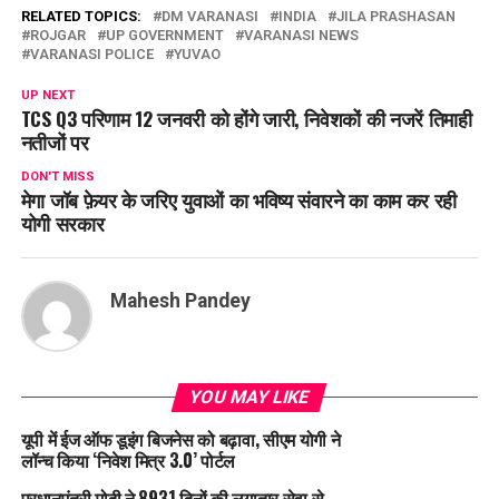
RELATED TOPICS:
DM VARANASI
INDIA
JILA PRASHASAN
ROJGAR
UP GOVERNMENT
VARANASI NEWS
VARANASI POLICE
YUVAO
UP NEXT
TCS Q3 परिणाम 12 जनवरी को होंगे जारी, निवेशकों की नजरें तिमाही
नतीजों पर
DON'T MISS
मेगा जॉब फ़ेयर के जरिए युवाओं का भविष्य संवारने का काम कर रही
योगी सरकार
Mahesh Pandey
YOU MAY LIKE
यूपी में ईज ऑफ डूइंग बिजनेस को बढ़ावा, सीएम योगी ने
लॉन्च किया ‘निवेश मित्र 3.0’ पोर्टल
प्रधानमंत्री मोदी ने 8931 दिनों की लगातार सेवा से