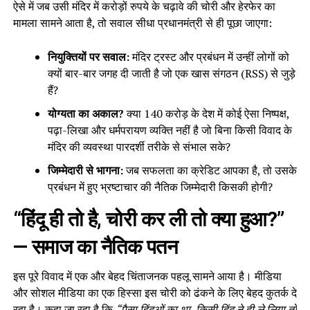
ऐसे में जब उसी मंदिर में करोड़ों रुपये के चढ़ावे की चोरी और हेरफेर का
मामला सामने आता है, तो सवाल सीधा प्रधानमंत्री से ही पूछा जाएगा:
नियुक्तियों पर सवाल:
मंदिर ट्रस्ट और प्रबंधन में उन्हीं लोगों को
क्यों बार-बार जगह दी जाती है जो एक खास संगठन (RSS) से जुड़े
हैं?
योग्यता का अकाल?
क्या 140 करोड़ के देश में कोई ऐसा निष्पक्ष,
पढ़ा-लिखा और धर्मपरायण व्यक्ति नहीं है जो बिना किसी विवाद के
मंदिर की व्यवस्था पारदर्शी तरीके से संभाल सके?
जिम्मेदारी से भागना:
जब सफलता का क्रेडिट आपका है, तो उसके
प्रबंधन में हुए भ्रष्टाचार की नैतिक जिम्मेदारी किसकी होगी?
“हिंदू ही तो है, चोरी कर ली तो क्या हुआ?”
— समाज का नैतिक पतन
इस पूरे विवाद में एक और बेहद चिंताजनक पहलू सामने आया है। मीडिया
और सोशल मीडिया का एक हिस्सा इस चोरी को ढंकने के लिए बेहद कुतर्क दे
रहा है। कहा जा रहा है कि
“पैसा हिंदुओं का था, किसी हिंदू ने ही ले लिया तो