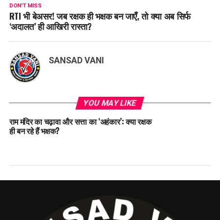
DON'T MISS
RTI भी बेअसर! जब रक्षक ही भक्षक बन जाएँ, तो क्या अब सिर्फ
‘अदालत’ ही आखिरी रास्ता?
SANSAD VANI
YOU MAY LIKE
राम मंदिर का चढ़ावा और सत्ता का ‘अहंकार’: क्या रक्षक
ही बन रहे हैं भक्षक?