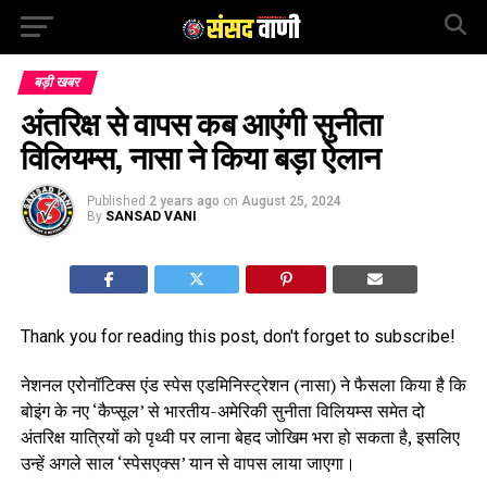
बड़ी खबर
अंतरिक्ष से वापस कब आएंगी सुनीता
विलियम्स, नासा ने किया बड़ा ऐलान
Published
2 years ago
on
August 25, 2024
By
SANSAD VANI
Thank you for reading this post, don't forget to subscribe!
नेशनल एरोनॉटिक्स एंड स्पेस एडमिनिस्ट्रेशन (नासा) ने फैसला किया है कि
बोइंग के नए ‘कैप्सूल’ से भारतीय-अमेरिकी सुनीता विलियम्स समेत दो
अंतरिक्ष यात्रियों को पृथ्वी पर लाना बेहद जोखिम भरा हो सकता है, इसलिए
उन्हें अगले साल ‘स्पेसएक्स’ यान से वापस लाया जाएगा।