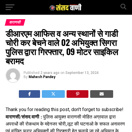
वाराणसी
डीआरएम आफिस व अन्य स्थानों से गाडी
चोरी कर बेचने वाले 02 अभियुक्त सिगरा
पुलिस द्वारा गिरफ्तार, 09 मोटर साइकिल
बरामद
Published
2 years ago
on
September 13, 2024
By
Mahesh Pandey
Thank you for reading this post, don't forget to subscribe!
वाराणसी/संसद वाणी :
पुलिस आयुक्त वाराणसी मोहित अग्रवाल द्वारा
अपराधों की रोकथाम के मद्देनजर चोरी,लूट की घटनाओ के सफल अनावरण
एवं वांछित,फरार अभियुक्तों की गिरफ्तारी हेतु चलाये जा रहे अभियान के