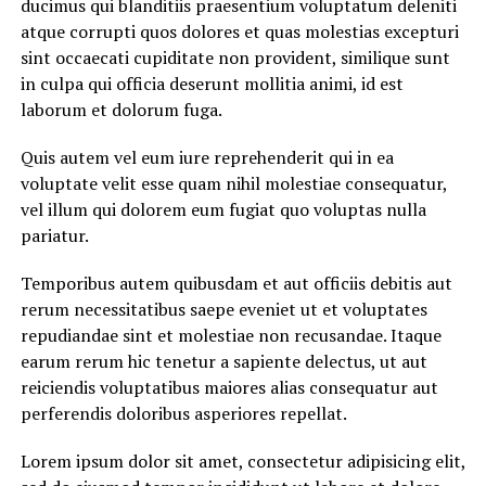
ducimus qui blanditiis praesentium voluptatum deleniti
atque corrupti quos dolores et quas molestias excepturi
sint occaecati cupiditate non provident, similique sunt
in culpa qui officia deserunt mollitia animi, id est
laborum et dolorum fuga.
Quis autem vel eum iure reprehenderit qui in ea
voluptate velit esse quam nihil molestiae consequatur,
vel illum qui dolorem eum fugiat quo voluptas nulla
pariatur.
Temporibus autem quibusdam et aut officiis debitis aut
rerum necessitatibus saepe eveniet ut et voluptates
repudiandae sint et molestiae non recusandae. Itaque
earum rerum hic tenetur a sapiente delectus, ut aut
reiciendis voluptatibus maiores alias consequatur aut
perferendis doloribus asperiores repellat.
Lorem ipsum dolor sit amet, consectetur adipisicing elit,