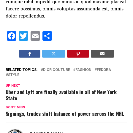
cumque nihil impedit quo minus id quod maxime placeat
facere possimus, omnis voluptas assumenda est, omnis
dolor repellendus.
Facebook
Twitter
Email
Share
RELATED TOPICS:
DIOR COUTURE
FASHION
FEDORA
STYLE
UP NEXT
Uber and Lyft are finally available in all of New York
State
DON'T MISS
Signings, trades shift balance of power across the NHL