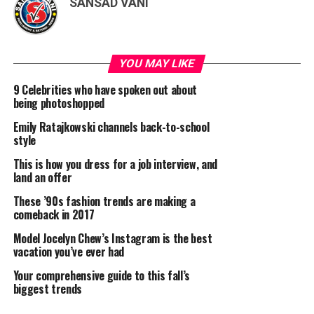
SANSAD VANI
YOU MAY LIKE
9 Celebrities who have spoken out about
being photoshopped
Emily Ratajkowski channels back-to-school
style
This is how you dress for a job interview, and
land an offer
These ’90s fashion trends are making a
comeback in 2017
Model Jocelyn Chew’s Instagram is the best
vacation you’ve ever had
Your comprehensive guide to this fall’s
biggest trends