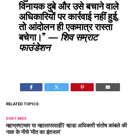
विनायक दुबे और उसे बचाने वाले
अधिकारियों पर कार्रवाई नहीं हुई,
तो आंदोलन ही एकमात्र रास्ता
बचेगा।”
—
शिव सम्राट
फाउंडेशन
RELATED TOPICS:
DON'T MISS
महाभ्रष्टाचार या महालापरवाही? म्हाडा अधिकारी संतोष कांबले की
नाक के नीचे ‘मौत का इंतजाम’