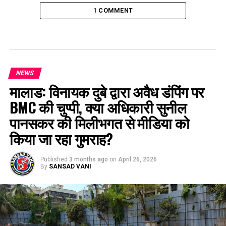
1 COMMENT
NEWS
मालाड: विनायक दुबे द्वारा अवैध डंपिंग पर
BMC की चुप्पी, क्या अधिकारी सुनील
पानसकर की मिलीभगत से मीडिया को
किया जा रहा गुमराह?
Published
3 months ago
on
April 26, 2026
By
SANSAD VANI