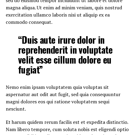
sed do eiusmod tempor incididunt ut labore et dolore
magna aliqua. Ut enim ad minim veniam, quis nostrud
exercitation ullamco laboris nisi ut aliquip ex ea
commodo consequat.
“Duis aute irure dolor in
reprehenderit in voluptate
velit esse cillum dolore eu
fugiat”
Nemo enim ipsam voluptatem quia voluptas sit
aspernatur aut odit aut fugit, sed quia consequuntur
magni dolores eos qui ratione voluptatem sequi
nesciunt.
Et harum quidem rerum facilis est et expedita distinctio.
Nam libero tempore, cum soluta nobis est eligendi optio