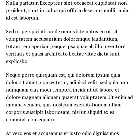
Nulla pariatur. Excepteur sint occaecat cupidatat non
proident, sunt in culpa qui officia deserunt mollit anim
id est laborum.
Sed ut perspiciatis unde omnis iste natus error sit
voluptatem accusantium doloremque laudantium,
totam rem aperiam, eaque ipsa quae ab illo inventore
veritatis et quasi architecto beatae vitae dicta sunt
explicabo.
Neque porro quisquam est, qui dolorem ipsum quia
dolor sit amet, consectetur, adipisci velit, sed quia non
numquam eius modi tempora incidunt ut labore et
dolore magnam aliquam quaerat voluptatem. Ut enim ad
minima veniam, quis nostrum exercitationem ullam
corporis suscipit laboriosam, nisi ut aliquid ex ea
commodi consequatur.
At vero eos et accusamus et iusto odio dignissimos