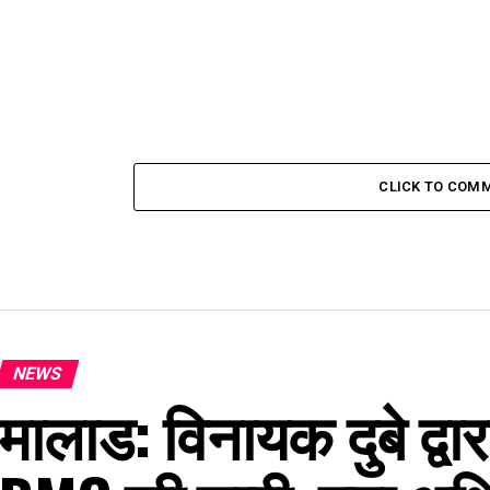
CLICK TO COM
NEWS
मालाड: विनायक दुबे द्वार