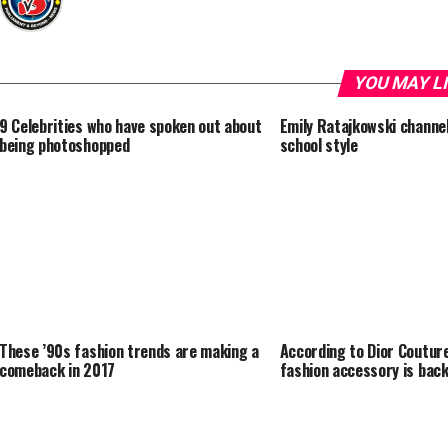
YOU MAY L
9 Celebrities who have spoken out about
Emily Ratajkowski channe
being photoshopped
school style
These ’90s fashion trends are making a
According to Dior Couture
comeback in 2017
fashion accessory is bac