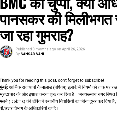
BMC की चुप्पी, क्या अ
पानसकर की मिलीभगत स
जा रहा गुमराह?
Published
3 months ago
on
April 26, 2026
By
SANSAD VANI
Thank you for reading this post, don't forget to subscribe!
मुंबई:
आर्थिक राजधानी के मालाड (पश्चिम) इलाके में नियमों को ताक पर र
भ्रष्टाचार की ओर इशारा करना शुरू कर दिया है।
जनकल्याण नगर
स्थित श
मलबे (Debris) की डंपिंग ने स्थानीय निवासियों का जीना दूभर कर दिया है, 
पी/उत्तर विभाग के अधिकारियों का है।