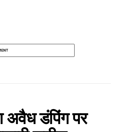
MENT
ा अवैध डंपिंग पर