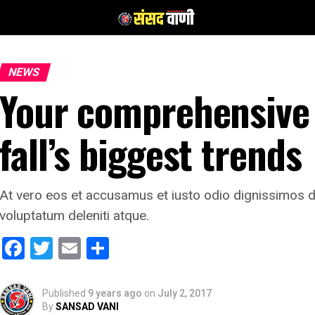
NEWS
Your comprehensive 
fall’s biggest trends
At vero eos et accusamus et iusto odio dignissimos d
voluptatum deleniti atque.
Facebook
Twitter
Email
Share
Published
9 years ago
on
July 2, 2017
By
SANSAD VANI