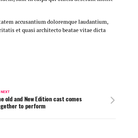
luptatem accusantium doloremque laudantium,
tatis et quasi architecto beatae vitae dicta
 NEXT
e old and New Edition cast comes
ogether to perform