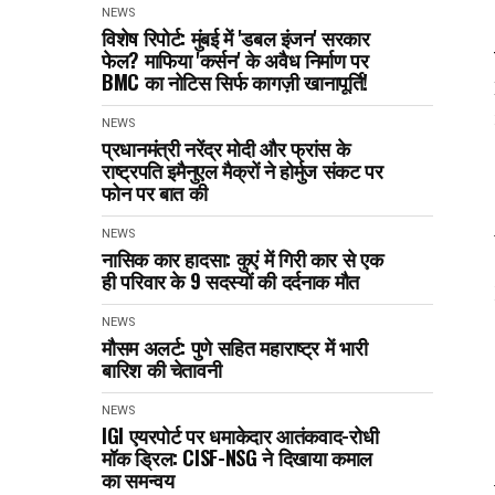
NEWS
विशेष रिपोर्ट: मुंबई में 'डबल इंजन' सरकार
फेल? माफिया 'कर्सन' के अवैध निर्माण पर
BMC का नोटिस सिर्फ कागज़ी खानापूर्ति!
NEWS
प्रधानमंत्री नरेंद्र मोदी और फ्रांस के
राष्ट्रपति इमैनुएल मैक्रों ने होर्मुज संकट पर
फोन पर बात की
NEWS
नासिक कार हादसा: कुएं में गिरी कार से एक
ही परिवार के 9 सदस्यों की दर्दनाक मौत
NEWS
मौसम अलर्ट: पुणे सहित महाराष्ट्र में भारी
बारिश की चेतावनी
NEWS
IGI एयरपोर्ट पर धमाकेदार आतंकवाद-रोधी
मॉक ड्रिल: CISF-NSG ने दिखाया कमाल
का समन्वय