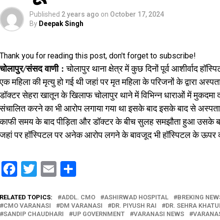
Published
2 years ago
on
October 17, 2024
By
Deepak Singh
Thank you for reading this post, don't forget to subscribe!
चोलापुर/संसद वाणी :
चोलापुर थाना क्षेत्र में कुछ दिनों पूर्व आशीर्वाद हॉस
एक महिला की मृत्यु हो गई थी जहां पर मृत महिला के परिजनों के द्वारा अ
डॉक्टर सेहरा खातून के खिलाफ चोलापुर थाने में विभिन्न धाराओं में मुक
संचालित करने का भी आरोप लगाया गया था इसके बाद इसके बाद से अस्पता
काफी समय के बाद पीड़िता और डॉक्टर के बीच सुलह समझौता हुआ उसके बाद फ
जहां पर हॉस्पिटल पर अनेक आरोप लगने के बावजूद भी हॉस्पिटल के ऊपर 
Facebook
Twitter
Email
Share
RELATED TOPICS:
ADDL. CMO
ASHIRWAD HOSPITAL
BREKING NEW
CMO VARANASI
DM VARANASI
DR. PIYUSH RAI
DR. SEHRA KHATU
SANDIP CHAUDHARI
UP GOVERNMENT
VARANASI NEWS
VARANAS