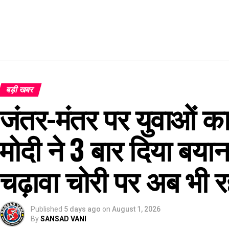
बड़ी खबर
जंतर-मंतर पर युवाओं का 
मोदी ने 3 बार दिया बयान
चढ़ावा चोरी पर अब भी रह
Published
5 days ago
on
August 1, 2026
By
SANSAD VANI