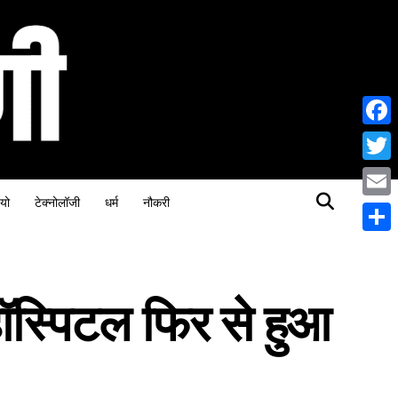
Face
Twitt
यो
टेक्नोलॉजी
धर्म
नौकरी
Email
Share
 हॉस्पिटल फिर से हुआ