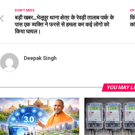
DON'T MISS
UP
बड़ी खबर…भेलूपुर थाना क्षेत्र के रेवड़ी तालाब पार्क के
वि
पास एक व्यक्ति ने फरसे से हमला कर कई लोगो को
कम
किया घायल।
Deepak Singh
YOU MAY L