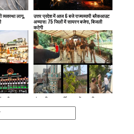
 व्यवस्था लागू,
उत्तर प्रदेश में आज 6 बजे राज्यव्यापी ब्लैकआउट
ी
अभ्यास: 75 जिलों में सायरन बजेगा, बिजली
कटेगी
ं कड़ी सुरक्षा:
लंका पुलिस का धार्मिक स्थलों पर ध्वनि प्रदूषण
टेशन तक अलर्ट
अभियान, नूरी और अंजुमन मस्जिद से 3
लाउडस्पीकर जब्त
T