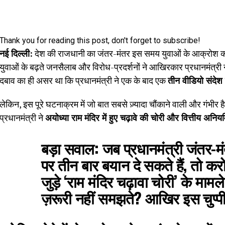
Thank you for reading this post, don't forget to subscribe!
नई दिल्ली:
देश की राजधानी का जंतर-मंतर इस समय युवाओं के आक्रोश का 
युवाओं के बढ़ते जनसैलाब और विरोध-प्रदर्शनों ने आखिरकार प्रधानमंत्री 
दबाव का ही असर था कि प्रधानमंत्री ने एक के बाद एक
तीन वीडियो संदेश
लेकिन, इस पूरे घटनाक्रम में जो बात सबसे ज़्यादा चौंकाने वाली और गंभीर 
प्रधानमंत्री ने
अयोध्या राम मंदिर में हुए चढ़ावे की चोरी और वित्तीय अन
बड़ा सवाल:
जब प्रधानमंत्री जंतर-मंतर 
पर तीन बार बयान दे सकते हैं, तो करोड
जुड़े ‘राम मंदिर चढ़ावा चोरी’ के मामल
ज़रूरी नहीं समझते? आखिर इस चुप्पी