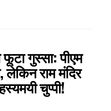
फूटा गुस्सा: पीएम
, लेकिन राम मंदिर
स्यमयी चुप्पी!