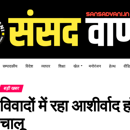
सम्पादकीय
विदेश
व्यापार
शिक्षा
खेल
मनोरंजन
हेल्थ
वीडि
बड़ी खबर
विवादों में रहा आशीर्वाद
चालू