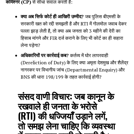
कमिश्नर (CP)
से सीधा सवाल करती है:
क्या अब सिर्फ कोर्ट ही आखिरी उम्मीद?
जब पुलिस बीएमसी के
सरकारी खत को रद्दी समझती है और RTI में गोलमोल जवाब देकर
पल्ला झाड़ लेती है, तो क्या अब जनता को 3 महीने की देरी का
हिसाब मांगने और FIR दर्ज कराने के लिए भी कोर्ट का ही सहारा
लेना पड़ेगा?
अधिकारियों पर कार्रवाई कब?
कर्तव्य में घोर लापरवाही
(Dereliction of Duty) के लिए क्या अमृता देशमुख और शैलेंद्र
नागरकर पर विभागीय जांच (Departmental Enquiry) और
BNS की धारा 198/199 के तहत कार्रवाई होगी?
संसद वाणी विचार:
जब कानून के
रखवाले ही जनता के भरोसे
(RTI) की धज्जियाँ उड़ाने लगें,
तो समझ लेना चाहिए कि व्यवस्था