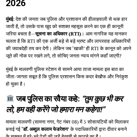
2026
मुंबई:
देश की जनता जब पुलिस और प्रशासन की हीलाहवाली से थक हार
जाती है, तो उसके पास खुद को सशक्त महसूस करने का एक ही कानूनी
जरिया बचता है—
सूचना का अधिकार (RTI)
। आम नागरिक यह मानकर
चलता है कि RTI की एक अर्जी बड़े से बड़े भ्रष्ट और लापरवाह अधिकारियों
की जवाबदेही तय कर देगी। लेकिन जब ‘खाकी’ ही RTI के कानून को अपने
जूते की नोक पर रखने लगे, तो सोचिए जनता न्याय मांगने कहाँ जाएगी?
मुंबई के मालवणी पुलिस स्टेशन से सामने आया ताजा मामला इस बात का
जीता-जागता सबूत है कि पुलिस प्रशासन किस कदर बेखौफ और निरंकुश
हो चुका है।
जब पुलिस का रवैया कहे:
“तुम कुछ भी कर
लो, हम वही करेंगे जो हमारा मन कहेगा!”
मामला मालवणी (सामना नगर, गेट नंबर 08) में 5 सोसायटियों को मिलाकर
बनाई गई
‘डॉ. अब्दुल कलाम फेडरेशन’
के पदाधिकारियों द्वारा दीवार बनाने
के चक्कर में हरे-भरे पेड़ों की जड़ें बेरहमी से काटने का है।