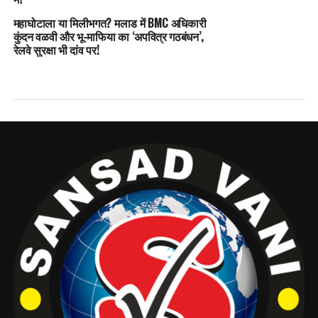
महाघोटाला या मिलीभगत? मलाड में BMC अधिकारी
कुंदन वळवी और भू-माफिया का ‘अपवित्र गठबंधन’,
रेलवे सुरक्षा भी दांव पर!