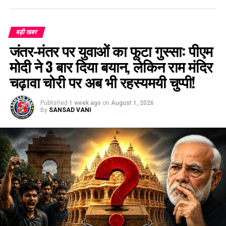
बड़ी खबर
जंतर-मंतर पर युवाओं का फूटा गुस्सा: पीएम
मोदी ने 3 बार दिया बयान, लेकिन राम मंदिर
चढ़ावा चोरी पर अब भी रहस्यमयी चुप्पी!
Published
1 week ago
on
August 1, 2026
By
SANSAD VANI