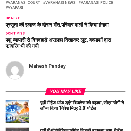
VARANASI COURT
VARANASI NEWS
VARANASI POLICE
VYAPARI
UP NEXT
प्रसूता की इलाज के दौरान मौत,परिवार वालों ने किया हंगामा
DON'T MISS
पशु व्यापारी से दिनदहाड़े असलहा दिखाकर लूट, बदमाशों द्वारा
फायरिंग भी की गयी
Mahesh Pandey
YOU MAY LIKE
यूपी में ईज ऑफ डूइंग बिजनेस को बढ़ावा, सीएम योगी ने
लॉन्च किया ‘निवेश मित्र 3.0’ पोर्टल
यूपी में ऑटोमैटिक प्रीपेड बिजली व्यवस्था लागू, बैलेंस