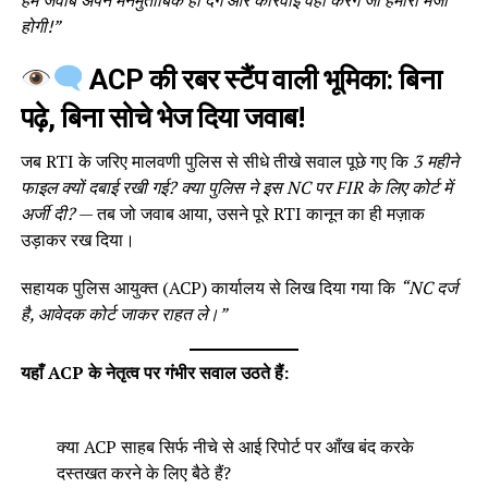
होगी!”
ACP की रबर स्टैंप वाली भूमिका: बिना
पढ़े, बिना सोचे भेज दिया जवाब!
जब RTI के जरिए मालवणी पुलिस से सीधे तीखे सवाल पूछे गए कि
3 महीने
फाइल क्यों दबाई रखी गई? क्या पुलिस ने इस NC पर FIR के लिए कोर्ट में
अर्जी दी?
— तब जो जवाब आया, उसने पूरे RTI कानून का ही मज़ाक
उड़ाकर रख दिया।
सहायक पुलिस आयुक्त (ACP) कार्यालय से लिख दिया गया कि
“NC दर्ज
है, आवेदक कोर्ट जाकर राहत ले।”
यहाँ ACP के नेतृत्व पर गंभीर सवाल उठते हैं:
क्या ACP साहब सिर्फ नीचे से आई रिपोर्ट पर आँख बंद करके
दस्तखत करने के लिए बैठे हैं?