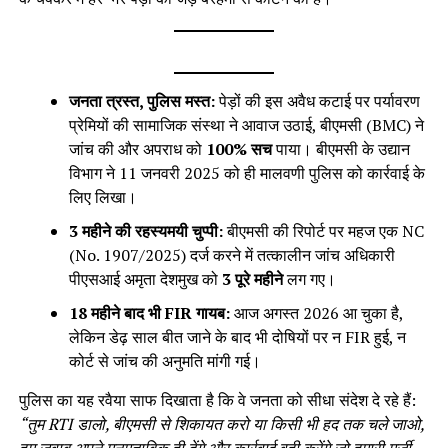
जनता त्रस्त, पुलिस मस्त:
पेड़ों की इस अवैध कटाई पर पर्यावरण
प्रेमियों की सामाजिक संस्था ने आवाज उठाई, बीएमसी (BMC) ने
जांच की और अपराध को
100% सच
पाया। बीएमसी के उद्यान
विभाग ने 11 जनवरी 2025 को ही मालवणी पुलिस को कार्रवाई के
लिए लिखा।
3 महीने की रहस्यमयी चुप्पी:
बीएमसी की रिपोर्ट पर महज एक NC
(No. 1907/2025) दर्ज करने में तत्कालीन जांच अधिकारी
पीएसआई अमृता देशमुख को
3 पूरे महीने
लग गए।
18 महीने बाद भी FIR गायब:
आज अगस्त 2026 आ चुका है,
लेकिन डेढ़ साल बीत जाने के बाद भी दोषियों पर न FIR हुई, न
कोर्ट से जांच की अनुमति मांगी गई।
पुलिस का यह रवैया साफ दिखाता है कि वे जनता को सीधा संदेश दे रहे हैं:
“तुम RTI डालो, बीएमसी से शिकायत करो या किसी भी हद तक चले जाओ,
हम जवाब अपने मनमुताबिक ही देंगे और कार्रवाई वही करेंगे जो हमारी मर्जी