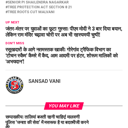
SENIOR PI SHAILENDRA NAGARKAR
TREE PROTECTION ACT SECTION 8 21
TREE ROOTS CUT MALVANI
UP NEXT
जंतर-मंतर पर युवाओं का फूटा गुस्सा: पीएम मोदी ने 3 बार दिया बयान,
लेकिन राम मंदिर चढ़ावा चोरी पर अब भी रहस्यमयी चुप्पी!
DON'T MISS
रसूखदारों के आगे नतमस्तक खाकी: गोरेगांव ट्रैफिक विभाग का
‘टोचन स्कैम’ कैमरे में कैद, आम आदमी पर हंटर, शोरूम मालिकों को
‘अभयदान’!
SANSAD VANI
YOU MAY LIKE
सम्पादकीय: तालियां बजती रहनी चाहिए! मालवणी
पुलिस ‘जनता की सेवा’ में मसरूफ है या बदतमीजी करने
में?