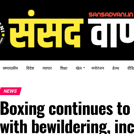
सम्पादकीय
विदेश
व्यापार
शिक्षा
खेल
मनोरंजन
हेल्थ
वीडि
NEWS
Boxing continues to 
with bewildering, in