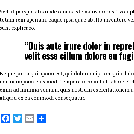
Sed ut perspiciatis unde omnis iste natus error sit vo
totam rem aperiam, eaque ipsa quae ab illo inventore veri
sunt explicabo.
“Duis aute irure dolor in repre
velit esse cillum dolore eu fugi
Neque porro quisquam est, qui dolorem ipsum quia dolor s
non numquam eius modi tempora incidunt ut labore et 
enim ad minima veniam, quis nostrum exercitationem ull
aliquid ex ea commodi consequatur.
Facebook
Twitter
Email
Share