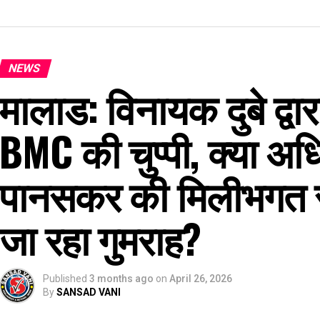
NEWS
मालाड: विनायक दुबे द्वार
BMC की चुप्पी, क्या अ
पानसकर की मिलीभगत स
जा रहा गुमराह?
Published
3 months ago
on
April 26, 2026
By
SANSAD VANI