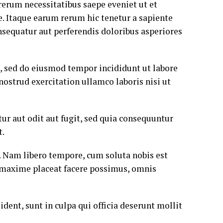
rerum necessitatibus saepe eveniet ut et
. Itaque earum rerum hic tenetur a sapiente
onsequatur aut perferendis doloribus asperiores
t, sed do eiusmod tempor incididunt ut labore
ostrud exercitation ullamco laboris nisi ut
r aut odit aut fugit, sed quia consequuntur
t.
o. Nam libero tempore, cum soluta nobis est
 maxime placeat facere possimus, omnis
ident, sunt in culpa qui officia deserunt mollit