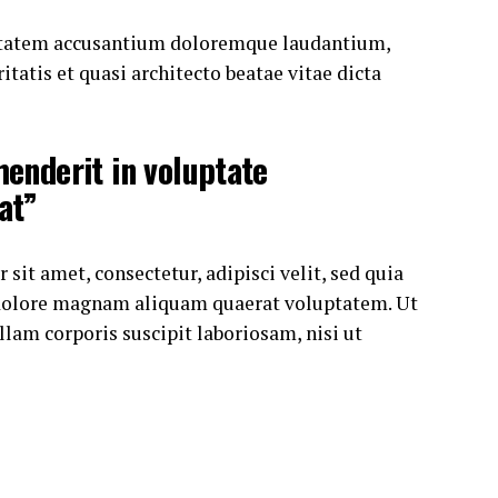
luptatem accusantium doloremque laudantium,
tatis et quasi architecto beatae vitae dicta
henderit in voluptate
at”
it amet, consectetur, adipisci velit, sed quia
dolore magnam aliquam quaerat voluptatem. Ut
am corporis suscipit laboriosam, nisi ut