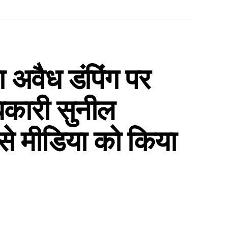
ा अवैध डंपिंग पर
धिकारी सुनील
े मीडिया को किया