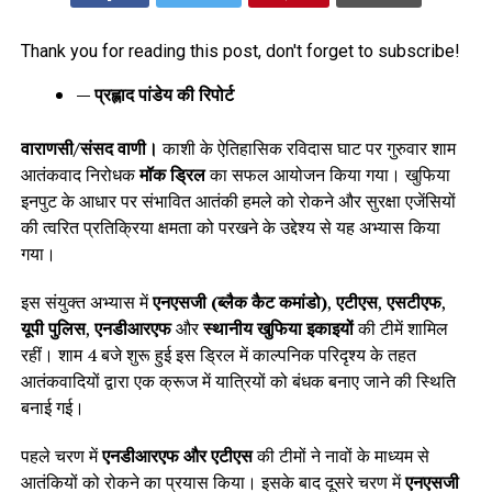
Thank you for reading this post, don't forget to subscribe!
— प्रह्लाद पांडेय की रिपोर्ट
वाराणसी/संसद वाणी।
काशी के ऐतिहासिक रविदास घाट पर गुरुवार शाम
आतंकवाद निरोधक
मॉक ड्रिल
का सफल आयोजन किया गया। खुफिया
इनपुट के आधार पर संभावित आतंकी हमले को रोकने और सुरक्षा एजेंसियों
की त्वरित प्रतिक्रिया क्षमता को परखने के उद्देश्य से यह अभ्यास किया
गया।
इस संयुक्त अभ्यास में
एनएसजी (ब्लैक कैट कमांडो)
,
एटीएस
,
एसटीएफ
,
यूपी पुलिस
,
एनडीआरएफ
और
स्थानीय खुफिया इकाइयों
की टीमें शामिल
रहीं। शाम 4 बजे शुरू हुई इस ड्रिल में काल्पनिक परिदृश्य के तहत
आतंकवादियों द्वारा एक क्रूज में यात्रियों को बंधक बनाए जाने की स्थिति
बनाई गई।
पहले चरण में
एनडीआरएफ और एटीएस
की टीमों ने नावों के माध्यम से
आतंकियों को रोकने का प्रयास किया। इसके बाद दूसरे चरण में
एनएसजी