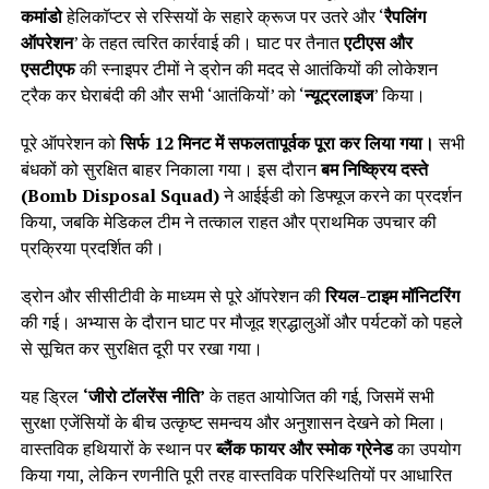
कमांडो
हेलिकॉप्टर से रस्सियों के सहारे क्रूज पर उतरे और ‘
रैपलिंग
ऑपरेशन
’ के तहत त्वरित कार्रवाई की। घाट पर तैनात
एटीएस और
एसटीएफ
की स्नाइपर टीमों ने ड्रोन की मदद से आतंकियों की लोकेशन
ट्रैक कर घेराबंदी की और सभी ‘आतंकियों’ को ‘
न्यूट्रलाइज
’ किया।
पूरे ऑपरेशन को
सिर्फ 12 मिनट में सफलतापूर्वक पूरा कर लिया गया।
सभी
बंधकों को सुरक्षित बाहर निकाला गया। इस दौरान
बम निष्क्रिय दस्ते
(Bomb Disposal Squad)
ने आईईडी को डिफ्यूज करने का प्रदर्शन
किया, जबकि मेडिकल टीम ने तत्काल राहत और प्राथमिक उपचार की
प्रक्रिया प्रदर्शित की।
ड्रोन और सीसीटीवी के माध्यम से पूरे ऑपरेशन की
रियल-टाइम मॉनिटरिंग
की गई। अभ्यास के दौरान घाट पर मौजूद श्रद्धालुओं और पर्यटकों को पहले
से सूचित कर सुरक्षित दूरी पर रखा गया।
यह ड्रिल
‘जीरो टॉलरेंस नीति’
के तहत आयोजित की गई, जिसमें सभी
सुरक्षा एजेंसियों के बीच उत्कृष्ट समन्वय और अनुशासन देखने को मिला।
वास्तविक हथियारों के स्थान पर
ब्लैंक फायर और स्मोक ग्रेनेड
का उपयोग
किया गया, लेकिन रणनीति पूरी तरह वास्तविक परिस्थितियों पर आधारित