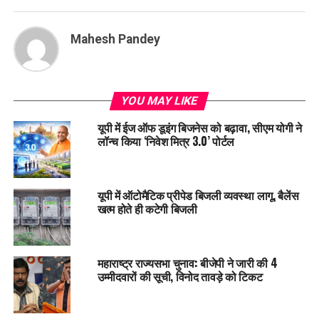
Mahesh Pandey
YOU MAY LIKE
यूपी में ईज ऑफ डूइंग बिजनेस को बढ़ावा, सीएम योगी ने
लॉन्च किया ‘निवेश मित्र 3.0’ पोर्टल
यूपी में ऑटोमैटिक प्रीपेड बिजली व्यवस्था लागू, बैलेंस
खत्म होते ही कटेगी बिजली
महाराष्ट्र राज्यसभा चुनाव: बीजेपी ने जारी की 4
उम्मीदवारों की सूची, विनोद तावड़े को टिकट