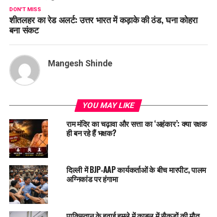
DON'T MISS
शीतलहर का रेड अलर्ट: उत्तर भारत में कड़ाके की ठंड, घना कोहरा
बना संकट
Mangesh Shinde
YOU MAY LIKE
राम मंदिर का चढ़ावा और सत्ता का ‘अहंकार’: क्या रक्षक
ही बन रहे हैं भक्षक?
दिल्ली में BJP‑AAP कार्यकर्ताओं के बीच मारपीट, पालम
अग्निकांड पर हंगामा
पाकिस्तान के हवाई हमले में काबुल में सैकड़ों की मौत,