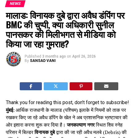
NEWS
मालाड: विनायक दुबे द्वारा अवैध डंपिंग पर
BMC की चुप्पी, क्या अधिकारी सुनील
पानसकर की मिलीभगत से मीडिया को
किया जा रहा गुमराह?
Published
3 months ago
on
April 26, 2026
By
SANSAD VANI
Thank you for reading this post, don't forget to subscribe!
मुंबई:
आर्थिक राजधानी के मालाड (पश्चिम) इलाके में नियमों को ताक पर
रखकर किए जा रहे अवैध डंपिंग के खेल ने अब प्रशासनिक भ्रष्टाचार की
ओर इशारा करना शुरू कर दिया है।
जनकल्याण नगर
स्थित शिव स्नेह
परिसर में बिल्डर
विनायक दुबे
द्वारा की जा रही अवैध मलबे (Debris) की