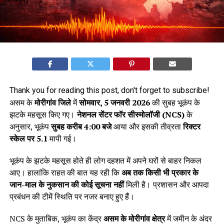
Thank you for reading this post, don't forget to subscribe!
असम के
मोरीगांव जिले
में
सोमवार, 5 जनवरी 2026
की सुबह भूकंप के
झटके महसूस किए गए।
नेशनल सेंटर फॉर सीस्मोलॉजी (NCS)
के
अनुसार, भूकंप
सुबह करीब 4:00 बजे
आया और इसकी तीव्रता
रिक्टर
स्केल पर 5.1
मापी गई।
भूकंप के झटके महसूस होते ही लोग दहशत में अपने घरों से बाहर निकल
आए। हालांकि राहत की बात यह रही कि
अब तक किसी भी प्रकार के
जान-माल के नुकसान की कोई सूचना नहीं
मिली है। प्रशासन और आपदा
प्रबंधन की टीमें स्थिति पर नजर बनाए हुए हैं।
NCS के मुताबिक, भूकंप का केंद्र
असम के मोरीगांव क्षेत्र
में जमीन के अंदर