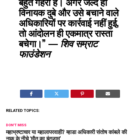
बहुत गहरी हैं। अगर जल्द ही
विनायक दुबे और उसे बचाने वाले
अधिकारियों पर कार्रवाई नहीं हुई,
तो आंदोलन ही एकमात्र रास्ता
बचेगा।”
—
शिव सम्राट
फाउंडेशन
RELATED TOPICS:
DON'T MISS
महाभ्रष्टाचार या महालापरवाही? म्हाडा अधिकारी संतोष कांबले की
नाक के नीचे ‘मौत का इंतजाम’