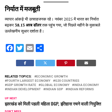
निर्यात में मजबूती
व्यापार आंकड़े भी उत्साहजनक रहे। नवंबर 2025 में भारत का निर्यात
बढ़कर
38.13 अरब डॉलर
तक पहुंच गया, जो पिछले महीने के मुकाबले
उल्लेखनीय सुधार दर्शाता है।
Facebook
Twitter
Email
Share
RELATED TOPICS:
ECONOMIC GROWTH
FOURTH LARGEST ECONOMY
G20 COUNTRIES
GDP GROWTH RATE
GLOBAL ECONOMY
INDIA ECONOMY
INDIAN DEVELOPMENT
INDIAN GDP
INDIAN REFORMS
UP NEXT
झारखंड को मिली पहली महिला DGP, इतिहास रचने वाली नियुक्ति
DON'T MISS