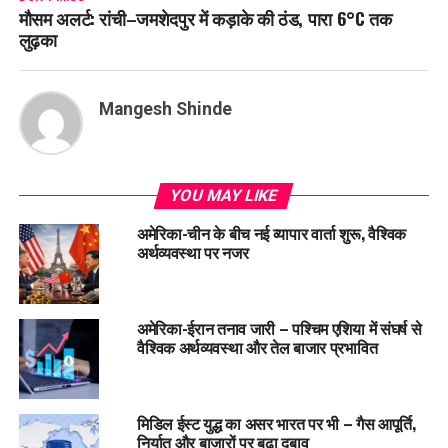
मौसम अलर्ट: रांची–जमशेदपुर में कड़ाके की ठंड, पारा 6°C तक
लुढ़का
Mangesh Shinde
YOU MAY LIKE
अमेरिका-चीन के बीच नई व्यापार वार्ता शुरू, वैश्विक
अर्थव्यवस्था पर नजर
अमेरिका-ईरान तनाव जारी – पश्चिम एशिया में संघर्ष से
वैश्विक अर्थव्यवस्था और तेल बाजार प्रभावित
मिडिल ईस्ट युद्ध का असर भारत पर भी – गैस आपूर्ति,
निर्यात और बाजारों पर बढ़ा दबाव