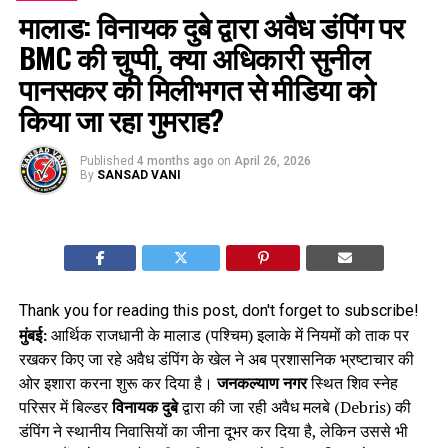
मालाड: विनायक दुबे द्वारा अवैध डंपिंग पर
BMC की चुप्पी, क्या अधिकारी सुनील
पानसकर की मिलीभगत से मीडिया को
किया जा रहा गुमराह?
Published
4 months ago
on
April 26, 2026
By
SANSAD VANI
Thank you for reading this post, don't forget to subscribe!
मुंबई:
आर्थिक राजधानी के मालाड (पश्चिम) इलाके में नियमों को ताक पर
रखकर किए जा रहे अवैध डंपिंग के खेल ने अब प्रशासनिक भ्रष्टाचार की
ओर इशारा करना शुरू कर दिया है।
जनकल्याण नगर
स्थित शिव स्नेह
परिसर में बिल्डर
विनायक दुबे
द्वारा की जा रही अवैध मलबे (Debris) की
डंपिंग ने स्थानीय निवासियों का जीना दूभर कर दिया है, लेकिन उससे भी