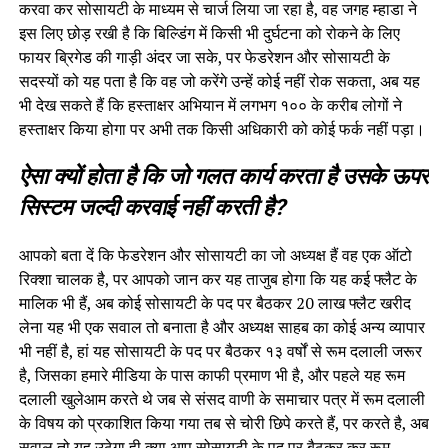
करवा कर सोसायटी के माध्यम से चार्ज लिया जा रहा है, वह जगह म्हाडा ने
इस लिए छोड़ रखी है कि बिल्डिंग में किसी भी दुर्घटना को रोकने के लिए
फायर ब्रिगेड की गाड़ी अंदर जा सके, पर फेडरेशन और सोसायटी के
सदस्यों को यह पता है कि वह जो करेंगे उन्हें कोई नहीं रोक सकता, अब यह
भी देख सकते हैं कि हस्ताक्षर अभियान में लगभग १०० के करीब लोगों ने
हस्ताक्षर किया होगा पर अभी तक किसी अधिकारी को कोई फर्क नहीं पड़ा।
ऐसा क्यों होता है कि जो गलत कार्य करता है उसके ऊपर
सिस्टम जल्दी करवाई नहीं करती है?
आपको बता दें कि फेडरेशन और सोसायटी का जो अध्यक्ष हैं वह एक ऑटो
रिक्शा चालक है, पर आपको जान कर यह ताजुब होगा कि यह कई फ्लैट के
मालिक भी हैं, अब कोई सोसायटी के पद पर बैठकर 20 लाख फ्लैट खरीद
लेना यह भी एक सवाल तो बनाता है और अध्यक्ष साहब का कोई अन्य व्यापार
भी नहीं है, हां यह सोसायटी के पद पर बैठकर १३ वर्षों से रूम दलाली जरूर
है, जिसका हमारे मीडिया के पास काफी प्रमाण भी है, और पहले यह रूम
दलाली खुलेआम करते थे जब से संसद वाणी के समाचार पत्र में रूम दलाली
के विषय को प्रकाशित किया गया तब से चोरी छिपे करते हैं, पर करते है, अब
सवाल तो यह उठेगा ही क्या आप सोसायटी के पद पर बैठकर कर रूम