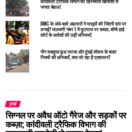
कांदीवली ट्रैफिक विभाग की रहस्यमयी खामोशी से
जनता बेहाल!
BMC के अंधे-बहरे अफ़सरों ने मासूमों की जिंदगी दांव पर
लगाई? मालवणी नंबर 1 में फुटपाथ पर कब्ज़ा, बॉम्बे हाई
कोर्ट के आदेशों की उड़ीं धज्जियां!
जैन सबकुछ फूड प्लाजा और हुंडई शोरूम के बाहर
नियमों की धज्जियाँ, क्या सो रहा है प्रशासन?
मुम्बई
सिग्नल पर अवैध ऑटो गैरेज और सड़कों पर
कब्ज़ा; कांदीवली ट्रैफिक विभाग की