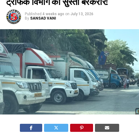
ट्रैफिक विभाग की सुस्ती बरकरार!
Published
4 weeks ago
on
July 13, 2026
By
SANSAD VANI