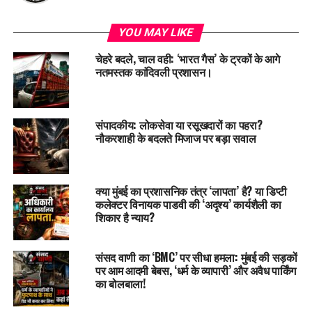
YOU MAY LIKE
चेहरे बदले, चाल वही: ‘भारत गैस’ के ट्रकों के आगे
नतमस्तक कांदिवली प्रशासन।
संपादकीय: लोकसेवा या रसूखदारों का पहरा?
नौकरशाही के बदलते मिजाज पर बड़ा सवाल
क्या मुंबई का प्रशासनिक तंत्र ‘लापता’ है? या डिप्टी
कलेक्टर विनायक पाडवी की ‘अदृश्य’ कार्यशैली का
शिकार है न्याय?
संसद वाणी का ‘BMC’ पर सीधा हमला: मुंबई की सड़कों
पर आम आदमी बेबस, ‘धर्म के व्यापारी’ और अवैध पार्किंग
का बोलबाला!