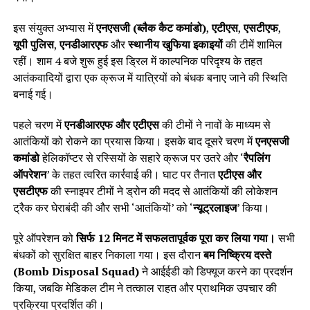
इस संयुक्त अभ्यास में
एनएसजी (ब्लैक कैट कमांडो)
,
एटीएस
,
एसटीएफ
,
यूपी पुलिस
,
एनडीआरएफ
और
स्थानीय खुफिया इकाइयों
की टीमें शामिल
रहीं। शाम 4 बजे शुरू हुई इस ड्रिल में काल्पनिक परिदृश्य के तहत
आतंकवादियों द्वारा एक क्रूज में यात्रियों को बंधक बनाए जाने की स्थिति
बनाई गई।
पहले चरण में
एनडीआरएफ और एटीएस
की टीमों ने नावों के माध्यम से
आतंकियों को रोकने का प्रयास किया। इसके बाद दूसरे चरण में
एनएसजी
कमांडो
हेलिकॉप्टर से रस्सियों के सहारे क्रूज पर उतरे और ‘
रैपलिंग
ऑपरेशन
’ के तहत त्वरित कार्रवाई की। घाट पर तैनात
एटीएस और
एसटीएफ
की स्नाइपर टीमों ने ड्रोन की मदद से आतंकियों की लोकेशन
ट्रैक कर घेराबंदी की और सभी ‘आतंकियों’ को ‘
न्यूट्रलाइज
’ किया।
पूरे ऑपरेशन को
सिर्फ 12 मिनट में सफलतापूर्वक पूरा कर लिया गया।
सभी
बंधकों को सुरक्षित बाहर निकाला गया। इस दौरान
बम निष्क्रिय दस्ते
(Bomb Disposal Squad)
ने आईईडी को डिफ्यूज करने का प्रदर्शन
किया, जबकि मेडिकल टीम ने तत्काल राहत और प्राथमिक उपचार की
प्रक्रिया प्रदर्शित की।