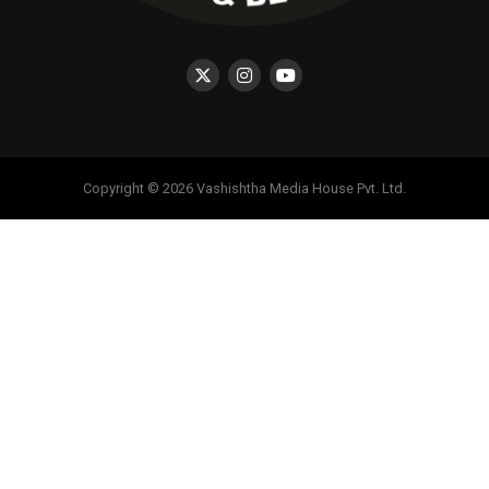
Copyright © 2026 Vashishtha Media House Pvt. Ltd.