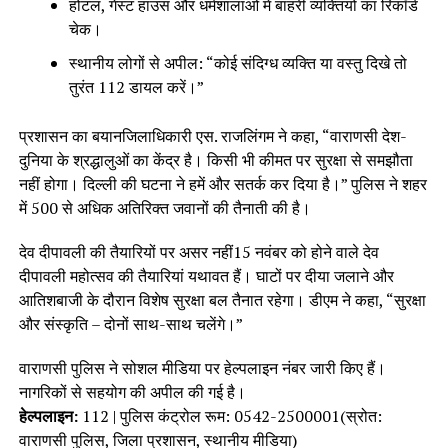
होटल, गेस्ट हाउस और धर्मशालाओं में बाहरी व्यक्तियों का रिकॉर्ड
चेक।
स्थानीय लोगों से अपील: “कोई संदिग्ध व्यक्ति या वस्तु दिखे तो
तुरंत 112 डायल करें।”
प्रशासन का बयानजिलाधिकारी एस. राजलिंगम ने कहा, “वाराणसी देश-
दुनिया के श्रद्धालुओं का केंद्र है। किसी भी कीमत पर सुरक्षा से समझौता
नहीं होगा। दिल्ली की घटना ने हमें और सतर्क कर दिया है।” पुलिस ने शहर
में 500 से अधिक अतिरिक्त जवानों की तैनाती की है।
देव दीपावली की तैयारियों पर असर नहीं15 नवंबर को होने वाले देव
दीपावली महोत्सव की तैयारियां यथावत हैं। घाटों पर दीया जलाने और
आतिशबाजी के दौरान विशेष सुरक्षा बल तैनात रहेगा। डीएम ने कहा, “सुरक्षा
और संस्कृति – दोनों साथ-साथ चलेंगे।”
वाराणसी पुलिस ने सोशल मीडिया पर हेल्पलाइन नंबर जारी किए हैं।
नागरिकों से सहयोग की अपील की गई है।
हेल्पलाइन:
112 | पुलिस कंट्रोल रूम: 0542-2500001(स्रोत:
वाराणसी पुलिस, जिला प्रशासन, स्थानीय मीडिया)