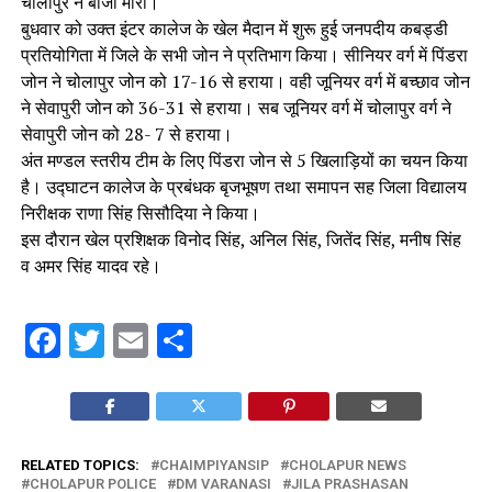
चोलापुर ने बाजी मारी।
बुधवार को उक्त इंटर कालेज के खेल मैदान में शुरू हुई जनपदीय कबड्डी
प्रतियोगिता में जिले के सभी जोन ने प्रतिभाग किया। सीनियर वर्ग में पिंडरा
जोन ने चोलापुर जोन को 17-16 से हराया। वही जूनियर वर्ग में बच्छाव जोन
ने सेवापुरी जोन को 36-31 से हराया। सब जूनियर वर्ग में चोलापुर वर्ग ने
सेवापुरी जोन को 28- 7 से हराया।
अंत मण्डल स्तरीय टीम के लिए पिंडरा जोन से 5 खिलाड़ियों का चयन किया
है। उद्घाटन कालेज के प्रबंधक बृजभूषण तथा समापन सह जिला विद्यालय
निरीक्षक राणा सिंह सिसौदिया ने किया।
इस दौरान खेल प्रशिक्षक विनोद सिंह, अनिल सिंह, जितेंद सिंह, मनीष सिंह
व अमर सिंह यादव रहे।
Facebook
Twitter
Email
Share
RELATED TOPICS:
CHAIMPIYANSIP
CHOLAPUR NEWS
CHOLAPUR POLICE
DM VARANASI
JILA PRASHASAN