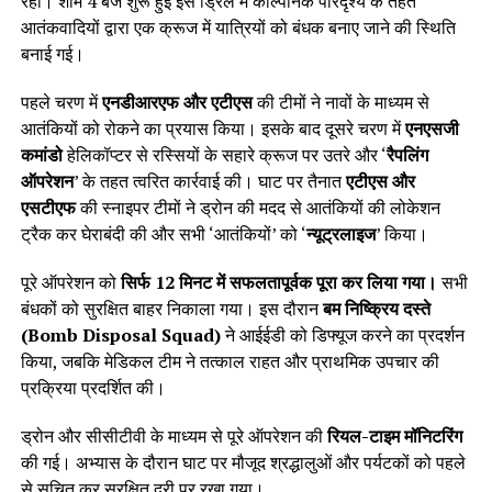
रहीं। शाम 4 बजे शुरू हुई इस ड्रिल में काल्पनिक परिदृश्य के तहत
आतंकवादियों द्वारा एक क्रूज में यात्रियों को बंधक बनाए जाने की स्थिति
बनाई गई।
पहले चरण में
एनडीआरएफ और एटीएस
की टीमों ने नावों के माध्यम से
आतंकियों को रोकने का प्रयास किया। इसके बाद दूसरे चरण में
एनएसजी
कमांडो
हेलिकॉप्टर से रस्सियों के सहारे क्रूज पर उतरे और ‘
रैपलिंग
ऑपरेशन
’ के तहत त्वरित कार्रवाई की। घाट पर तैनात
एटीएस और
एसटीएफ
की स्नाइपर टीमों ने ड्रोन की मदद से आतंकियों की लोकेशन
ट्रैक कर घेराबंदी की और सभी ‘आतंकियों’ को ‘
न्यूट्रलाइज
’ किया।
पूरे ऑपरेशन को
सिर्फ 12 मिनट में सफलतापूर्वक पूरा कर लिया गया।
सभी
बंधकों को सुरक्षित बाहर निकाला गया। इस दौरान
बम निष्क्रिय दस्ते
(Bomb Disposal Squad)
ने आईईडी को डिफ्यूज करने का प्रदर्शन
किया, जबकि मेडिकल टीम ने तत्काल राहत और प्राथमिक उपचार की
प्रक्रिया प्रदर्शित की।
ड्रोन और सीसीटीवी के माध्यम से पूरे ऑपरेशन की
रियल-टाइम मॉनिटरिंग
की गई। अभ्यास के दौरान घाट पर मौजूद श्रद्धालुओं और पर्यटकों को पहले
से सूचित कर सुरक्षित दूरी पर रखा गया।