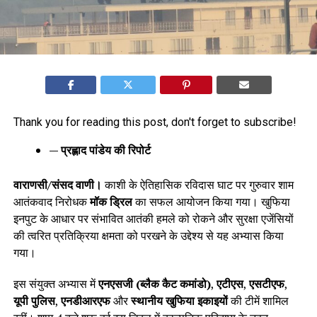
Thank you for reading this post, don't forget to subscribe!
— प्रह्लाद पांडेय की रिपोर्ट
वाराणसी/संसद वाणी।
काशी के ऐतिहासिक रविदास घाट पर गुरुवार शाम
आतंकवाद निरोधक
मॉक ड्रिल
का सफल आयोजन किया गया। खुफिया
इनपुट के आधार पर संभावित आतंकी हमले को रोकने और सुरक्षा एजेंसियों
की त्वरित प्रतिक्रिया क्षमता को परखने के उद्देश्य से यह अभ्यास किया
गया।
इस संयुक्त अभ्यास में
एनएसजी (ब्लैक कैट कमांडो)
,
एटीएस
,
एसटीएफ
,
यूपी पुलिस
,
एनडीआरएफ
और
स्थानीय खुफिया इकाइयों
की टीमें शामिल