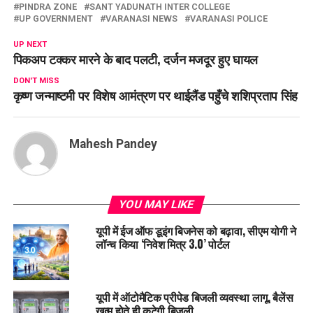
PINDRA ZONE
SANT YADUNATH INTER COLLEGE
UP GOVERNMENT
VARANASI NEWS
VARANASI POLICE
UP NEXT
पिकअप टक्कर मारने के बाद पलटी, दर्जन मजदूर हुए घायल
DON'T MISS
कृष्ण जन्माष्टमी पर विशेष आमंत्रण पर थाईलैंड पहुँचे शशिप्रताप सिंह
Mahesh Pandey
YOU MAY LIKE
यूपी में ईज ऑफ डूइंग बिजनेस को बढ़ावा, सीएम योगी ने
लॉन्च किया ‘निवेश मित्र 3.0’ पोर्टल
यूपी में ऑटोमैटिक प्रीपेड बिजली व्यवस्था लागू, बैलेंस
खत्म होते ही कटेगी बिजली