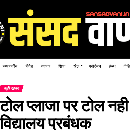
सम्पादकीय
विदेश
व्यापार
शिक्षा
खेल
मनोरंजन
हेल्थ
वीडि
बड़ी खबर
टोल प्लाजा पर टोल नही द
विद्यालय प्रबंधक