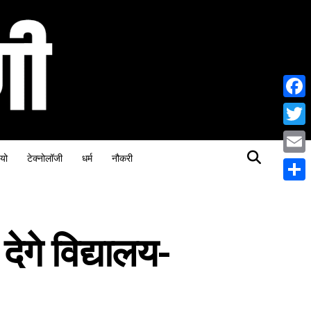
Face
Twitt
यो
टेक्नोलॉजी
धर्म
नौकरी
Email
Share
ेगे विद्यालय-