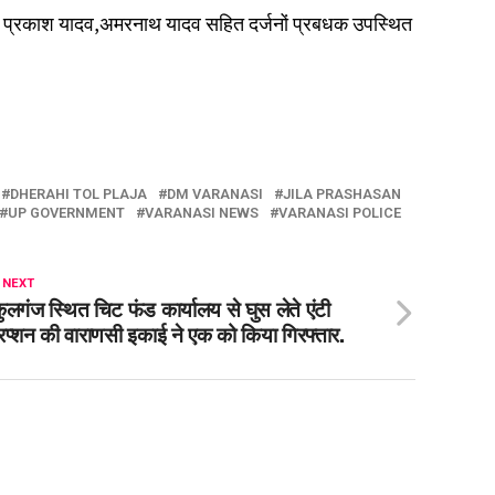
य प्रकाश यादव,अमरनाथ यादव सहित दर्जनों प्रबधक उपस्थित
DHERAHI TOL PLAJA
DM VARANASI
JILA PRASHASAN
UP GOVERNMENT
VARANASI NEWS
VARANASI POLICE
 NEXT
कुलगंज स्थित चिट फंड कार्यालय से घुस लेते एंटी
प्शन की वाराणसी इकाई ने एक को किया गिरफ्तार.