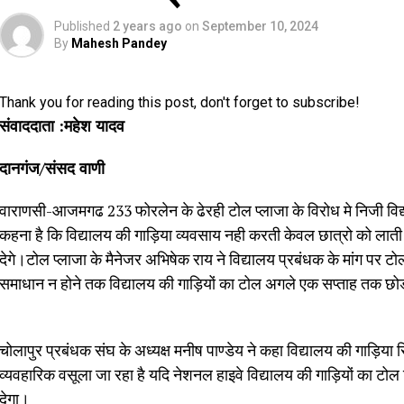
Published
2 years ago
on
September 10, 2024
By
Mahesh Pandey
Thank you for reading this post, don't forget to subscribe!
संवाददाता :महेश यादव
दानगंज/संसद वाणी
वाराणसी-आजमगढ 233 फोरलेन के ढेरही टोल प्लाजा के विरोध मे निजी विद्य
कहना है कि विद्यालय की गाड़िया व्यवसाय नही करती केवल छात्रो को लाती
देगे।टोल प्लाजा के मैनेजर अभिषेक राय ने विद्यालय प्रबंधक के मांग प
समाधान न होने तक विद्यालय की गाड़ियों का टोल अगले एक सप्ताह तक छोङ
चोलापुर प्रबंधक संघ के अध्यक्ष मनीष पाण्डेय ने कहा विद्यालय की गाड़िया
व्यवहारिक वसूला जा रहा है यदि नेशनल हाइवे विद्यालय की गाड़ियों का टो
देगा।