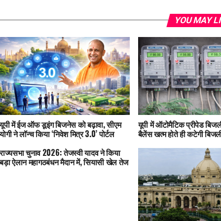
YOU MAY L
यूपी में ईज ऑफ डूइंग बिजनेस को बढ़ावा, सीएम
यूपी में ऑटोमैटिक प्रीपेड बिजली
योगी ने लॉन्च किया ‘निवेश मित्र 3.0’ पोर्टल
बैलेंस खत्म होते ही कटेगी बिजल
राज्यसभा चुनाव 2026: तेजस्वी यादव ने किया
बड़ा ऐलान महागठबंधन मैदान में, सियासी खेल तेज