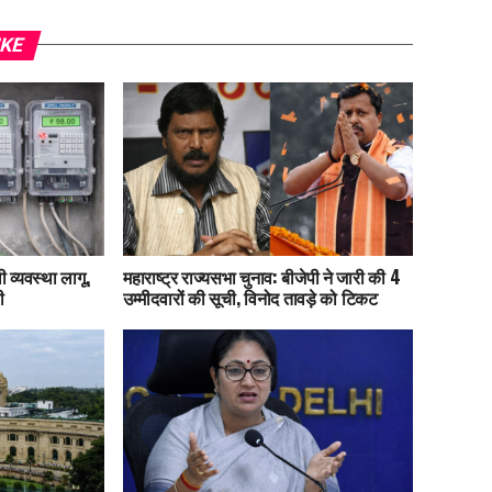
IKE
 व्यवस्था लागू,
महाराष्ट्र राज्यसभा चुनाव: बीजेपी ने जारी की 4
ी
उम्मीदवारों की सूची, विनोद तावड़े को टिकट