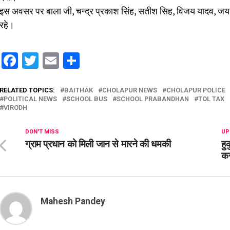
इस अवसर पर बाला जी, चन्द्र प्रकाश सिंह, सतीश सिह, विजय यादव, ज
रहे।
Facebook
Twitter
Email
Share
RELATED TOPICS:
BAITHAK
CHOLAPUR NEWS
CHOLAPUR POLICE
POLITICAL NEWS
SCHOOL BUS
SCHOOL PRABANDHAN
TOL TAX
VIRODH
DON'T MISS
UP
ग्राम प्रधान को मिली जान से मारने की धमकी
हु
कर
Mahesh Pandey