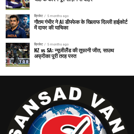
क्रिकेट
5 months ago
गौतम गंभीर ने AI डीपफेक के खिलाफ दिल्ली हाईकोर्ट
में दायर की याचिका
क्रिकेट
5 months ago
NZ vs SA: न्यूजीलैंड की तूफानी जीत, साउथ
अफ्रीका पूरी तरह पस्त