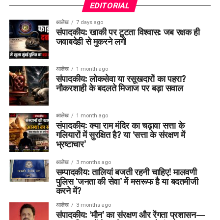
EDITORIAL
आलेख
7 days ago
संपादकीय: खाकी पर टूटता विश्वास: जब रक्षक ही
जवाबदेही से मुकरने लगें!
आलेख
1 month ago
संपादकीय: लोकसेवा या रसूखदारों का पहरा?
नौकरशाही के बदलते मिजाज पर बड़ा सवाल
आलेख
1 month ago
संपादकीय: क्या राम मंदिर का चढ़ावा सत्ता के
गलियारों में सुरक्षित है? या ‘सत्ता के संरक्षण में
भ्रष्टाचार’
आलेख
3 months ago
सम्पादकीय: तालियां बजती रहनी चाहिए! मालवणी
पुलिस ‘जनता की सेवा’ में मसरूफ है या बदतमीजी
करने में?
आलेख
3 months ago
संपादकीय: ‘मौन’ का संरक्षण और रेंगता प्रशासन—