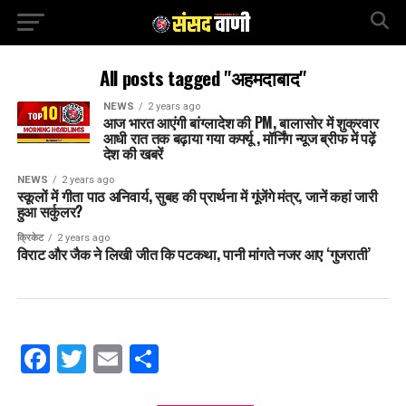
All posts tagged "अहमदाबाद"
NEWS
2 years ago
आज भारत आएंगी बांग्लादेश की PM, बालासोर में शुक्रवार
आधी रात तक बढ़ाया गया कर्फ्यू , मॉर्निंग न्यूज ब्रीफ में पढ़ें
देश की खबरें
NEWS
2 years ago
स्कूलों में गीता पाठ अनिवार्य, सुबह की प्रार्थना में गूंजेंगे मंत्र, जानें कहां जारी
हुआ सर्कुलर?
क्रिकेट
2 years ago
विराट और जैक ने लिखी जीत कि पटकथा, पानी मांगते नजर आए ‘गुजराती’
Facebook
Twitter
Email
Share