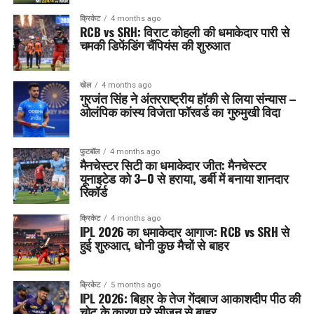
क्रिकेट
4 months ago
RCB vs SRH: विराट कोहली की धमाकेदार पारी से
चमकी डिफेंडिंग चैंपियंस की शुरुआत
खेल
4 months ago
गुरजंत सिंह ने अंतरराष्ट्रीय हॉकी से लिया संन्यास –
ओलंपिक कांस्य विजेता फॉरवर्ड का गुरुमुखी विदा
फुटबॉल
4 months ago
मैनचेस्टर सिटी का धमाकेदार जीत: मैनचेस्टर
यूनाइटेड को 3–0 से हराया, डर्बी में बनाया शानदार
रिकॉर्ड
क्रिकेट
4 months ago
IPL 2026 का धमाकेदार आगाज: RCB vs SRH से
हुई शुरुआत, धोनी कुछ मैचों से बाहर
क्रिकेट
5 months ago
IPL 2026: बिहार के तेज गेंदबाज आकाशदीप पीठ की
चोट के कारण पूरे सीज़न से बाहर