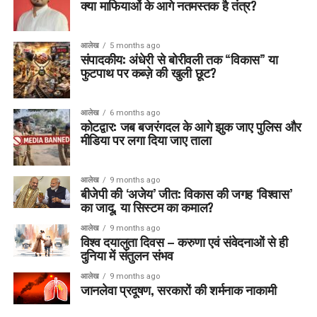
क्या माफियाओं के आगे नतमस्तक है तंत्र?
आलेख
5 months ago
संपादकीय: अंधेरी से बोरीवली तक “विकास” या
फुटपाथ पर कब्ज़े की खुली छूट?
आलेख
6 months ago
कोटद्वार: जब बजरंगदल के आगे झुक जाए पुलिस और
मीडिया पर लगा दिया जाए ताला
आलेख
9 months ago
बीजेपी की ‘अजेय’ जीत: विकास की जगह ‘विश्वास’
का जादू, या सिस्टम का कमाल?
आलेख
9 months ago
विश्व दयालुता दिवस – करुणा एवं संवेदनाओं से ही
दुनिया में संतुलन संभव
आलेख
9 months ago
जानलेवा प्रदूषण, सरकारों की शर्मनाक नाकामी