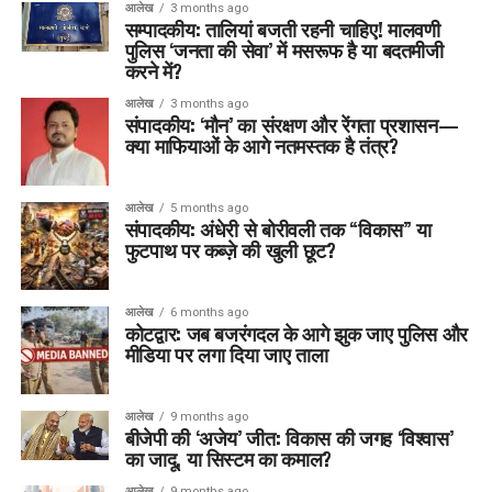
आलेख
3 months ago
सम्पादकीय: तालियां बजती रहनी चाहिए! मालवणी
पुलिस ‘जनता की सेवा’ में मसरूफ है या बदतमीजी
करने में?
आलेख
3 months ago
संपादकीय: ‘मौन’ का संरक्षण और रेंगता प्रशासन—
क्या माफियाओं के आगे नतमस्तक है तंत्र?
आलेख
5 months ago
संपादकीय: अंधेरी से बोरीवली तक “विकास” या
फुटपाथ पर कब्ज़े की खुली छूट?
आलेख
6 months ago
कोटद्वार: जब बजरंगदल के आगे झुक जाए पुलिस और
मीडिया पर लगा दिया जाए ताला
आलेख
9 months ago
बीजेपी की ‘अजेय’ जीत: विकास की जगह ‘विश्वास’
का जादू, या सिस्टम का कमाल?
आलेख
9 months ago