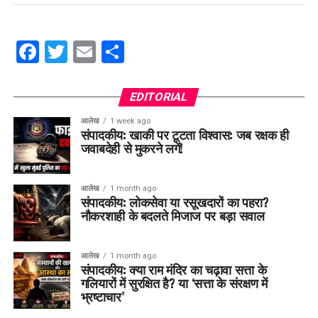
Facebook
Twitter
Email
Share
EDITORIAL
आलेख
1 week ago
संपादकीय: खाकी पर टूटता विश्वास: जब रक्षक ही
जवाबदेही से मुकरने लगें!
आलेख
1 month ago
संपादकीय: लोकसेवा या रसूखदारों का पहरा?
नौकरशाही के बदलते मिजाज पर बड़ा सवाल
आलेख
1 month ago
संपादकीय: क्या राम मंदिर का चढ़ावा सत्ता के
गलियारों में सुरक्षित है? या ‘सत्ता के संरक्षण में
भ्रष्टाचार’