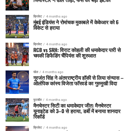
क्रिकेट
4 months ago
मुंबई इंडियंस ने रोमांचक मुकाबले में केकेआर को 6
विकेट से हराया
क्रिकेट
4 months ago
RCB vs SRH: विराट कोहली की धमाकेदार पारी से
चमकी डिफेंडिंग चैंपियंस की शुरुआत
खेल
4 months ago
गुरजंत सिंह ने अंतरराष्ट्रीय हॉकी से लिया संन्यास –
ओलंपिक कांस्य विजेता फॉरवर्ड का गुरुमुखी विदा
फुटबॉल
4 months ago
मैनचेस्टर सिटी का धमाकेदार जीत: मैनचेस्टर
यूनाइटेड को 3–0 से हराया, डर्बी में बनाया शानदार
रिकॉर्ड
क्रिकेट
4 months ago