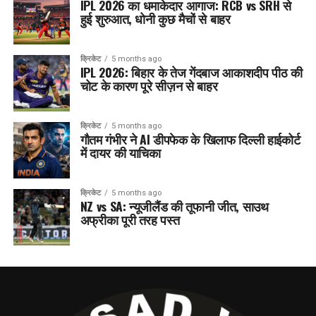
IPL 2026 का धमाकेदार आगाज: RCB vs SRH से
हुई शुरुआत, धोनी कुछ मैचों से बाहर
क्रिकेट
5 months ago
IPL 2026: बिहार के तेज गेंदबाज आकाशदीप पीठ की
चोट के कारण पूरे सीज़न से बाहर
क्रिकेट
5 months ago
गौतम गंभीर ने AI डीपफेक के खिलाफ दिल्ली हाईकोर्ट
में दायर की याचिका
क्रिकेट
5 months ago
NZ vs SA: न्यूजीलैंड की तूफानी जीत, साउथ
अफ्रीका पूरी तरह पस्त