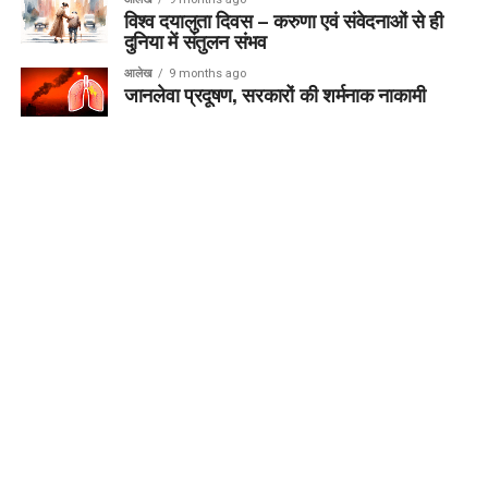
विश्व दयालुता दिवस – करुणा एवं संवेदनाओं से ही
दुनिया में संतुलन संभव
आलेख
9 months ago
जानलेवा प्रदूषण, सरकारों की शर्मनाक नाकामी