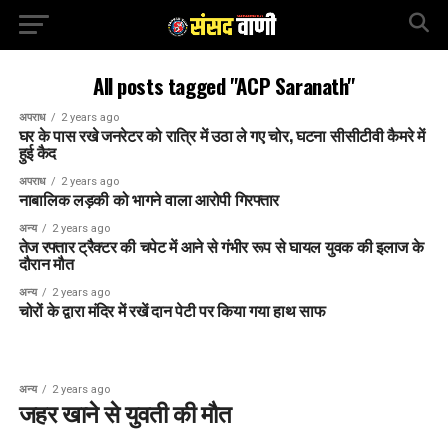
All posts tagged "ACP Saranath"
अपराध
2 years ago
घर के पास रखे जनरेटर को रात्रि में उठा ले गए चोर, घटना सीसीटीवी कैमरे में
हुई कैद
अपराध
2 years ago
नाबालिक लड़की को भागने वाला आरोपी गिरफ्तार
अन्य
2 years ago
तेज रफ्तार ट्रैक्टर की चपेट में आने से गंभीर रूप से घायल युवक की इलाज के
दौरान मौत
अन्य
2 years ago
चोरों के द्वारा मंदिर में रखें दान पेटी पर किया गया हाथ साफ
अन्य
2 years ago
जहर खाने से युवती की मौत