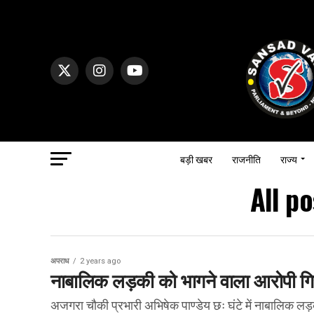
बड़ी खबर
राजनीति
राज्य
All p
अपराध
2 years ago
नाबालिक लड़की को भागने वाला आरोपी गि
अजगरा चौकी प्रभारी अभिषेक पाण्डेय छः घंटे में नाबालिक लड़