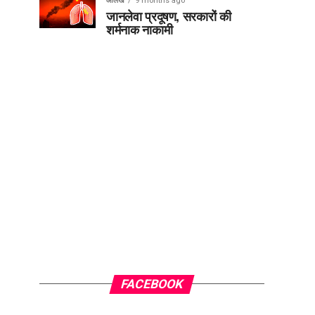
आलेख
9 months ago
जानलेवा प्रदूषण, सरकारों की
शर्मनाक नाकामी
FACEBOOK