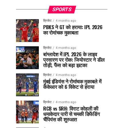
SPORTS
क्रिकेट
4 months ago
PBKS ने GT को हराया: IPL 2026
का रोमांचक मुकाबला
क्रिकेट
4 months ago
बांग्लादेश में IPL 2026 के लाइव
प्रसारण पर रोक: जियोस्टार ने डील
तोड़ी, फैंस को बड़ा झटका
क्रिकेट
4 months ago
मुंबई इंडियंस ने रोमांचक मुकाबले में
केकेआर को 6 विकेट से हराया
क्रिकेट
4 months ago
RCB vs SRH: विराट कोहली की
धमाकेदार पारी से चमकी डिफेंडिंग
चैंपियंस की शुरुआत