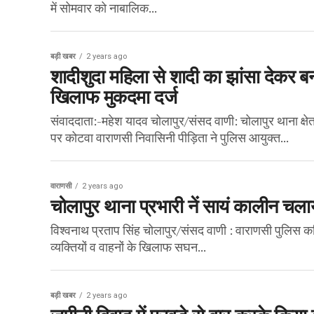
में सोमवार को नाबालिक...
बड़ी खबर
2 years ago
शादीशुदा महिला से शादी का झांसा देकर ब
खिलाफ मुकदमा दर्ज
संवाददाता:-महेश यादव चोलापुर/संसद वाणी: चोलापुर थाना क्ष
पर कोटवा वाराणसी निवासिनी पीड़िता ने पुलिस आयुक्त...
वाराणसी
2 years ago
चोलापुर थाना प्रभारी नें सायं कालीन च
विश्वनाथ प्रताप सिंह चोलापुर/संसद वाणी : वाराणसी पुलिस क
व्यक्तियों व वाहनों के खिलाफ सघन...
बड़ी खबर
2 years ago
जमीनी विवाद में फावड़े से वार करके किया 