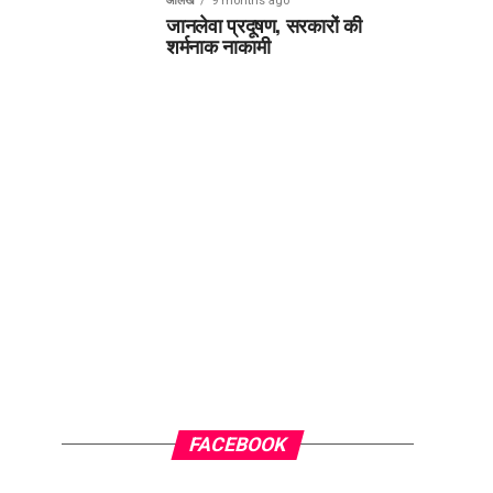
आलेख
9 months ago
जानलेवा प्रदूषण, सरकारों की
शर्मनाक नाकामी
FACEBOOK