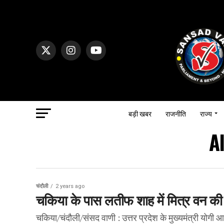
बड़ी खबर
राजनीति
राज्य
A
चंदौली
2 years ago
चकिया के पास लतीफ शाह में मित्र वन की 
चकिया/चंदौली/संसद वाणी : उत्तर प्रदेश के मुख्यमंत्री योगी आद