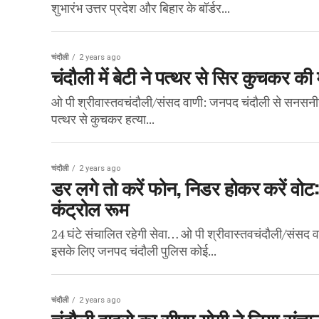
शुभारंभ उत्तर प्रदेश और बिहार के बॉर्डर...
चंदौली
2 years ago
चंदौली में बेटी ने पत्थर से सिर कुचकर की 
ओ पी श्रीवास्तवचंदौली/संसद वाणी: जनपद चंदौली से सनसनीखेज
पत्थर से कुचकर हत्या...
चंदौली
2 years ago
डर लगे तो करें फोन, निडर होकर करें वोट
कंट्रोल रूम
24 घंटे संचालित रहेगी सेवा… ओ पी श्रीवास्तवचंदौली/संसद वाण
इसके लिए जनपद चंदौली पुलिस कोई...
चंदौली
2 years ago
चंदौली हादसे का सीएम योगी ने लिया संज्ञा