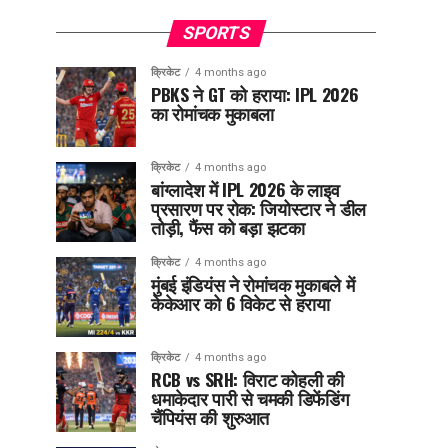
SPORTS
क्रिकेट
4 months ago
PBKS ने GT को हराया: IPL 2026
का रोमांचक मुकाबला
क्रिकेट
4 months ago
बांग्लादेश में IPL 2026 के लाइव
प्रसारण पर रोक: जियोस्टार ने डील
तोड़ी, फैंस को बड़ा झटका
क्रिकेट
4 months ago
मुंबई इंडियंस ने रोमांचक मुकाबले में
केकेआर को 6 विकेट से हराया
क्रिकेट
4 months ago
RCB vs SRH: विराट कोहली की
धमाकेदार पारी से चमकी डिफेंडिंग
चैंपियंस की शुरुआत