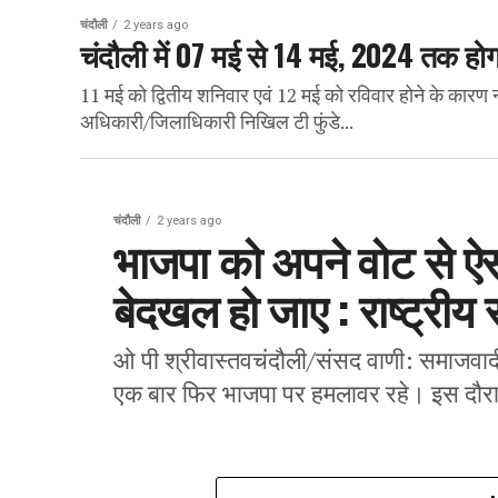
चंदौली
2 years ago
चंदौली में 07 मई से 14 मई, 2024 तक होग
11 मई को द्वितीय शनिवार एवं 12 मई को रविवार होने के कारण 
अधिकारी/जिलाधिकारी निखिल टी फुंडे...
चंदौली
2 years ago
भाजपा को अपने वोट से ऐसी
बेदखल हो जाए : राष्ट्रीय
ओ पी श्रीवास्तवचंदौली/संसद वाणी: समाजवादी प
एक बार फिर भाजपा पर हमलावर रहे। इस दौरान