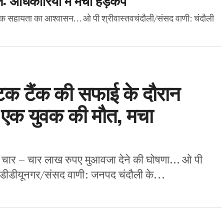
र्थिक सहायता का आश्वासन… ओ पी श्रीवास्तवचंदौली/संसद वाणी: चंदौली
प्टिक टैंक की सफाई के दौरान
 एक युवक की मौत, मचा
को चार – चार लाख रुपए मुआवजा देने की घोषणा… ओ पी
ीडीयूनगर/संसद वाणी: जनपद चंदौली के...