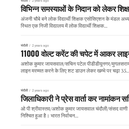
चंदौली
2 years ago
विभिन्न समस्याओं के निदान को लेकर शिक्
अंजनी चौबे बने लोक विद्यार्थी शिक्षक एसोसिएशन के मंडल अध्य
स्थित एक निजी विद्यालय में लोक विद्यार्थी शिक्षक...
चंदौली
2 years ago
11000 वोल्ट करेंट की चपेट में आकर लाइ
अशोक कुमार जायसवाल/सचिन पटेल पीडीडीयूनगर/मुगलसराय/संस
लाइन मरम्मत करने के लिए शट डाउन लेकर खम्भे पर चढ़ा 35..
चंदौली
2 years ago
जिलाधिकारी ने प्रेस वार्ता कर नामांकन स
ओ पी श्रीवास्तव/अशोक कुमार जायसवाल चंदौली/संसद वाणी : 
निश्चित हुआ है। भारत निर्वाचन...