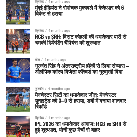
क्रिकेट
4 months ago
मुंबई इंडियंस ने रोमांचक मुकाबले में केकेआर को 6
विकेट से हराया
क्रिकेट
4 months ago
RCB vs SRH: विराट कोहली की धमाकेदार पारी से
चमकी डिफेंडिंग चैंपियंस की शुरुआत
खेल
4 months ago
गुरजंत सिंह ने अंतरराष्ट्रीय हॉकी से लिया संन्यास –
ओलंपिक कांस्य विजेता फॉरवर्ड का गुरुमुखी विदा
फुटबॉल
4 months ago
मैनचेस्टर सिटी का धमाकेदार जीत: मैनचेस्टर
यूनाइटेड को 3–0 से हराया, डर्बी में बनाया शानदार
रिकॉर्ड
क्रिकेट
4 months ago
IPL 2026 का धमाकेदार आगाज: RCB vs SRH से
हुई शुरुआत, धोनी कुछ मैचों से बाहर