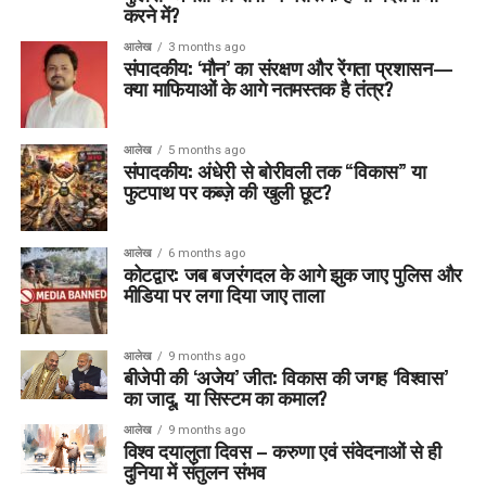
करने में?
आलेख
3 months ago
संपादकीय: ‘मौन’ का संरक्षण और रेंगता प्रशासन—
क्या माफियाओं के आगे नतमस्तक है तंत्र?
आलेख
5 months ago
संपादकीय: अंधेरी से बोरीवली तक “विकास” या
फुटपाथ पर कब्ज़े की खुली छूट?
आलेख
6 months ago
कोटद्वार: जब बजरंगदल के आगे झुक जाए पुलिस और
मीडिया पर लगा दिया जाए ताला
आलेख
9 months ago
बीजेपी की ‘अजेय’ जीत: विकास की जगह ‘विश्वास’
का जादू, या सिस्टम का कमाल?
आलेख
9 months ago
विश्व दयालुता दिवस – करुणा एवं संवेदनाओं से ही
दुनिया में संतुलन संभव