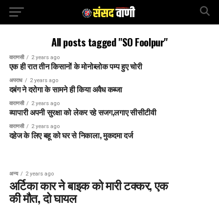
All posts tagged "SO Foolpur"
वाराणसी
2 years ago
एक ही रात तीन किसानों के मोनोब्लोक पम्प हुए चोरी
अपराध
2 years ago
दबंग ने दरोगा के सामने ही किया अवैध कब्जा
वाराणसी
2 years ago
व्यापारी अपनी सुरक्षा को लेकर रहे सजग,लगाए सीसीटीवी
वाराणसी
2 years ago
दहेज के लिए बहू को घर से निकाला, मुकदमा दर्ज
अन्य
2 years ago
अर्टिका कार ने बाइक को मारी टक्कर, एक
की मौत, दो घायल