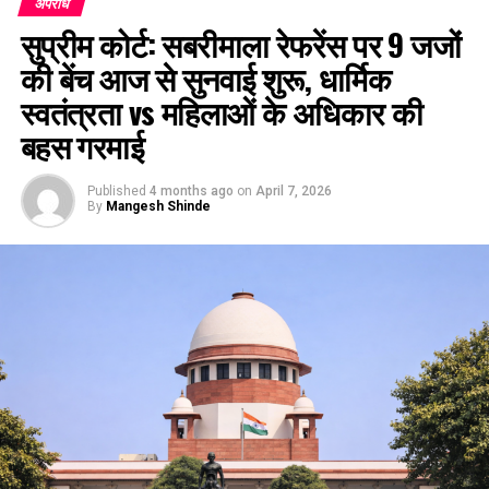
अपराध
सुप्रीम कोर्ट: सबरीमाला रेफरेंस पर 9 जजों
की बेंच आज से सुनवाई शुरू, धार्मिक
स्वतंत्रता vs महिलाओं के अधिकार की
बहस गरमाई
Published
4 months ago
on
April 7, 2026
By
Mangesh Shinde