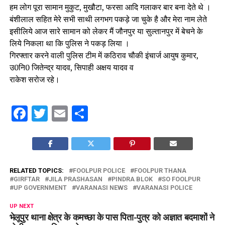
हम लोग पूरा सामान मुकुट, मुखौटा, फरसा आदि गलाकर बार बना देते थे ।
बंशीलाल सहित मेरे सभी साथी लगभग पकड़े जा चुके है और मेरा नाम लेते
इसीलिये आज सारे सामान को लेकर मैं जौनपुर या सुल्तानपुर में बेचने के
लिये निकला था कि पुलिस ने पकड़ लिया ।
गिरफ्तार करने वाली पुलिस टीम में कठिराव चौकी इंचार्ज आयुष कुमार,
उ0नि0 जितेन्द्र यादव, सिपाही अक्षय यादव व
राकेश सरोज रहे।
Facebook
Twitter
Email
Share
RELATED TOPICS:
FOOLPUR POLICE
FOOLPUR THANA
GIRFTAR
JILA PRASHASAN
PINDRA BLOK
SO FOOLPUR
UP GOVERNMENT
VARANASI NEWS
VARANASI POLICE
UP NEXT
भेलूपुर थाना क्षेत्र के कमच्छा के पास पिता-पुत्र को अज्ञात बदमाशों ने