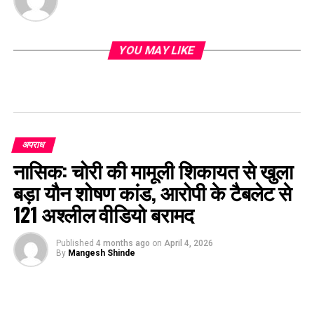
YOU MAY LIKE
अपराध
नासिक: चोरी की मामूली शिकायत से खुला
बड़ा यौन शोषण कांड, आरोपी के टैबलेट से
121 अश्लील वीडियो बरामद
Published
4 months ago
on
April 4, 2026
By
Mangesh Shinde