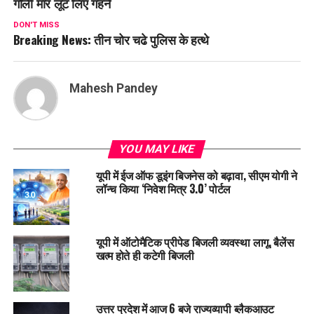
गोली मार लूट लिए गहने
DON'T MISS
Breaking News: तीन चोर चढे पुलिस के हत्थे
Mahesh Pandey
YOU MAY LIKE
यूपी में ईज ऑफ डूइंग बिजनेस को बढ़ावा, सीएम योगी ने
लॉन्च किया ‘निवेश मित्र 3.0’ पोर्टल
यूपी में ऑटोमैटिक प्रीपेड बिजली व्यवस्था लागू, बैलेंस
खत्म होते ही कटेगी बिजली
उत्तर प्रदेश में आज 6 बजे राज्यव्यापी ब्लैकआउट