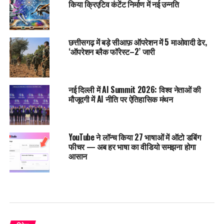
किया क्रिएटिव कंटेंट निर्माण में नई उन्नति
छत्तीसगढ़ में बड़े सीआफ़ ऑपरेशन में 5 माओवादी ढेर,
‘ऑपरेशन ब्लैक फॉरेस्ट–2’ जारी
नई दिल्ली में AI Summit 2026: विश्व नेताओं की
मौजूदगी में AI नीति पर ऐतिहासिक मंथन
YouTube ने लॉन्च किया 27 भाषाओं में ऑटो डबिंग
फीचर — अब हर भाषा का वीडियो समझना होगा
आसान