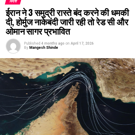
विदेश
ईरान ने 3 समुद्री रास्ते बंद करने की धमकी
दी, होर्मुज नाकेबंदी जारी रही तो रेड सी और
ओमान सागर प्रभावित
Published
4 months ago
on
April 17, 2026
By
Mangesh Shinde