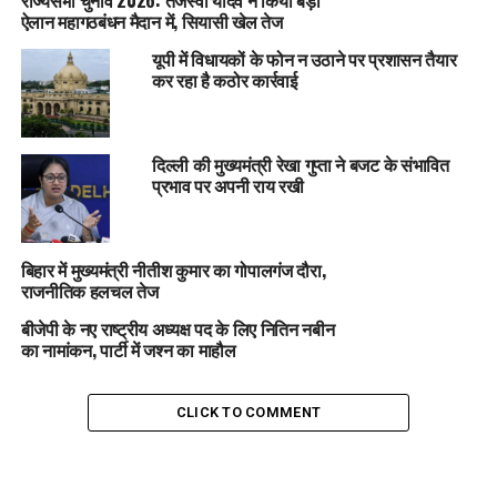
राज्यसभा चुनाव 2026: तेजस्वी यादव ने किया बड़ा
ऐलान महागठबंधन मैदान में, सियासी खेल तेज
यूपी में विधायकों के फोन न उठाने पर प्रशासन तैयार
कर रहा है कठोर कार्रवाई
दिल्ली की मुख्यमंत्री रेखा गुप्ता ने बजट के संभावित
प्रभाव पर अपनी राय रखी
बिहार में मुख्यमंत्री नीतीश कुमार का गोपालगंज दौरा,
राजनीतिक हलचल तेज
बीजेपी के नए राष्ट्रीय अध्यक्ष पद के लिए नितिन नबीन
का नामांकन, पार्टी में जश्न का माहौल
CLICK TO COMMENT