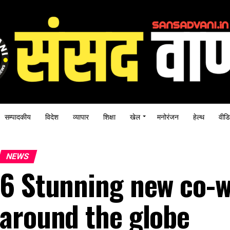
सम्पादकीय
विदेश
व्यापार
शिक्षा
खेल
मनोरंजन
हेल्थ
वीडि
NEWS
6 Stunning new co-w
around the globe