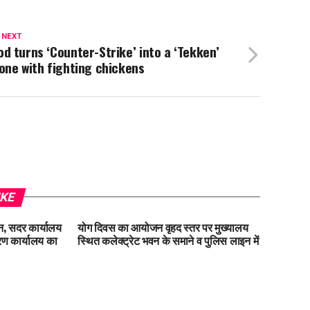
 NEXT
d turns ‘Counter-Strike’ into a ‘Tekken’
one with fighting chickens
IKE
धन, सदर कार्यालय
योग दिवस का आयोजन वृहद स्तर पर मुख्यालय
ण कार्यालय का
स्थित कलेक्ट्रेट भवन के समाने व पुलिस लाइन में