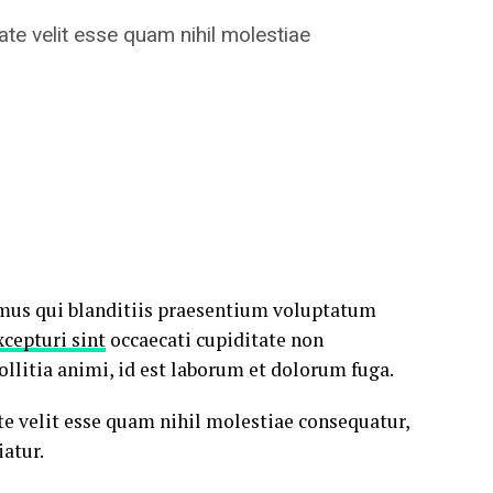
ate velit esse quam nihil molestiae
imus qui blanditiis praesentium voluptatum
cepturi sint
occaecati cupiditate non
ollitia animi, id est laborum et dolorum fuga.
te velit esse quam nihil molestiae consequatur,
atur.