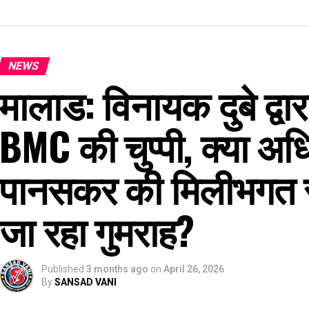
NEWS
मालाड: विनायक दुबे द्वार
BMC की चुप्पी, क्या अ
पानसकर की मिलीभगत स
जा रहा गुमराह?
Published
3 months ago
on
April 26, 2026
By
SANSAD VANI