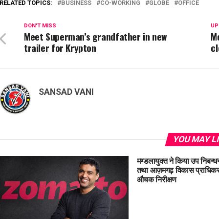
RELATED TOPICS:
BUSINESS
CO-WORKING
GLOBE
OFFICE
DON'T MISS
UP
Meet Superman’s grandfather in new
Mo
trailer for Krypton
cl
SANSAD VANI
YOU MAY L
मण्डलायुक्त ने किया उप निबन्
तथा आज़मगढ़ विकास प्राधिकर
औचक निरीक्षण