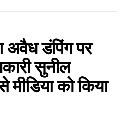
ा अवैध डंपिंग पर
धिकारी सुनील
े मीडिया को किया