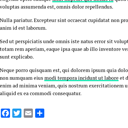
voluptas assumenda est, omnis dolor repellendus.
Nulla pariatur. Excepteur sint occaecat cupidatat non pro
anim id est laborum.
Sed ut perspiciatis unde omnis iste natus error sit vo
totam rem aperiam, eaque ipsa quae ab illo inventore veri
sunt explicabo.
Neque porro quisquam est, qui dolorem ipsum quia dolor s
non numquam eius
modi tempora incidunt ut labore
et 
enim ad minima veniam, quis nostrum exercitationem ull
aliquid ex ea commodi consequatur.
Facebook
Twitter
Email
Share