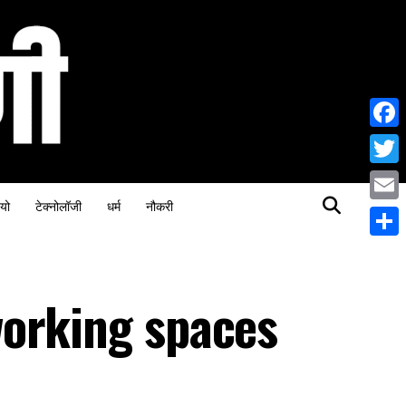
Face
Twitt
यो
टेक्नोलॉजी
धर्म
नौकरी
Email
Share
orking spaces