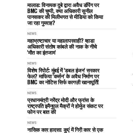
मालाड: विनायक दुबे द्वारा अवैध डंपिंग पर
BMC की चुप्पी, क्या अधिकारी सुनील
पानसकर की मिलीभगत से मीडिया को किया
जा रहा गुमराह?
NEWS
महाभ्रष्टाचार या महालापरवाही? म्हाडा
अधिकारी संतोष कांबले की नाक के नीचे
'मौत का इंतजाम'
NEWS
विशेष रिपोर्ट: मुंबई में 'डबल इंजन' सरकार
फेल? माफिया 'कर्सन' के अवैध निर्माण पर
BMC का नोटिस सिर्फ कागज़ी खानापूर्ति!
NEWS
प्रधानमंत्री नरेंद्र मोदी और फ्रांस के
राष्ट्रपति इमैनुएल मैक्रों ने होर्मुज संकट पर
फोन पर बात की
NEWS
नासिक कार हादसा: कुएं में गिरी कार से एक