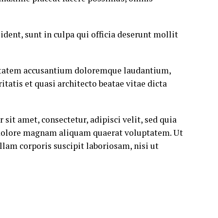
ident, sunt in culpa qui officia deserunt mollit
luptatem accusantium doloremque laudantium,
tatis et quasi architecto beatae vitae dicta
it amet, consectetur, adipisci velit, sed quia
dolore magnam aliquam quaerat voluptatem. Ut
am corporis suscipit laboriosam, nisi ut