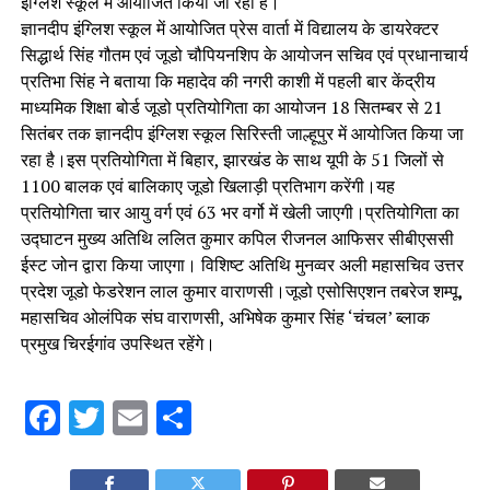
इंग्लिश स्कूल में आयोजित किया जा रहा है।
ज्ञानदीप इंग्लिश स्कूल में आयोजित प्रेस वार्ता में विद्यालय के डायरेक्टर
सिद्धार्थ सिंह गौतम एवं जूडो चौपियनशिप के आयोजन सचिव एवं प्रधानाचार्य
प्रतिभा सिंह ने बताया कि महादेव की नगरी काशी में पहली बार केंद्रीय
माध्यमिक शिक्षा बोर्ड जूडो प्रतियोगिता का आयोजन 18 सितम्बर से 21
सितंबर तक ज्ञानदीप इंग्लिश स्कूल सिरिस्ती जाल्हूपुर में आयोजित किया जा
रहा है।इस प्रतियोगिता में बिहार, झारखंड के साथ यूपी के 51 जिलों से
1100 बालक एवं बालिकाए जूडो खिलाड़ी प्रतिभाग करेंगी।यह
प्रतियोगिता चार आयु वर्ग एवं 63 भर वर्गो में खेली जाएगी।प्रतियोगिता का
उद्घाटन मुख्य अतिथि ललित कुमार कपिल रीजनल आफिसर सीबीएससी
ईस्ट जोन द्वारा किया जाएगा। विशिष्ट अतिथि मुनव्वर अली महासचिव उत्तर
प्रदेश जूडो फेडरेशन लाल कुमार वाराणसी।जूडो एसोसिएशन तबरेज शम्पू,
महासचिव ओलंपिक संघ वाराणसी, अभिषेक कुमार सिंह ‘चंचल’ ब्लाक
प्रमुख चिरईगांव उपस्थित रहेंगे।
Facebook
Twitter
Email
Share