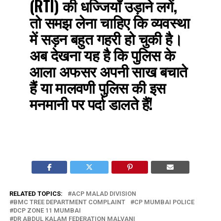
(RTI) की धज्जियाँ उड़ाने लगें,
तो समझ लेना चाहिए कि व्यवस्था
में सड़न बहुत गहरी हो चुकी है।
अब देखना यह है कि पुलिस के
आला अफसर अपनी साख बचाते
हैं या मालवणी पुलिस की इस
मनमानी पर पर्दा डालते हैं!
RELATED TOPICS:
ACP MALAD DIVISION
BMC TREE DEPARTMENT COMPLAINT
CP MUMBAI POLICE
DCP ZONE 11 MUMBAI
DR ABDUL KALAM FEDERATION MALVANI