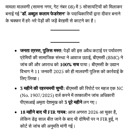
मामला मालवणी (सामना नगर, गेट नंबर 08) में 5 सोसायटियों को मिलाकर
बनाई गई
‘डॉ. अब्दुल कलाम फेडरेशन’
के पदाधिकारियों द्वारा दीवार बनाने
के चक्कर में हरे-भरे पेड़ों की जड़ें बेरहमी से काटने का है।
जनता त्रस्त, पुलिस मस्त:
पेड़ों की इस अवैध कटाई पर पर्यावरण
प्रेमियों की सामाजिक संस्था ने आवाज उठाई, बीएमसी (BMC) ने
जांच की और अपराध को
100% सच
पाया। बीएमसी के उद्यान
विभाग ने 11 जनवरी 2025 को ही मालवणी पुलिस को कार्रवाई के
लिए लिखा।
3 महीने की रहस्यमयी चुप्पी:
बीएमसी की रिपोर्ट पर महज एक NC
(No. 1907/2025) दर्ज करने में तत्कालीन जांच अधिकारी
पीएसआई अमृता देशमुख को
3 पूरे महीने
लग गए।
18 महीने बाद भी FIR गायब:
आज अगस्त 2026 आ चुका है,
लेकिन डेढ़ साल बीत जाने के बाद भी दोषियों पर न FIR हुई, न
कोर्ट से जांच की अनुमति मांगी गई।