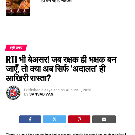
बड़ी खबर
RTI भी बेअसर! जब रक्षक ही भक्षक बन
जाएँ, तो क्या अब सिर्फ ‘अदालत’ ही
आखिरी रास्ता?
Published
5 days ago
on
August 1, 2026
By
SANSAD VANI