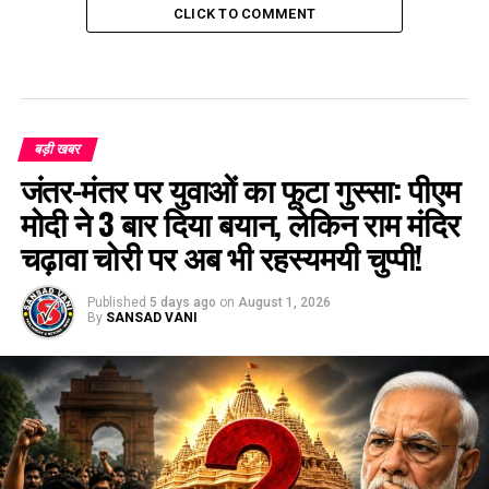
CLICK TO COMMENT
बड़ी खबर
जंतर-मंतर पर युवाओं का फूटा गुस्सा: पीएम
मोदी ने 3 बार दिया बयान, लेकिन राम मंदिर
चढ़ावा चोरी पर अब भी रहस्यमयी चुप्पी!
Published
5 days ago
on
August 1, 2026
By
SANSAD VANI