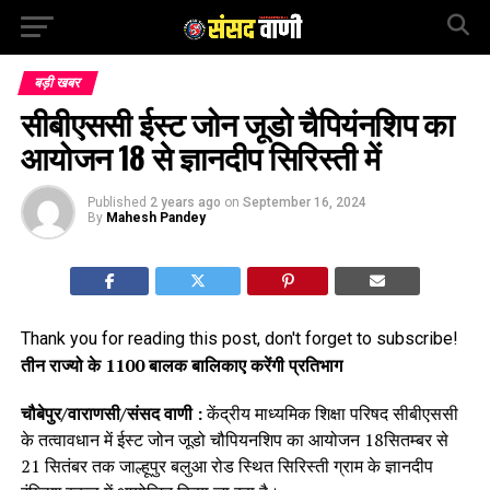
बड़ी खबर
सीबीएससी ईस्ट जोन जूडो चैपियंनशिप का
आयोजन 18 से ज्ञानदीप सिरिस्ती में
Published
2 years ago
on
September 16, 2024
By
Mahesh Pandey
Thank you for reading this post, don't forget to subscribe!
तीन राज्यो के 1100 बालक बालिकाए करेंगी प्रतिभाग
चौबेपुर/वाराणसी/संसद वाणी :
केंद्रीय माध्यमिक शिक्षा परिषद सीबीएससी
के तत्वावधान में ईस्ट जोन जूडो चौपियनशिप का आयोजन 18सितम्बर से
21 सितंबर तक जाल्हूपुर बलुआ रोड स्थित सिरिस्ती ग्राम के ज्ञानदीप