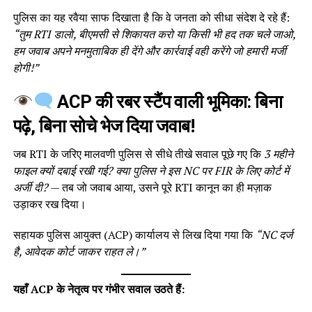
पुलिस का यह रवैया साफ दिखाता है कि वे जनता को सीधा संदेश दे रहे हैं:
“तुम RTI डालो, बीएमसी से शिकायत करो या किसी भी हद तक चले जाओ,
हम जवाब अपने मनमुताबिक ही देंगे और कार्रवाई वही करेंगे जो हमारी मर्जी
होगी!”
ACP की रबर स्टैंप वाली भूमिका: बिना
पढ़े, बिना सोचे भेज दिया जवाब!
जब RTI के जरिए मालवणी पुलिस से सीधे तीखे सवाल पूछे गए कि
3 महीने
फाइल क्यों दबाई रखी गई? क्या पुलिस ने इस NC पर FIR के लिए कोर्ट में
अर्जी दी?
— तब जो जवाब आया, उसने पूरे RTI कानून का ही मज़ाक
उड़ाकर रख दिया।
सहायक पुलिस आयुक्त (ACP) कार्यालय से लिख दिया गया कि
“NC दर्ज
है, आवेदक कोर्ट जाकर राहत ले।”
यहाँ ACP के नेतृत्व पर गंभीर सवाल उठते हैं: