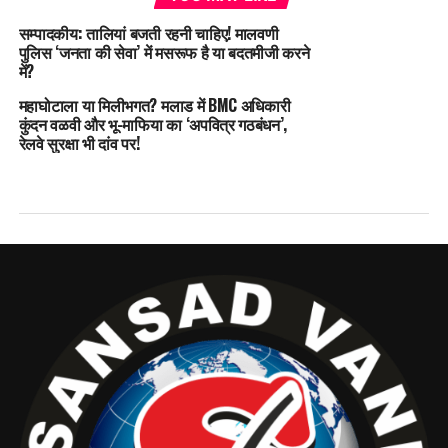
सम्पादकीय: तालियां बजती रहनी चाहिए! मालवणी
पुलिस ‘जनता की सेवा’ में मसरूफ है या बदतमीजी करने
में?
महाघोटाला या मिलीभगत? मलाड में BMC अधिकारी
कुंदन वळवी और भू-माफिया का ‘अपवित्र गठबंधन’,
रेलवे सुरक्षा भी दांव पर!