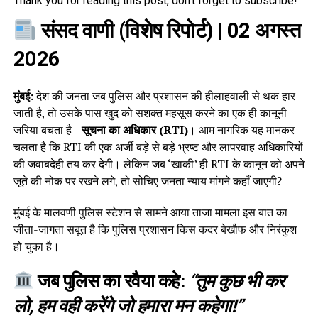
Thank you for reading this post, don't forget to subscribe!
संसद वाणी (विशेष रिपोर्ट)
| 02 अगस्त
2026
मुंबई:
देश की जनता जब पुलिस और प्रशासन की हीलाहवाली से थक हार
जाती है, तो उसके पास खुद को सशक्त महसूस करने का एक ही कानूनी
जरिया बचता है—
सूचना का अधिकार (RTI)
। आम नागरिक यह मानकर
चलता है कि RTI की एक अर्जी बड़े से बड़े भ्रष्ट और लापरवाह अधिकारियों
की जवाबदेही तय कर देगी। लेकिन जब ‘खाकी’ ही RTI के कानून को अपने
जूते की नोक पर रखने लगे, तो सोचिए जनता न्याय मांगने कहाँ जाएगी?
मुंबई के मालवणी पुलिस स्टेशन से सामने आया ताजा मामला इस बात का
जीता-जागता सबूत है कि पुलिस प्रशासन किस कदर बेखौफ और निरंकुश
हो चुका है।
जब पुलिस का रवैया कहे:
“तुम कुछ भी कर
लो, हम वही करेंगे जो हमारा मन कहेगा!”