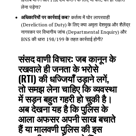
लेना पड़ेगा?
अधिकारियों पर कार्रवाई कब?
कर्तव्य में घोर लापरवाही
(Dereliction of Duty) के लिए क्या अमृता देशमुख और शैलेंद्र
नागरकर पर विभागीय जांच (Departmental Enquiry) और
BNS की धारा 198/199 के तहत कार्रवाई होगी?
संसद वाणी विचार:
जब कानून के
रखवाले ही जनता के भरोसे
(RTI) की धज्जियाँ उड़ाने लगें,
तो समझ लेना चाहिए कि व्यवस्था
में सड़न बहुत गहरी हो चुकी है।
अब देखना यह है कि पुलिस के
आला अफसर अपनी साख बचाते
हैं या मालवणी पुलिस की इस