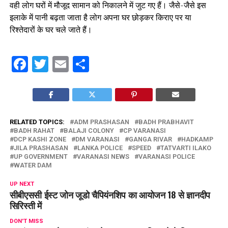
वही लोग घरों में मौजूद सामान को निकालने में जुट गए हैं। जैसे-जैसे इस
इलाके में पानी बढ़ता जाता है लोग अपना घर छोड़कर किराए पर या
रिश्तेदारों के घर चले जाते हैं।
Facebook
Twitter
Email
Share
RELATED TOPICS:
ADM PRASHASAN
BADH PRABHAVIT
BADH RAHAT
BALAJI COLONY
CP VARANASI
DCP KASHI ZONE
DM VARANASI
GANGA RIVAR
HADKAMP
JILA PRASHASAN
LANKA POLICE
SPEED
TATVARTI ILAKO
UP GOVERNMENT
VARANASI NEWS
VARANASI POLICE
WATER DAM
UP NEXT
सीबीएससी ईस्ट जोन जूडो चैपियंनशिप का आयोजन 18 से ज्ञानदीप
सिरिस्ती में
DON'T MISS