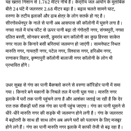
यह खतरा निशान से 1.762 मीटर नीचे है। केंद्रीय जल आयोग के मुताबिक
बीते 24 घंटे में जलस्तर 2.68 मीटर बढ़ा है। बढ़ाव चलते सामने घाट,
वरुणा के तटीय इलाकों और ढाब क्षेत्र के लोग सतर्क हो गए है।
सीरगोवर्धनपुर के नाले से पानी अब आसपास की कॉलोनी में घुसने लगा है।
नगवा नाले में पांच फीट से ऊपर पानी बढ़ा तो गंगोत्री नगर, संगमपुरी, नगवा
दलित बस्ती, सोनकर बस्ती, डुमरांव बाग कॉलोनी का कुछ हिस्सा साकेत
नगर नाला के किनारे बसी बस्तियां जलमग्न हो जाएंगी। सामनेघाट स्थित
मारुति नगर, गायत्री नगर, पटेल नगर, विश्वास नगर, हरिओम नगर,
रत्नाकर विहार, कृष्णापुरी कॉलोनी बालाजी नगर कॉलोनी के लोग भी
प्रभावित होंगे।
उधर सुबह से गंगा का पानी बैकफ्लो करने से वरुणा कॉरिडोर पानी में समा
गया। किनारे बने मकानों के निचले तल में पानी घुस गया। मारुति नगर
इलाके में घरों तक पानी पहुंचने लगा है और आशंका जताई जा रही है कि देर
रात तक सैकड़ों घरों तक गंगा का पानी पहुंच जाएगा। गंगा का पानी घुसने से
धीरे-धीरे मारुति नगर की सड़के भी जलमग्न होने लगी है। गंगा के जलस्तर
में बढ़ोतरी के साथ ही साथ लोग अब अपने घरों को पलायन के लिए मजबूर
होने लगे हैं। गंगा का पानी मारुति नगर इलाके में काफी तेजी से बढ़ रहा है।