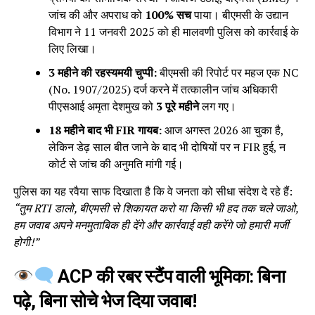
जांच की और अपराध को
100% सच
पाया। बीएमसी के उद्यान
विभाग ने 11 जनवरी 2025 को ही मालवणी पुलिस को कार्रवाई के
लिए लिखा।
3 महीने की रहस्यमयी चुप्पी:
बीएमसी की रिपोर्ट पर महज एक NC
(No. 1907/2025) दर्ज करने में तत्कालीन जांच अधिकारी
पीएसआई अमृता देशमुख को
3 पूरे महीने
लग गए।
18 महीने बाद भी FIR गायब:
आज अगस्त 2026 आ चुका है,
लेकिन डेढ़ साल बीत जाने के बाद भी दोषियों पर न FIR हुई, न
कोर्ट से जांच की अनुमति मांगी गई।
पुलिस का यह रवैया साफ दिखाता है कि वे जनता को सीधा संदेश दे रहे हैं:
“तुम RTI डालो, बीएमसी से शिकायत करो या किसी भी हद तक चले जाओ,
हम जवाब अपने मनमुताबिक ही देंगे और कार्रवाई वही करेंगे जो हमारी मर्जी
होगी!”
ACP की रबर स्टैंप वाली भूमिका: बिना
पढ़े, बिना सोचे भेज दिया जवाब!