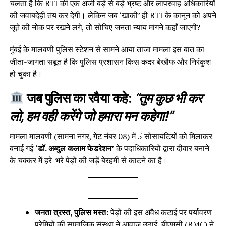
चलता है कि RTI की एक अर्जी बड़े से बड़े भ्रष्ट और लापरवाह अधिकारियों
की जवाबदेही तय कर देगी। लेकिन जब ‘खाकी’ ही RTI के कानून को अपने
जूते की नोक पर रखने लगे, तो सोचिए जनता न्याय मांगने कहाँ जाएगी?
मुंबई के मालवणी पुलिस स्टेशन से सामने आया ताजा मामला इस बात का
जीता-जागता सबूत है कि पुलिस प्रशासन किस कदर बेखौफ और निरंकुश
हो चुका है।
जब पुलिस का रवैया कहे:
“तुम कुछ भी कर
लो, हम वही करेंगे जो हमारा मन कहेगा!”
मामला मालवणी (सामना नगर, गेट नंबर 08) में 5 सोसायटियों को मिलाकर
बनाई गई
‘डॉ. अब्दुल कलाम फेडरेशन’
के पदाधिकारियों द्वारा दीवार बनाने
के चक्कर में हरे-भरे पेड़ों की जड़ें बेरहमी से काटने का है।
जनता त्रस्त, पुलिस मस्त:
पेड़ों की इस अवैध कटाई पर पर्यावरण
प्रेमियों की सामाजिक संस्था ने आवाज उठाई, बीएमसी (BMC) ने