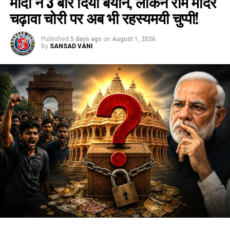
मोदी ने 3 बार दिया बयान, लेकिन राम मंदिर
चढ़ावा चोरी पर अब भी रहस्यमयी चुप्पी!
Published
5 days ago
on
August 1, 2026
By
SANSAD VANI