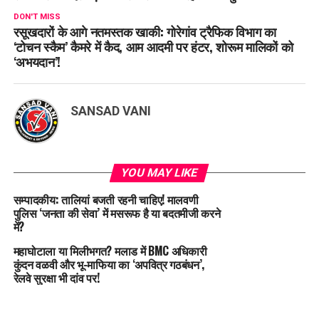
DON'T MISS
रसूखदारों के आगे नतमस्तक खाकी: गोरेगांव ट्रैफिक विभाग का
‘टोचन स्कैम’ कैमरे में कैद, आम आदमी पर हंटर, शोरूम मालिकों को
‘अभयदान’!
SANSAD VANI
YOU MAY LIKE
सम्पादकीय: तालियां बजती रहनी चाहिए! मालवणी
पुलिस ‘जनता की सेवा’ में मसरूफ है या बदतमीजी करने
में?
महाघोटाला या मिलीभगत? मलाड में BMC अधिकारी
कुंदन वळवी और भू-माफिया का ‘अपवित्र गठबंधन’,
रेलवे सुरक्षा भी दांव पर!