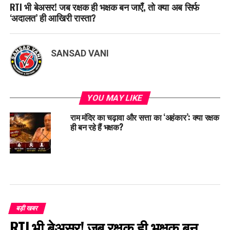
RTI भी बेअसर! जब रक्षक ही भक्षक बन जाएँ, तो क्या अब सिर्फ
‘अदालत’ ही आखिरी रास्ता?
SANSAD VANI
YOU MAY LIKE
राम मंदिर का चढ़ावा और सत्ता का ‘अहंकार’: क्या रक्षक
ही बन रहे हैं भक्षक?
बड़ी खबर
RTI भी बेअसर! जब रक्षक ही भक्षक बन