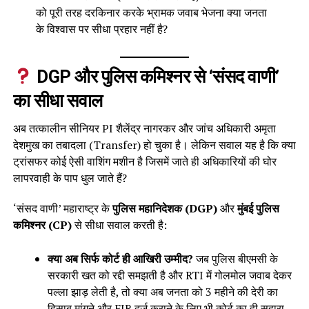
को पूरी तरह दरकिनार करके भ्रामक जवाब भेजना क्या जनता
के विश्वास पर सीधा प्रहार नहीं है?
DGP और पुलिस कमिश्नर से ‘संसद वाणी’
का सीधा सवाल
अब तत्कालीन सीनियर PI शैलेंद्र नागरकर और जांच अधिकारी अमृता
देशमुख का तबादला (Transfer) हो चुका है। लेकिन सवाल यह है कि क्या
ट्रांसफर कोई ऐसी वाशिंग मशीन है जिसमें जाते ही अधिकारियों की घोर
लापरवाही के पाप धुल जाते हैं?
‘संसद वाणी’ महाराष्ट्र के
पुलिस महानिदेशक (DGP)
और
मुंबई पुलिस
कमिश्नर (CP)
से सीधा सवाल करती है:
क्या अब सिर्फ कोर्ट ही आखिरी उम्मीद?
जब पुलिस बीएमसी के
सरकारी खत को रद्दी समझती है और RTI में गोलमोल जवाब देकर
पल्ला झाड़ लेती है, तो क्या अब जनता को 3 महीने की देरी का
हिसाब मांगने और FIR दर्ज कराने के लिए भी कोर्ट का ही सहारा