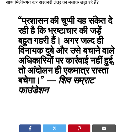
साथ मिलीभगत कर सरकारी तंत्र का मजाक उड़ा रहे हैं?
“प्रशासन की चुप्पी यह संकेत दे
रही है कि भ्रष्टाचार की जड़ें
बहुत गहरी हैं। अगर जल्द ही
विनायक दुबे और उसे बचाने वाले
अधिकारियों पर कार्रवाई नहीं हुई,
तो आंदोलन ही एकमात्र रास्ता
बचेगा।”
—
शिव सम्राट
फाउंडेशन