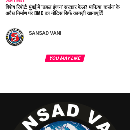
DON'T MISS
विशेष रिपोर्ट: मुंबई में ‘डबल इंजन’ सरकार फेल? माफिया ‘कर्सन’ के
अवैध निर्माण पर BMC का नोटिस सिर्फ कागज़ी खानापूर्ति!
SANSAD VANI
YOU MAY LIKE