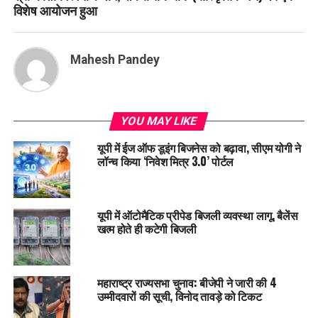
विशेष आयोजन हुआ
Mahesh Pandey
YOU MAY LIKE
यूपी में ईज ऑफ डूइंग बिजनेस को बढ़ावा, सीएम योगी ने
लॉन्च किया ‘निवेश मित्र 3.0’ पोर्टल
यूपी में ऑटोमैटिक प्रीपेड बिजली व्यवस्था लागू, बैलेंस
खत्म होते ही कटेगी बिजली
महाराष्ट्र राज्यसभा चुनाव: बीजेपी ने जारी की 4
उम्मीदवारों की सूची, विनोद तावड़े को टिकट