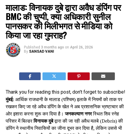
मालाड: विनायक दुबे द्वारा अवैध डंपिंग पर
BMC की चुप्पी, क्या अधिकारी सुनील
पानसकर की मिलीभगत से मीडिया को
किया जा रहा गुमराह?
Published
3 months ago
on
April 26, 2026
By
SANSAD VANI
Thank you for reading this post, don't forget to subscribe!
मुंबई:
आर्थिक राजधानी के मालाड (पश्चिम) इलाके में नियमों को ताक पर
रखकर किए जा रहे अवैध डंपिंग के खेल ने अब प्रशासनिक भ्रष्टाचार की
ओर इशारा करना शुरू कर दिया है।
जनकल्याण नगर
स्थित शिव स्नेह
परिसर में बिल्डर
विनायक दुबे
द्वारा की जा रही अवैध मलबे (Debris) की
डंपिंग ने स्थानीय निवासियों का जीना दूभर कर दिया है, लेकिन उससे भी