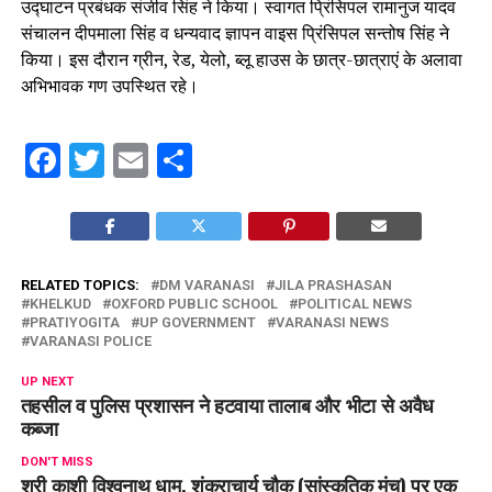
उद्घाटन प्रबंधक संजीव सिंह ने किया। स्वागत प्रिंसिपल रामानुज यादव
संचालन दीपमाला सिंह व धन्यवाद ज्ञापन वाइस प्रिंसिपल सन्तोष सिंह ने
किया। इस दौरान ग्रीन, रेड, येलो, ब्लू हाउस के छात्र-छात्राएं के अलावा
अभिभावक गण उपस्थित रहे।
Facebook
Twitter
Email
Share
RELATED TOPICS:
DM VARANASI
JILA PRASHASAN
KHELKUD
OXFORD PUBLIC SCHOOL
POLITICAL NEWS
PRATIYOGITA
UP GOVERNMENT
VARANASI NEWS
VARANASI POLICE
UP NEXT
तहसील व पुलिस प्रशासन ने हटवाया तालाब और भीटा से अवैध
कब्जा
DON'T MISS
श्री काशी विश्वनाथ धाम, शंकराचार्य चौक (सांस्कृतिक मंच) पर एक