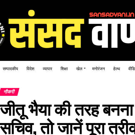
सम्पादकीय
विदेश
व्यापार
शिक्षा
खेल
मनोरंजन
हेल्थ
वीडि
नौकरी
जीतू भैया की तरह बनना 
सचिव, तो जानें पूरा तरी