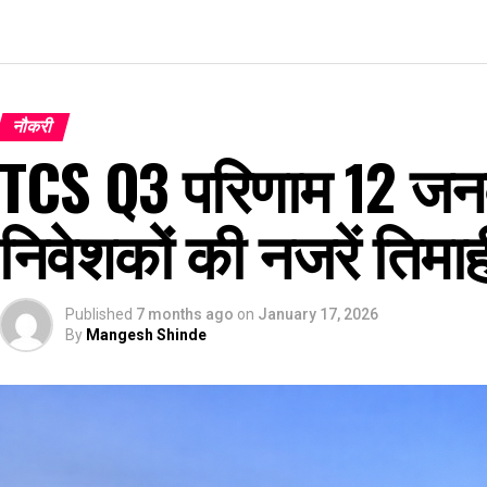
नौकरी
TCS Q3 परिणाम 12 जनवर
निवेशकों की नजरें तिमा
Published
7 months ago
on
January 17, 2026
By
Mangesh Shinde