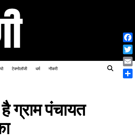
Face
Twitt
यो
टेक्नोलॉजी
धर्म
नौकरी
Email
Share
है ग्राम पंचायत
का