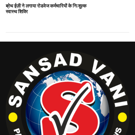
ब्रेथ ईज़ी ने लगाया रोडवेज कर्मचारियों के नि:शुल्क
स्वास्थ शिविर