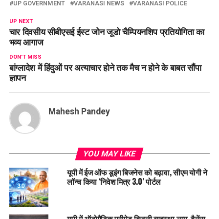
UP GOVERNMENT
VARANASI NEWS
VARANASI POLICE
UP NEXT
चार दिवसीय सीबीएसई ईस्ट जोन जूडो चैम्पियनशिप प्रतियोगिता का
भव्य आगाज
DON'T MISS
बांग्लादेश में हिंदुओं पर अत्याचार होने तक मैच न होने के बाबत सौंपा
ज्ञापन
Mahesh Pandey
YOU MAY LIKE
यूपी में ईज ऑफ डूइंग बिजनेस को बढ़ावा, सीएम योगी ने
लॉन्च किया ‘निवेश मित्र 3.0’ पोर्टल
यूपी में ऑटोमैटिक प्रीपेड बिजली व्यवस्था लागू, बैलेंस