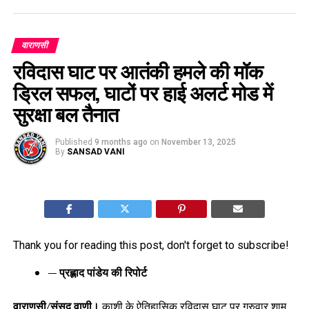
वाराणसी
रविदास घाट पर आतंकी हमले की मॉक
ड्रिल सफल, घाटों पर हाई अलर्ट मोड में
सुरक्षा बल तैनात
Published
9 months ago
on
November 13, 2025
By
SANSAD VANI
Thank you for reading this post, don't forget to subscribe!
— प्रह्लाद पांडेय की रिपोर्ट
वाराणसी/संसद वाणी।
काशी के ऐतिहासिक रविदास घाट पर गुरुवार शाम