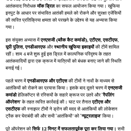
आतंकवाद निरोधक
मॉक ड्रिल
का सफल आयोजन किया गया। खुफिया
इनपुट के आधार पर संभावित आतंकी हमले को रोकने और सुरक्षा एजेंसियों
की त्वरित प्रतिक्रिया क्षमता को परखने के उद्देश्य से यह अभ्यास किया
गया।
इस संयुक्त अभ्यास में
एनएसजी (ब्लैक कैट कमांडो)
,
एटीएस
,
एसटीएफ
,
यूपी पुलिस
,
एनडीआरएफ
और
स्थानीय खुफिया इकाइयों
की टीमें शामिल
रहीं। शाम 4 बजे शुरू हुई इस ड्रिल में काल्पनिक परिदृश्य के तहत
आतंकवादियों द्वारा एक क्रूज में यात्रियों को बंधक बनाए जाने की स्थिति
बनाई गई।
पहले चरण में
एनडीआरएफ और एटीएस
की टीमों ने नावों के माध्यम से
आतंकियों को रोकने का प्रयास किया। इसके बाद दूसरे चरण में
एनएसजी
कमांडो
हेलिकॉप्टर से रस्सियों के सहारे क्रूज पर उतरे और ‘
रैपलिंग
ऑपरेशन
’ के तहत त्वरित कार्रवाई की। घाट पर तैनात
एटीएस और
एसटीएफ
की स्नाइपर टीमों ने ड्रोन की मदद से आतंकियों की लोकेशन
ट्रैक कर घेराबंदी की और सभी ‘आतंकियों’ को ‘
न्यूट्रलाइज
’ किया।
पूरे ऑपरेशन को
सिर्फ 12 मिनट में सफलतापूर्वक पूरा कर लिया गया।
सभी